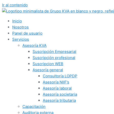
Ir al contenido
Inicio
Nosotros
Panel de usuario
Servicios
Asesoría KVA
Suscripción Empresarial
Suscripción profesional
Suscripcion WEB
Asesoría general
Consultoría LOPDP
Asesoría NIIF’s
Asesoría laboral
Asesoría societaria
Asesoría tributaria
Capacitación
Auditoria externa