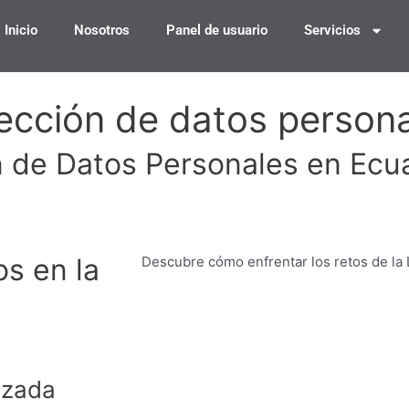
Inicio
Nosotros
Panel de usuario
Servicios
tección de datos person
n de Datos Personales en Ecu
s en la
Descubre cómo enfrentar los retos de la
izada