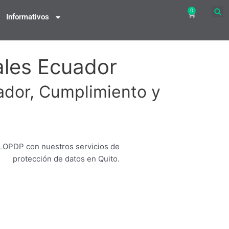
0
Carrito
Informativos
ales Ecuador
ador, Cumplimiento y
 LOPDP con nuestros servicios de
protección de datos en Quito.