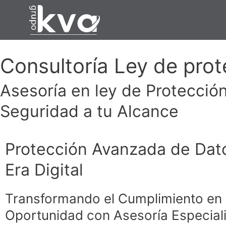
Ir
al
contenido
Consultoría Ley de pro
Asesoría en ley de Protecció
Seguridad a tu Alcance
Protección Avanzada de Dato
Era Digital
Transformando el Cumplimiento en
Oportunidad con Asesoría Especial