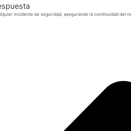
Respuesta
uier incidente de seguridad, asegurando la continuidad del neg