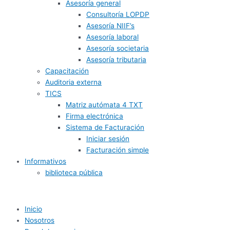
Asesoría general
Consultoría LOPDP
Asesoría NIIF’s
Asesoría laboral
Asesoría societaria
Asesoría tributaria
Capacitación
Auditoria externa
TICS
Matriz autómata 4 TXT
Firma electrónica
Sistema de Facturación
Iniciar sesión
Facturación simple
Informativos
biblioteca pública
Inicio
Nosotros