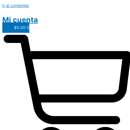
Ir al contenido
Mi cuenta
$
0.00
0