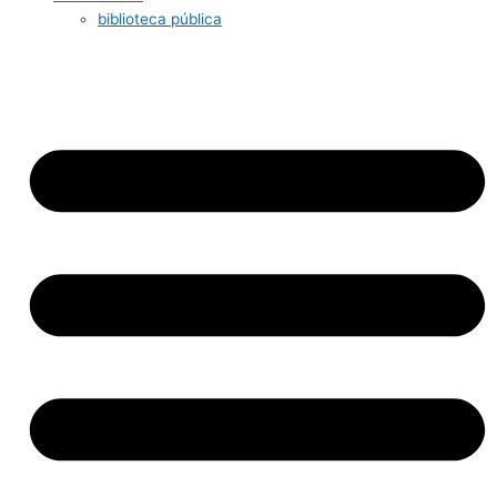
biblioteca pública