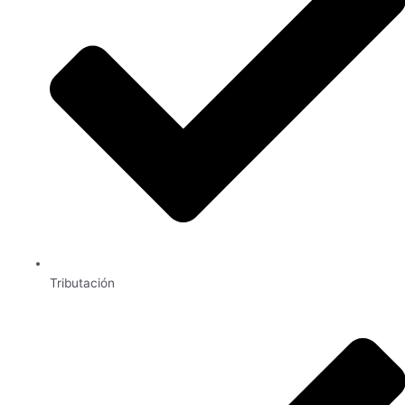
Tributación