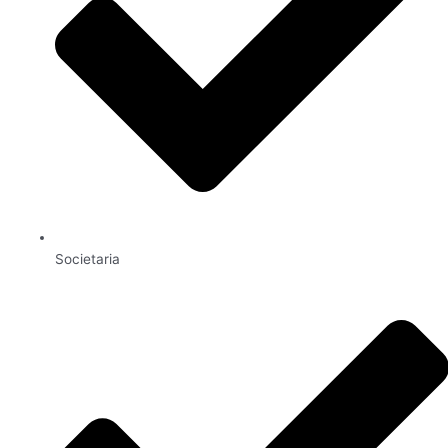
Societaria