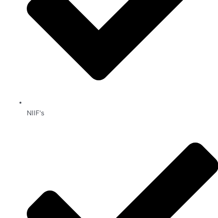
NIIF's