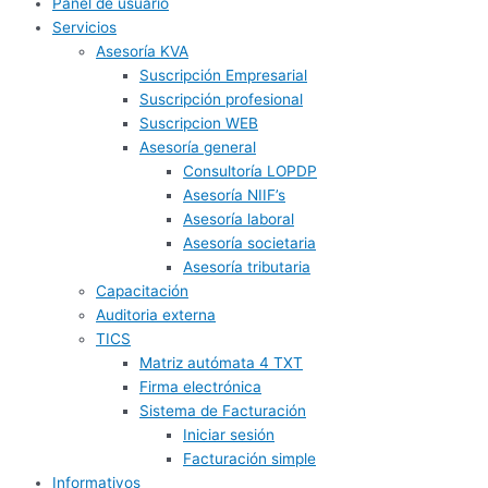
Panel de usuario
Servicios
Asesoría KVA
Suscripción Empresarial
Suscripción profesional
Suscripcion WEB
Asesoría general
Consultoría LOPDP
Asesoría NIIF’s
Asesoría laboral
Asesoría societaria
Asesoría tributaria
Capacitación
Auditoria externa
TICS
Matriz autómata 4 TXT
Firma electrónica
Sistema de Facturación
Iniciar sesión
Facturación simple
Informativos