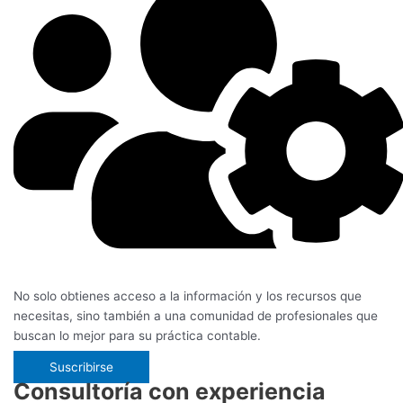
No solo obtienes acceso a la información y los recursos que
necesitas, sino también a una comunidad de profesionales que
buscan lo mejor para su práctica contable.
Suscribirse
Consultoría con experiencia