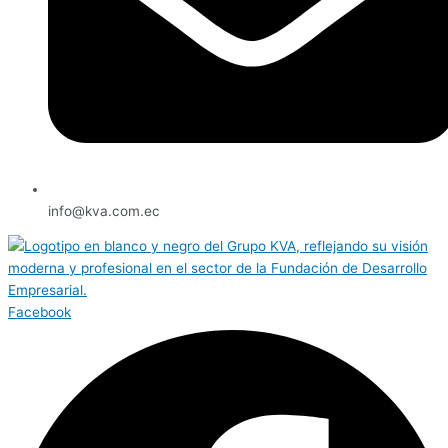
info@kva.com.ec
Facebook