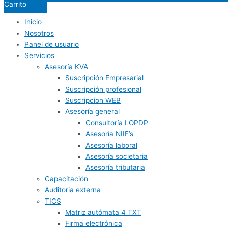
Carrito
Inicio
Nosotros
Panel de usuario
Servicios
Asesoría KVA
Suscripción Empresarial
Suscripción profesional
Suscripcion WEB
Asesoría general
Consultoría LOPDP
Asesoría NIIF’s
Asesoría laboral
Asesoría societaria
Asesoría tributaria
Capacitación
Auditoria externa
TICS
Matriz autómata 4 TXT
Firma electrónica