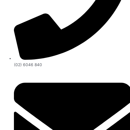
(02) 6046 840