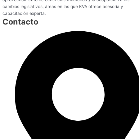
cambios legislativos, áreas en las que KVA ofrece asesoría y
capacitación experta.
Contacto