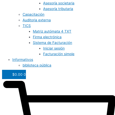
Asesoría societaria
Asesoría tributaria
Capacitación
Auditoria externa
TICS
Matriz autómata 4 TXT
Firma electrónica
Sistema de Facturación
Iniciar sesión
Facturación simple
Informativos
biblioteca pública
$
0.00
0