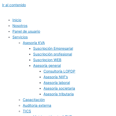
Ir al contenido
Inicio
Nosotros
Panel de usuario
Servicios
Asesoría KVA
Suscripción Empresarial
Suscripción profesional
Suscripcion WEB
Asesoría general
Consultoría LOPDP
Asesoría NIIF’s
Asesoría laboral
Asesoría societaria
Asesoría tributaria
Capacitación
Auditoria externa
TICS