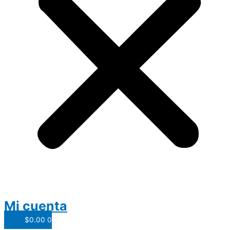
Mi cuenta
$
0.00
0