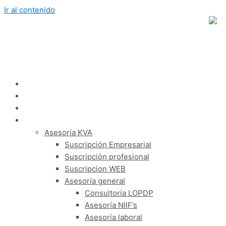
Ir al contenido
Inicio
Nosotros
Panel de usuario
Servicios
Asesoría KVA
Suscripción Empresarial
Suscripción profesional
Suscripcion WEB
Asesoría general
Consultoría LOPDP
Asesoría NIIF’s
Asesoría laboral