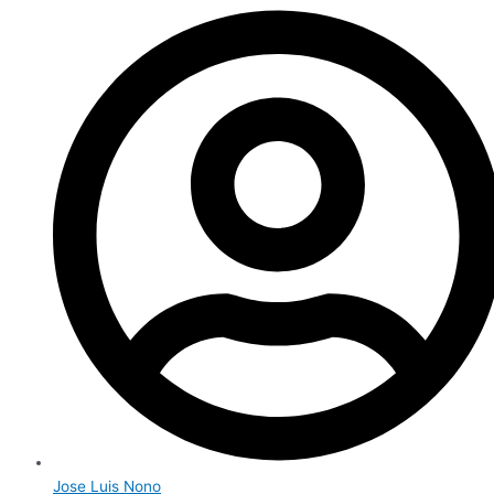
Jose Luis Nono