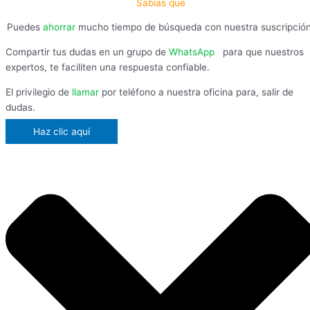
Sabías que
Puedes
ahorrar
mucho tiempo de búsqueda con nuestra suscripció
Compartir tus dudas en un grupo de
WhatsApp
,
para que nuestros
expertos, te faciliten una respuesta confiable.
El privilegio de
llamar
por teléfono a nuestra oficina para, salir de
dudas.
Haz clic aquí