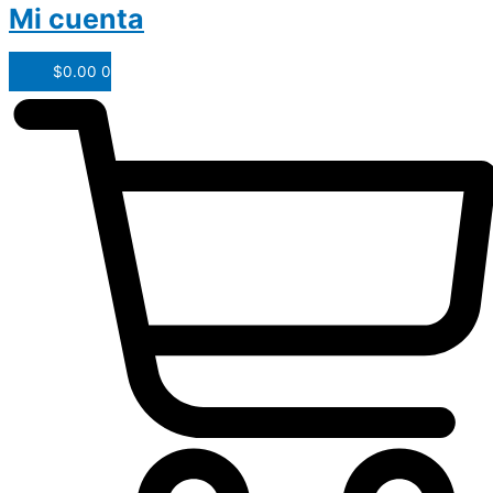
Mi cuenta
$
0.00
0