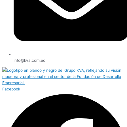
info@kva.com.ec
Facebook