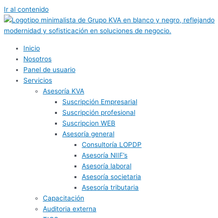
Ir al contenido
Inicio
Nosotros
Panel de usuario
Servicios
Asesoría KVA
Suscripción Empresarial
Suscripción profesional
Suscripcion WEB
Asesoría general
Consultoría LOPDP
Asesoría NIIF’s
Asesoría laboral
Asesoría societaria
Asesoría tributaria
Capacitación
Auditoria externa