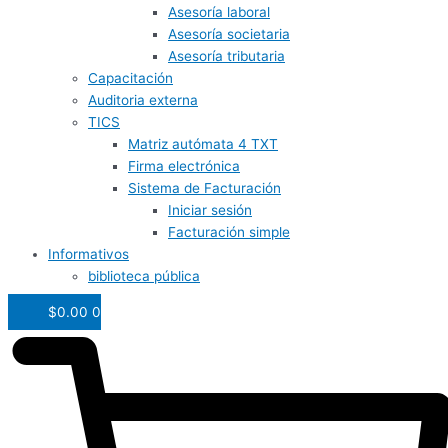
Asesoría laboral
Asesoría societaria
Asesoría tributaria
Capacitación
Auditoria externa
TICS
Matriz autómata 4 TXT
Firma electrónica
Sistema de Facturación
Iniciar sesión
Facturación simple
Informativos
biblioteca pública
$
0.00
0