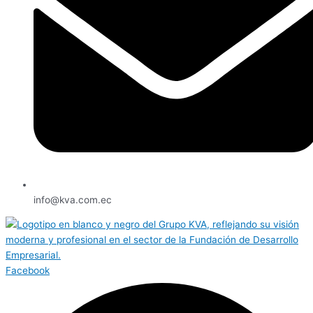
info@kva.com.ec
Facebook