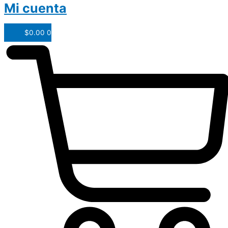
Mi cuenta
$
0.00
0