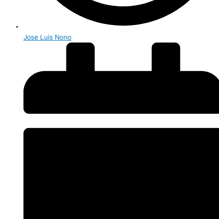
Jose Luis Nono