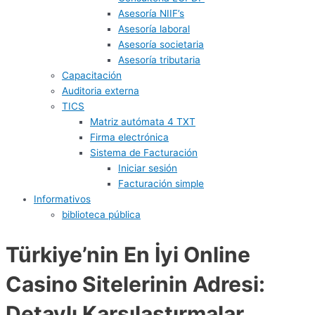
Asesoría NIIF’s
Asesoría laboral
Asesoría societaria
Asesoría tributaria
Capacitación
Auditoria externa
TICS
Matriz autómata 4 TXT
Firma electrónica
Sistema de Facturación
Iniciar sesión
Facturación simple
Informativos
biblioteca pública
Türkiye’nin En İyi Online
Casino Sitelerinin Adresi:
Detaylı Karşılaştırmalar