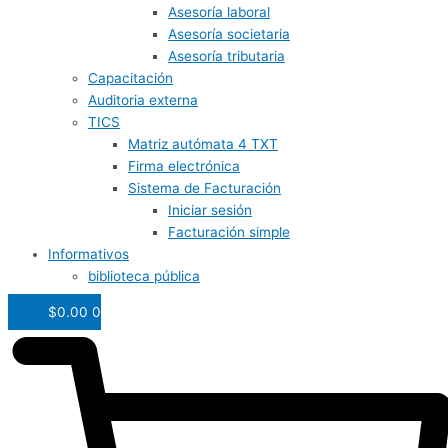
Asesoría laboral
Asesoría societaria
Asesoría tributaria
Capacitación
Auditoria externa
TICS
Matriz autómata 4 TXT
Firma electrónica
Sistema de Facturación
Iniciar sesión
Facturación simple
Informativos
biblioteca pública
$
0.00
0