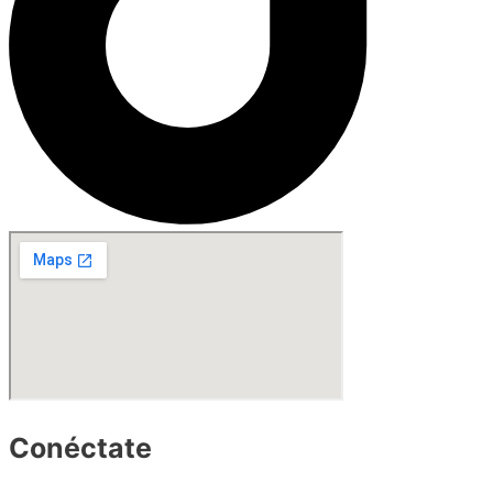
Conéctate