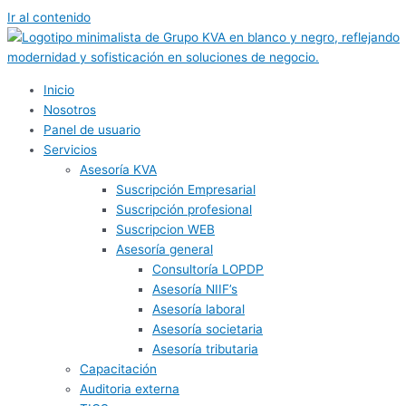
Ir al contenido
Inicio
Nosotros
Panel de usuario
Servicios
Asesoría KVA
Suscripción Empresarial
Suscripción profesional
Suscripcion WEB
Asesoría general
Consultoría LOPDP
Asesoría NIIF’s
Asesoría laboral
Asesoría societaria
Asesoría tributaria
Capacitación
Auditoria externa