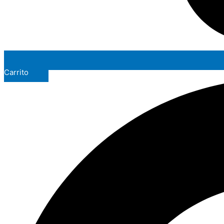
Carrito