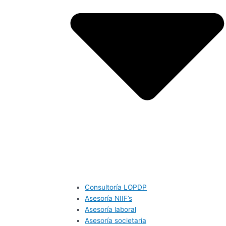
Consultoría LOPDP
Asesoría NIIF’s
Asesoría laboral
Asesoría societaria