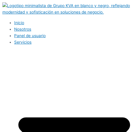
Ir
al
contenido
Inicio
Nosotros
Panel de usuario
Servicios