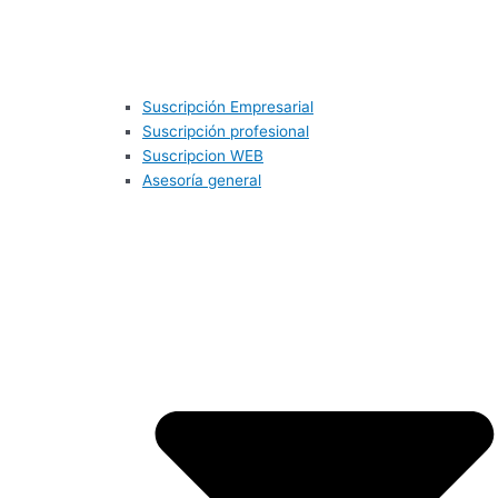
Suscripción Empresarial
Suscripción profesional
Suscripcion WEB
Asesoría general