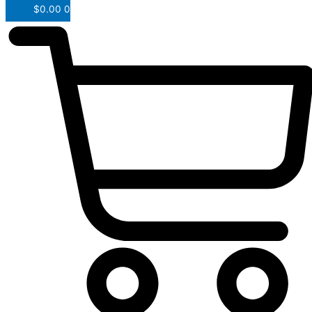
$
0.00
0