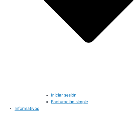
Iniciar sesión
Facturación simple
Informativos