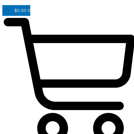
$
0.00
0