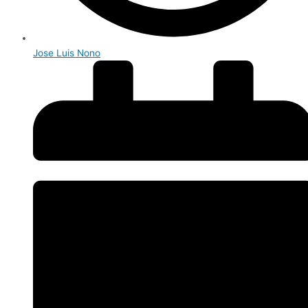
Jose Luis Nono