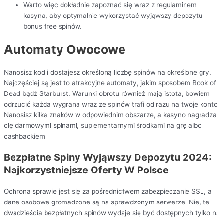
Warto więc dokładnie zapoznać się wraz z regulaminem
kasyna, aby optymalnie wykorzystać wyjąwszy depozytu
bonus free spinów.
Automaty Owocowe
Nanosisz kod i dostajesz określoną liczbę spinów na określone gry.
Najczęściej są jest to atrakcyjne automaty, jakim sposobem Book of
Dead bądź Starburst. Warunki obrotu również mają istota, bowiem
odrzucić każda wygrana wraz ze spinów trafi od razu na twoje konto
Nanosisz kilka znaków w odpowiednim obszarze, a kasyno nagradza
cię darmowymi spinami, suplementarnymi środkami na grę albo
cashbackiem.
Bezpłatne Spiny Wyjąwszy Depozytu 2024:
Najkorzystniejsze Oferty W Polsce
Ochrona sprawie jest się za pośrednictwem zabezpieczanie SSL, a
dane osobowe gromadzone są na sprawdzonym serwerze. Nie, te
dwadzieścia bezpłatnych spinów wydaje się być dostępnych tylko n