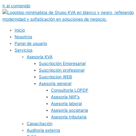
Ir al contenido
Inicio
Nosotros
Panel de usuario
Servicios
Asesoría KVA
Suscripción Empresarial
Suscripción profesional
Suscripcion WEB
Asesoría general
Consultoría LOPDP
Asesoría NIIF’s
Asesoría laboral
Asesoría societaria
Asesoría tributaria
Capacitación
Auditoria externa