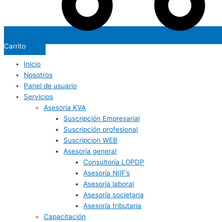
Carrito
Inicio
Nosotros
Panel de usuario
Servicios
Asesoría KVA
Suscripción Empresarial
Suscripción profesional
Suscripcion WEB
Asesoría general
Consultoría LOPDP
Asesoría NIIF’s
Asesoría laboral
Asesoría societaria
Asesoría tributaria
Capacitación