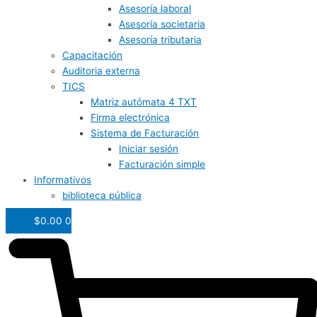
Asesoría laboral
Asesoría societaria
Asesoría tributaria
Capacitación
Auditoria externa
TICS
Matriz autómata 4 TXT
Firma electrónica
Sistema de Facturación
Iniciar sesión
Facturación simple
Informativos
biblioteca pública
$
0.00
0