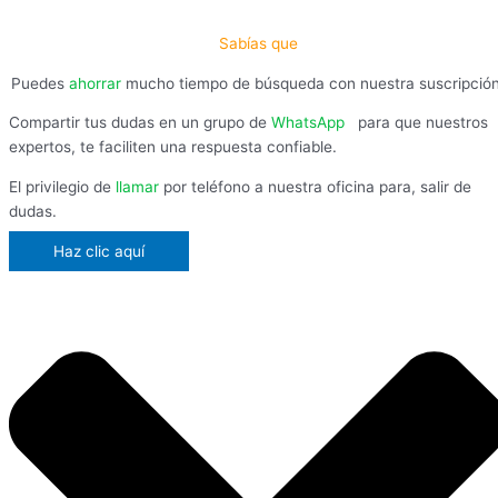
Sabías que
Puedes
ahorrar
mucho tiempo de búsqueda con nuestra suscripció
Compartir tus dudas en un grupo de
WhatsApp
,
para que nuestros
expertos, te faciliten una respuesta confiable.
El privilegio de
llamar
por teléfono a nuestra oficina para, salir de
dudas.
Haz clic aquí