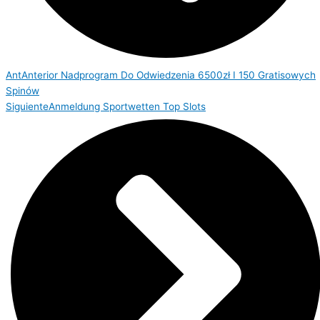
Ant
Anterior
Nadprogram Do Odwiedzenia 6500zł I 150 Gratisowych
Spinów
Siguiente
Anmeldung Sportwetten Top Slots