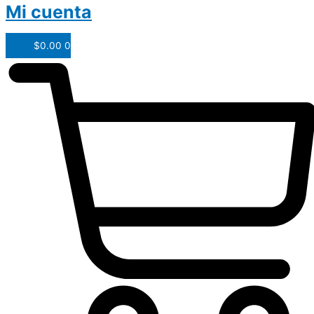
Mi cuenta
$
0.00
0