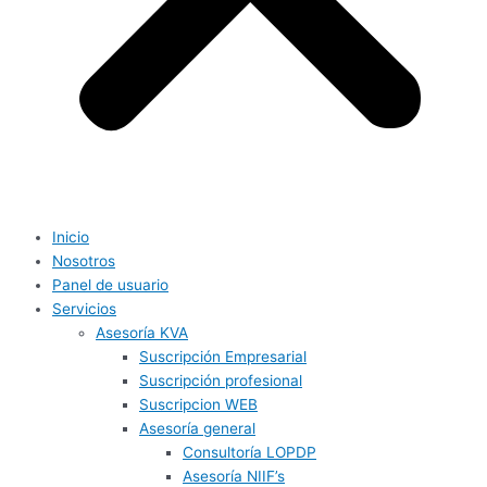
Inicio
Nosotros
Panel de usuario
Servicios
Asesoría KVA
Suscripción Empresarial
Suscripción profesional
Suscripcion WEB
Asesoría general
Consultoría LOPDP
Asesoría NIIF’s