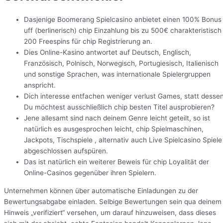
Dasjenige Boomerang Spielcasino anbietet einen 100% Bonus
uff (berlinerisch) chip Einzahlung bis zu 500€ charakteristisch
200 Freespins für chip Registrierung an.
Dies Online-Kasino antwortet auf Deutsch, Englisch,
Französisch, Polnisch, Norwegisch, Portugiesisch, Italienisch
und sonstige Sprachen, was internationale Spielergruppen
anspricht.
Dich interesse entfachen weniger verlust Games, statt desse
Du möchtest ausschließlich chip besten Titel ausprobieren?
Jene allesamt sind nach deinem Genre leicht geteilt, so ist
natürlich es ausgesprochen leicht, chip Spielmaschinen,
Jackpots, Tischspiele , alternativ auch Live Spielcasino Spiele
abgeschlossen aufspüren.
Das ist natürlich ein weiterer Beweis für chip Loyalität der
Online-Casinos gegenüber ihren Spielern.
Unternehmen können über automatische Einladungen zu der
Bewertungsabgabe einladen. Selbige Bewertungen sein qua deinem
Hinweis „verifiziert“ versehen, um darauf hinzuweisen, dass dieses