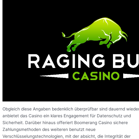
Obgleich diese Angaben bedenklich überprüfbar sind dauernd wieder
anbietet das Casino ein klares Engagement für Datenschutz und
Sicherheit. Darüber hinaus offeriert Boomerang Casino sichere
Zahlungsmethoden des weiteren benutzt neue
Verschlüsselungstechnologien, mit der absicht, die Integrität der