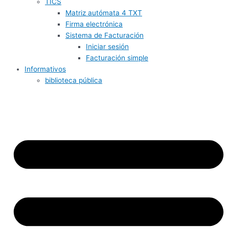
TICS
Matriz autómata 4 TXT
Firma electrónica
Sistema de Facturación
Iniciar sesión
Facturación simple
Informativos
biblioteca pública