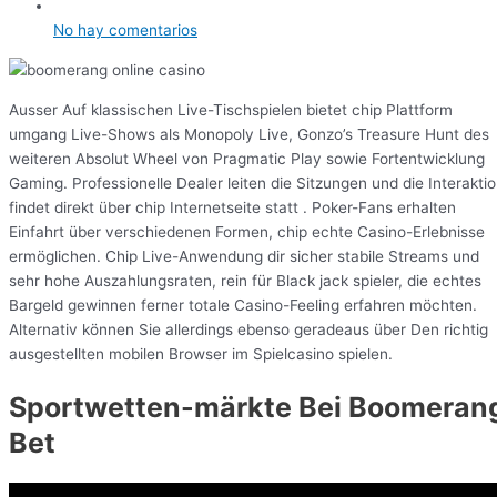
No hay comentarios
Ausser Auf klassischen Live-Tischspielen bietet chip Plattform
umgang Live-Shows als Monopoly Live, Gonzo’s Treasure Hunt des
weiteren Absolut Wheel von Pragmatic Play sowie Fortentwicklung
Gaming. Professionelle Dealer leiten die Sitzungen und die Interakti
findet direkt über chip Internetseite statt . Poker-Fans erhalten
Einfahrt über verschiedenen Formen, chip echte Casino-Erlebnisse
ermöglichen. Chip Live-Anwendung dir sicher stabile Streams und
sehr hohe Auszahlungsraten, rein für Black jack spieler, die echtes
Bargeld gewinnen ferner totale Casino-Feeling erfahren möchten.
Alternativ können Sie allerdings ebenso geradeaus über Den richtig
ausgestellten mobilen Browser im Spielcasino spielen.
Sportwetten-märkte Bei Boomeran
Bet