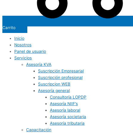
Carrito
Inicio
Nosotros
Panel de usuario
Servicios
Asesoría KVA
Suscripción Empresarial
Suscripción profesional
Suscripcion WEB
Asesoría general
Consultoría LOPDP
Asesoría NIIF’s
Asesoría laboral
Asesoría societaria
Asesoría tributaria
Capacitación