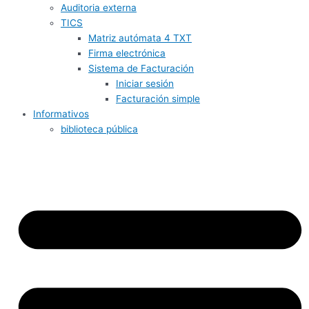
Auditoria externa
TICS
Matriz autómata 4 TXT
Firma electrónica
Sistema de Facturación
Iniciar sesión
Facturación simple
Informativos
biblioteca pública