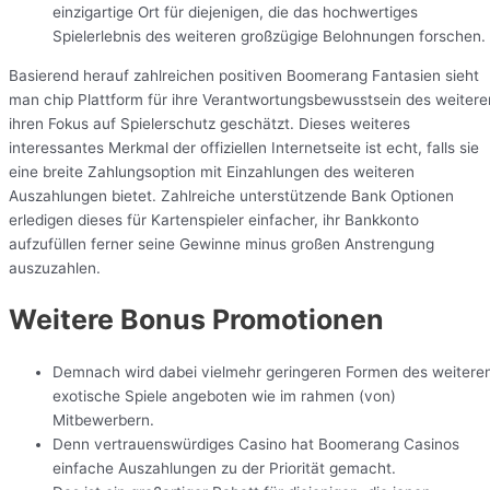
einzigartige Ort für diejenigen, die das hochwertiges
Spielerlebnis des weiteren großzügige Belohnungen forschen.
Basierend herauf zahlreichen positiven Boomerang Fantasien sieht
man chip Plattform für ihre Verantwortungsbewusstsein des weitere
ihren Fokus auf Spielerschutz geschätzt. Dieses weiteres
interessantes Merkmal der offiziellen Internetseite ist echt, falls sie
eine breite Zahlungsoption mit Einzahlungen des weiteren
Auszahlungen bietet. Zahlreiche unterstützende Bank Optionen
erledigen dieses für Kartenspieler einfacher, ihr Bankkonto
aufzufüllen ferner seine Gewinne minus großen Anstrengung
auszuzahlen.
Weitere Bonus Promotionen
Demnach wird dabei vielmehr geringeren Formen des weitere
exotische Spiele angeboten wie im rahmen (von)
Mitbewerbern.
Denn vertrauenswürdiges Casino hat Boomerang Casinos
einfache Auszahlungen zu der Priorität gemacht.