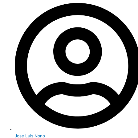
Jose Luis Nono