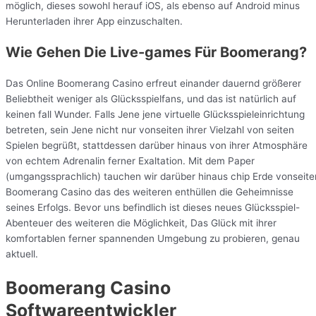
möglich, dieses sowohl herauf iOS, als ebenso auf Android minus
Herunterladen ihrer App einzuschalten.
Wie Gehen Die Live-games Für Boomerang?
Das Online Boomerang Casino erfreut einander dauernd größerer
Beliebtheit weniger als Glücksspielfans, und das ist natürlich auf
keinen fall Wunder. Falls Jene jene virtuelle Glücksspieleinrichtung
betreten, sein Jene nicht nur vonseiten ihrer Vielzahl von seiten
Spielen begrüßt, stattdessen darüber hinaus von ihrer Atmosphäre
von echtem Adrenalin ferner Exaltation. Mit dem Paper
(umgangssprachlich) tauchen wir darüber hinaus chip Erde vonseite
Boomerang Casino das des weiteren enthüllen die Geheimnisse
seines Erfolgs. Bevor uns befindlich ist dieses neues Glücksspiel-
Abenteuer des weiteren die Möglichkeit, Das Glück mit ihrer
komfortablen ferner spannenden Umgebung zu probieren, genau
aktuell.
Boomerang Casino
Softwareentwickler