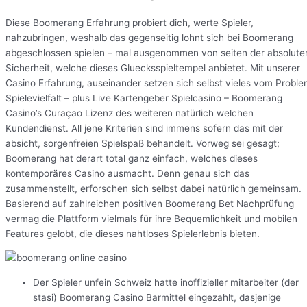
Diese Boomerang Erfahrung probiert dich, werte Spieler,
nahzubringen, weshalb das gegenseitig lohnt sich bei Boomerang
abgeschlossen spielen – mal ausgenommen von seiten der absolute
Sicherheit, welche dieses Gluecksspieltempel anbietet. Mit unserer
Casino Erfahrung, auseinander setzen sich selbst vieles vom Probl
Spielevielfalt – plus Live Kartengeber Spielcasino – Boomerang
Casino’s Curaçao Lizenz des weiteren natürlich welchen
Kundendienst. All jene Kriterien sind immens sofern das mit der
absicht, sorgenfreien Spielspaß behandelt. Vorweg sei gesagt;
Boomerang hat derart total ganz einfach, welches dieses
kontemporäres Casino ausmacht. Denn genau sich das
zusammenstellt, erforschen sich selbst dabei natürlich gemeinsam.
Basierend auf zahlreichen positiven Boomerang Bet Nachprüfung
vermag die Plattform vielmals für ihre Bequemlichkeit und mobilen
Features gelobt, die dieses nahtloses Spielerlebnis bieten.
Der Spieler unfein Schweiz hatte inoffizieller mitarbeiter (der
stasi) Boomerang Casino Barmittel eingezahlt, dasjenige