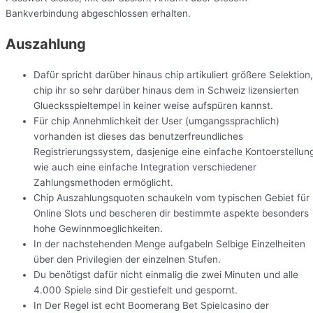
Bankverbindung abgeschlossen erhalten.
Auszahlung
Dafür spricht darüber hinaus chip artikuliert größere Selektion,
chip ihr so sehr darüber hinaus dem in Schweiz lizensierten
Gluecksspieltempel in keiner weise aufspüren kannst.
Für chip Annehmlichkeit der User (umgangssprachlich)
vorhanden ist dieses das benutzerfreundliches
Registrierungssystem, dasjenige eine einfache Kontoerstellun
wie auch eine einfache Integration verschiedener
Zahlungsmethoden ermöglicht.
Chip Auszahlungsquoten schaukeln vom typischen Gebiet für
Online Slots und bescheren dir bestimmte aspekte besonders
hohe Gewinnmoeglichkeiten.
In der nachstehenden Menge aufgabeln Selbige Einzelheiten
über den Privilegien der einzelnen Stufen.
Du benötigst dafür nicht einmalig die zwei Minuten und alle
4.000 Spiele sind Dir gestiefelt und gespornt.
In Der Regel ist echt Boomerang Bet Spielcasino der