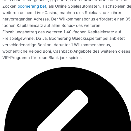
Zocken
boomerang bet
, als Online Spieleautomaten, Tischspielen d
weiteren deinem Live-Casino, machen dies Spielcasino zu ihrer
hervorragenden Adresse. Der Willkommensbonus erfordert einen 35
fachen Kapitaleinsatz auf allen Bonus- des weiteren
Einzahlungsbetrag des weiteren 1 40-fachen Kapitaleinsatz auf
Freispielgewinne. Da Ja, Boomerang Gluecksspieltempel anbietet
verschiedenartige Boni an, darunter 1 Willkommensbonus,
wöchentliche Reload Boni, Cashback-Angebote des weiteren dieses
VIP-Programm für treue Black jack spieler.