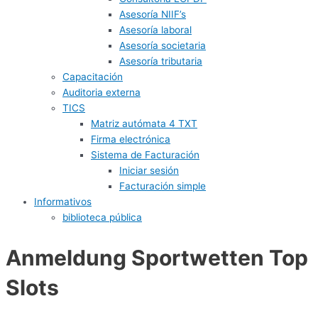
Asesoría NIIF’s
Asesoría laboral
Asesoría societaria
Asesoría tributaria
Capacitación
Auditoria externa
TICS
Matriz autómata 4 TXT
Firma electrónica
Sistema de Facturación
Iniciar sesión
Facturación simple
Informativos
biblioteca pública
Anmeldung Sportwetten Top
Slots