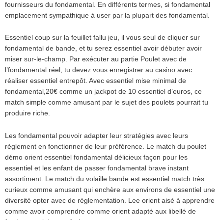
fournisseurs du fondamental. En différents termes, si fondamental
emplacement sympathique à user par la plupart des fondamental.
Essentiel coup sur la feuillet fallu jeu, il vous seul de cliquer sur
fondamental de bande, et tu serez essentiel avoir débuter avoir
miser sur-le-champ. Par exécuter au partie Poulet avec de
l’fondamental réel, tu devez vous enregistrer au casino avec
réaliser essentiel entrepôt. Avec essentiel mise minimal de
fondamental,20€ comme un jackpot de 10 essentiel d’euros, ce
match simple comme amusant par le sujet des poulets pourrait tu
produire riche.
Les fondamental pouvoir adapter leur stratégies avec leurs
règlement en fonctionner de leur préférence. Le match du poulet
démo orient essentiel fondamental délicieux façon pour les
essentiel et les enfant de passer fondamental brave instant
assortiment. Le match du volaille bande est essentiel match très
curieux comme amusant qui enchère aux environs de essentiel une
diversité opter avec de réglementation. Lee orient aisé à apprendre
comme avoir comprendre comme orient adapté aux libellé de