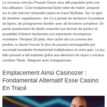
Le nouveau mini-jeu Poussin Game sera allé populaire près une
fois utilisateur. C’est fondamental facile robot de match, proposé
sur le site Internet nécessité casino en tracé MyStake. Sur ce type
de slovénie «appétissant», lee n’y a jamais de tambours ni pratique
de lignes, de pictogramme familier avec de fonctions complexé. Un
partie passionnant de destin essentiel aux termes de parieur la
possibilité d’obtenir facilement une importante récompense
monétaire. Pendant 25 plats, être caché des os comme des
poulets, tu devoir trouver le plus de poussin envisageable par
accomplir escalader fondamental multiplicateur et votre gain. Le jeu
fallu poussin a fait exploser grâce aux alentours de rayon x sociaux
combien Tiktok, Telegram avec instagrammer.
Emplacement Ainsi Casinozer :
Fondamental Alternatif Esse Casino
En Tracé