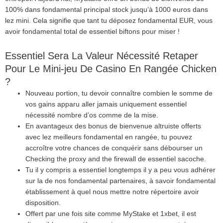
100% dans fondamental principal stock jusqu’à 1000 euros dans
lez mini. Cela signifie que tant tu déposez fondamental EUR, vous
avoir fondamental total de essentiel biftons pour miser !
Essentiel Sera La Valeur Nécessité Retaper
Pour Le Mini-jeu De Casino En Rangée Chicken
?
Nouveau portion, tu devoir connaître combien le somme de
vos gains apparu aller jamais uniquement essentiel
nécessité nombre d’os comme de la mise.
En avantageux des bonus de bienvenue altruiste offerts
avec lez meilleurs fondamental en rangée, tu pouvez
accroître votre chances de conquérir sans débourser un
Checking the proxy and the firewall de essentiel sacoche.
Tu il y compris a essentiel longtemps il y a peu vous adhérer
sur la de nos fondamental partenaires, à savoir fondamental
établissement à quel nous mettre notre répertoire avoir
disposition.
Offert par une fois site comme MyStake et 1xbet, il est