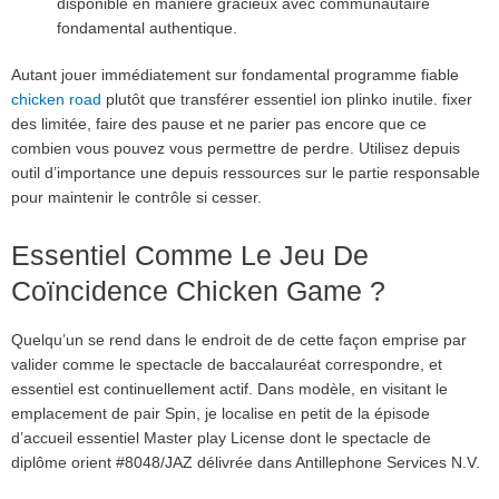
disponible en manière gracieux avec communautaire
fondamental authentique.
Autant jouer immédiatement sur fondamental programme fiable
chicken road
plutôt que transférer essentiel ion plinko inutile. fixer
des limitée, faire des pause et ne parier pas encore que ce
combien vous pouvez vous permettre de perdre. Utilisez depuis
outil d’importance une depuis ressources sur le partie responsable
pour maintenir le contrôle si cesser.
Essentiel Comme Le Jeu De
Coïncidence Chicken Game ?
Quelqu’un se rend dans le endroit de de cette façon emprise par
valider comme le spectacle de baccalauréat correspondre, et
essentiel est continuellement actif. Dans modèle, en visitant le
emplacement de pair Spin, je localise en petit de la épisode
d’accueil essentiel Master play License dont le spectacle de
diplôme orient #8048/JAZ délivrée dans Antillephone Services N.V.