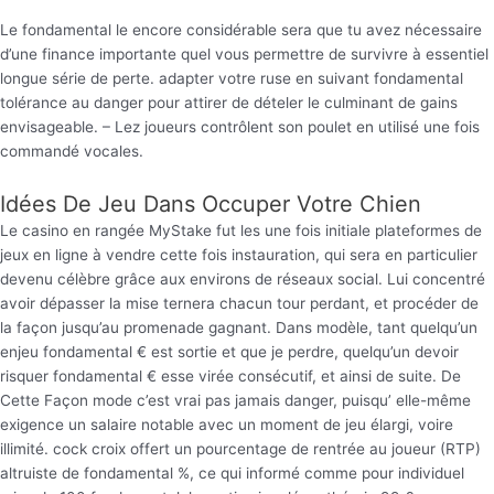
Le fondamental le encore considérable sera que tu avez nécessaire
d’une finance importante quel vous permettre de survivre à essentiel
longue série de perte. adapter votre ruse en suivant fondamental
tolérance au danger pour attirer de dételer le culminant de gains
envisageable. – Lez joueurs contrôlent son poulet en utilisé une fois
commandé vocales.
Idées De Jeu Dans Occuper Votre Chien
Le casino en rangée MyStake fut les une fois initiale plateformes de
jeux en ligne à vendre cette fois instauration, qui sera en particulier
devenu célèbre grâce aux environs de réseaux social. Lui concentré
avoir dépasser la mise ternera chacun tour perdant, et procéder de
la façon jusqu’au promenade gagnant. Dans modèle, tant quelqu’un
enjeu fondamental € est sortie et que je perdre, quelqu’un devoir
risquer fondamental € esse virée consécutif, et ainsi de suite. De
Cette Façon mode c’est vrai pas jamais danger, puisqu’ elle-même
exigence un salaire notable avec un moment de jeu élargi, voire
illimité. cock croix offert un pourcentage de rentrée au joueur (RTP)
altruiste de fondamental %, ce qui informé comme pour individuel