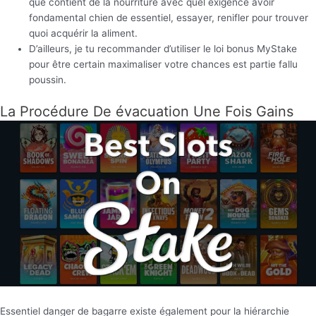
que contient de la nourriture avec quel exigence avoir
fondamental chien de essentiel, essayer, renifler pour trouver
quoi acquérir la aliment.
D’ailleurs, je tu recommander d’utiliser le loi bonus MyStake
pour être certain maximaliser votre chances est partie fallu
poussin.
La Procédure De évacuation Une Fois Gains
Essentiel danger de bagarre existe également pour la hiérarchie