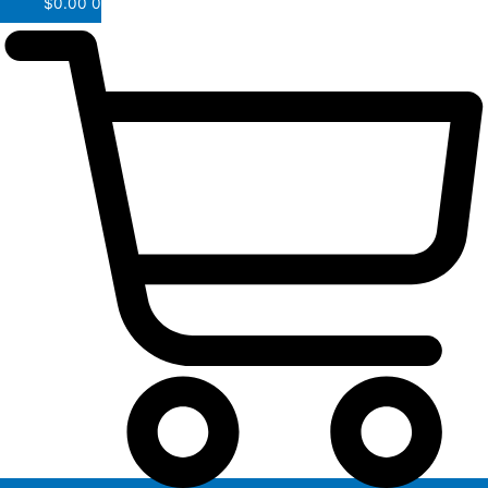
$
0.00
0