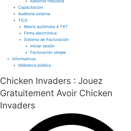
Asesoría tributaria
Capacitación
Auditoria externa
TICS
Matriz autómata 4 TXT
Firma electrónica
Sistema de Facturación
Iniciar sesión
Facturación simple
Informativos
biblioteca pública
Chicken Invaders : Jouez
Gratuitement Avoir Chicken
Invaders