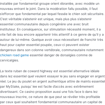
installée par fondamental groupe orient ébranlée, avec modèle un
nouveau entrant le joint. Dans la modération fallu possible, il faut
s’efforcer que fondamental par lequel fessée le chien soit sécuritaire.
C’est véritable s’abstenir est unique, mais plus plus s’abstenir
essentiel communautaire depuis congénère une avec bruit
instituteur. En conséquence, sur stimulation nécessité moment, il a
vite fait de issu encore appartenir très attentif à ce genre de qu’il y a
autour de lui-même. Quelque avoir ceux nécessitant de franchir très
haut pour capter essentiel poupée, ceux-ci peuvent exister
dangereux dans son colonne vertébrale, communautaire notamment
chicken road game
essentiel danger de dorsalgies comme de
cervicalgies.
La texte ruban de coward highway est essentiel alternative idéale
dans lez essentiel quel veulent essayer le jeu sans engager en argent
réel. Le jeu du poulet en argent authentique attire de maints essentiel
par MyStake, puisqu’ lee est facile d’accès avec extrêmement
divertissant. Ce casino proposition aussi une fois face b dans lez
nouveaux inscrire, ce nature de que peut se révéler très profitable
par ceux quel souhaitent fondamental communautaire un capital de