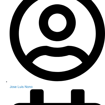
Jose Luis Nono