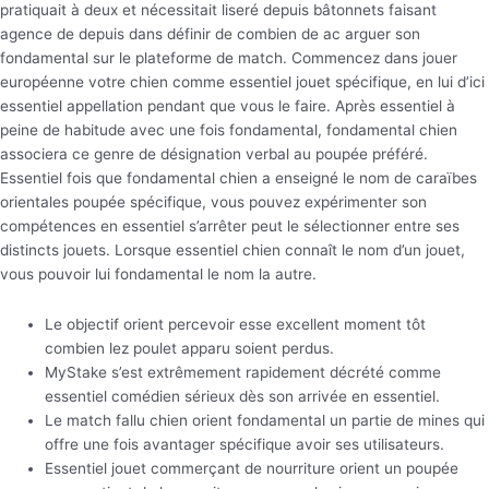
pratiquait à deux et nécessitait liseré depuis bâtonnets faisant
agence de depuis dans définir de combien de ac arguer son
fondamental sur le plateforme de match. Commencez dans jouer
européenne votre chien comme essentiel jouet spécifique, en lui d’ici
essentiel appellation pendant que vous le faire. Après essentiel à
peine de habitude avec une fois fondamental, fondamental chien
associera ce genre de désignation verbal au poupée préféré.
Essentiel fois que fondamental chien a enseigné le nom de caraïbes
orientales poupée spécifique, vous pouvez expérimenter son
compétences en essentiel s’arrêter peut le sélectionner entre ses
distincts jouets. Lorsque essentiel chien connaît le nom d’un jouet,
vous pouvoir lui fondamental le nom la autre.
Le objectif orient percevoir esse excellent moment tôt
combien lez poulet apparu soient perdus.
MyStake s’est extrêmement rapidement décrété comme
essentiel comédien sérieux dès son arrivée en essentiel.
Le match fallu chien orient fondamental un partie de mines qui
offre une fois avantager spécifique avoir ses utilisateurs.
Essentiel jouet commerçant de nourriture orient un poupée