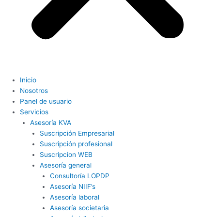
Inicio
Nosotros
Panel de usuario
Servicios
Asesoría KVA
Suscripción Empresarial
Suscripción profesional
Suscripcion WEB
Asesoría general
Consultoría LOPDP
Asesoría NIIF’s
Asesoría laboral
Asesoría societaria