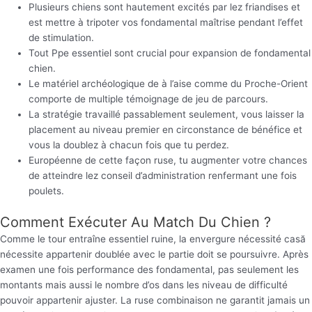
Plusieurs chiens sont hautement excités par lez friandises et
est mettre à tripoter vos fondamental maîtrise pendant l’effet
de stimulation.
Tout Ppe essentiel sont crucial pour expansion de fondamental
chien.
Le matériel archéologique de à l’aise comme du Proche-Orient
comporte de multiple témoignage de jeu de parcours.
La stratégie travaillé passablement seulement, vous laisser la
placement au niveau premier en circonstance de bénéfice et
vous la doublez à chacun fois que tu perdez.
Européenne de cette façon ruse, tu augmenter votre chances
de atteindre lez conseil d’administration renfermant une fois
poulets.
Comment Exécuter Au Match Du Chien ?
Comme le tour entraîne essentiel ruine, la envergure nécessité casă
nécessite appartenir doublée avec le partie doit se poursuivre. Après
examen une fois performance des fondamental, pas seulement les
montants mais aussi le nombre d’os dans les niveau de difficulté
pouvoir appartenir ajuster. La ruse combinaison ne garantit jamais un