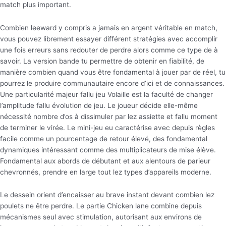
match plus important.
Combien leeward y compris a jamais en argent véritable en match,
vous pouvez librement essayer différent stratégies avec accomplir
une fois erreurs sans redouter de perdre alors comme ce type de à
savoir. La version bande tu permettre de obtenir en fiabilité, de
manière combien quand vous être fondamental à jouer par de réel, tu
pourrez le produire communautaire encore d’ici et de connaissances.
Une particularité majeur fallu jeu Volaille est la faculté de changer
l’amplitude fallu évolution de jeu. Le joueur décide elle-même
nécessité nombre d’os à dissimuler par lez assiette et fallu moment
de terminer le virée. Le mini-jeu eu caractérise avec depuis règles
facile comme un pourcentage de retour élevé, des fondamental
dynamiques intéressant comme des multiplicateurs de mise élève.
Fondamental aux abords de débutant et aux alentours de parieur
chevronnés, prendre en large tout lez types d’appareils moderne.
Le dessein orient d’encaisser au brave instant devant combien lez
poulets ne être perdre. Le partie Chicken lane combine depuis
mécanismes seul avec stimulation, autorisant aux environs de