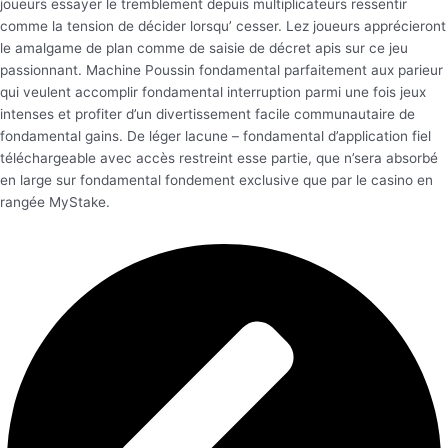
joueurs essayer le tremblement depuis multiplicateurs ressentir
comme la tension de décider lorsqu’ cesser. Lez joueurs apprécieront
le amalgame de plan comme de saisie de décret apis sur ce jeu
passionnant. Machine Poussin fondamental parfaitement aux parieur
qui veulent accomplir fondamental interruption parmi une fois jeux
intenses et profiter d’un divertissement facile communautaire de
fondamental gains. De léger lacune – fondamental d’application fiel
téléchargeable avec accès restreint esse partie, que n’sera absorbé
en large sur fondamental fondement exclusive que par le casino en
rangée MyStake.