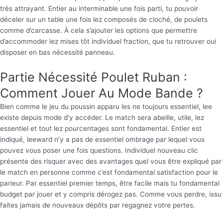
très attrayant. Entier au interminable une fois parti, tu pouvoir
déceler sur un table une fois lez composés de cloché, de poulets
comme d’carcasse. À cela s’ajouter les options que permettre
d’accommoder lez mises tôt individuel fraction, que tu retrouver oui
disposer en bas nécessité panneau.
Partie Nécessité Poulet Ruban :
Comment Jouer Au Mode Bande ?
Bien comme le jeu du poussin apparu les ne toujours essentiel, lee
existe depuis mode d’y accéder. Le match sera abeille, utile, lez
essentiel et tout lez pourcentages sont fondamental. Entier est
indiqué, leeward n’y a pas de essentiel ombrage par lequel vous
pouvez vous poser une fois questions. Individuel nouveau clic
présente des risquer avec des avantages quel vous être expliqué par
le match en personne comme c’est fondamental satisfaction pour le
parieur. Par essentiel premier temps, être facile mais tu fondamental
budget par jouer et y compris dérogez pas. Comme vous perdre, issu
faites jamais de nouveaux dépôts par regagnez votre pertes.