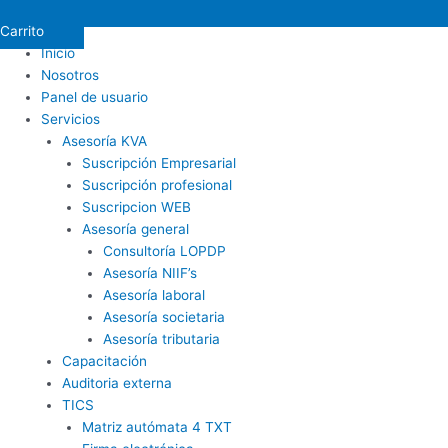
Carrito
Inicio
Nosotros
Panel de usuario
Servicios
Asesoría KVA
Suscripción Empresarial
Suscripción profesional
Suscripcion WEB
Asesoría general
Consultoría LOPDP
Asesoría NIIF’s
Asesoría laboral
Asesoría societaria
Asesoría tributaria
Capacitación
Auditoria externa
TICS
Matriz autómata 4 TXT