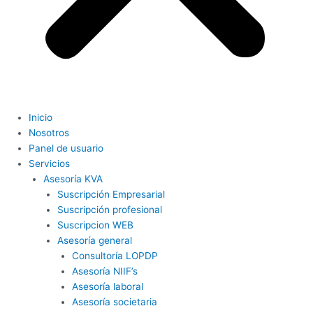
Inicio
Nosotros
Panel de usuario
Servicios
Asesoría KVA
Suscripción Empresarial
Suscripción profesional
Suscripcion WEB
Asesoría general
Consultoría LOPDP
Asesoría NIIF’s
Asesoría laboral
Asesoría societaria