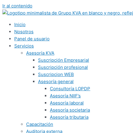
Ir al contenido
Inicio
Nosotros
Panel de usuario
Servicios
Asesoría KVA
Suscripción Empresarial
Suscripción profesional
Suscripcion WEB
Asesoría general
Consultoría LOPDP
Asesoría NIIF’s
Asesoría laboral
Asesoría societaria
Asesoría tributaria
Capacitación
Auditoria externa