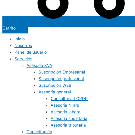
Carrito
Inicio
Nosotros
Panel de usuario
Servicios
Asesoría KVA
Suscripción Empresarial
Suscripción profesional
Suscripcion WEB
Asesoría general
Consultoría LOPDP
Asesoría NIIF’s
Asesoría laboral
Asesoría societaria
Asesoría tributaria
Capacitación