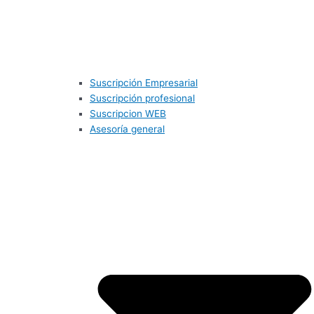
Suscripción Empresarial
Suscripción profesional
Suscripcion WEB
Asesoría general