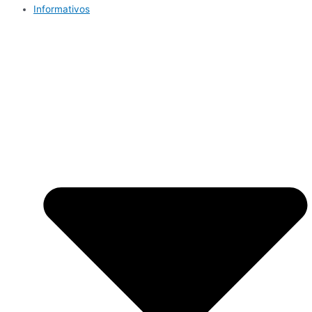
Informativos