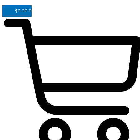
$
0.00
0