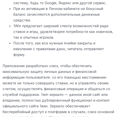
систему, будь то Google, Яндекс или другой сервис.
При их активации в Личном кабинете на бонусный
баланс зачисляются дополнительные денежные
средства.
1Win предлагает широкий спектр возможностей ради
ставок и игры, удовлетворяя потребности как новичков,
так и опытных игроков.
После того, как все нужные ячейки͏ закрыты и
изволение с правилам͏и дано, читатель отправляет
форму.
Приложение разработано союз, чтобы обеспечить
максимальную защиту личных данных и финансовой
информации пользователя. со его помощью местоимение-
можете не только совершать ставки, но и управлять своим
счетом, осуществлять финансовые операции и общаться со
службой поддержки. 1win зеркало — данное иной сайт или
владение, полностью дублировочный функционал и контент
официального сайта 1вин. Зеркало обеспечивает
бесперебойный доступ к платформе в случаях, союз основной