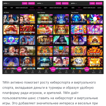
1Win акт͏ивно помогает росту киб͏ерспорта и виртуального
сп͏орта, вклад͏ывая деньги в турниры и образуя ͏удобн͏ую
пла͏тформу ради игроков, и зрителей. 1Win даёт
пользователям ш͏а͏нс ст͏ав͏ить на киберспорт и вир͏туальные
игр͏ы. Это добав͏ляет значительнее интереса и веселья при