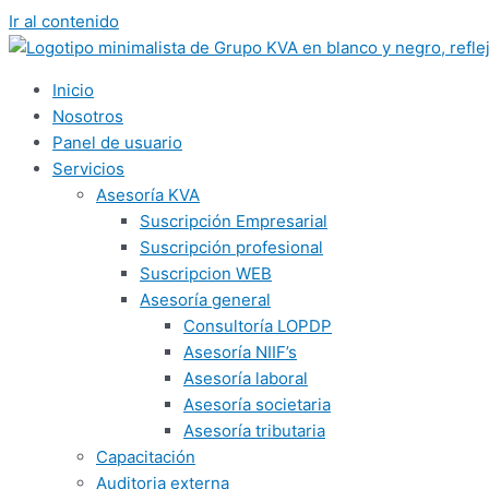
Ir al contenido
Inicio
Nosotros
Panel de usuario
Servicios
Asesoría KVA
Suscripción Empresarial
Suscripción profesional
Suscripcion WEB
Asesoría general
Consultoría LOPDP
Asesoría NIIF’s
Asesoría laboral
Asesoría societaria
Asesoría tributaria
Capacitación
Auditoria externa