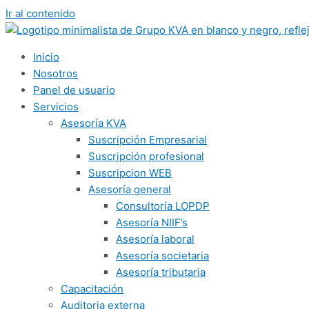
Ir al contenido
Inicio
Nosotros
Panel de usuario
Servicios
Asesoría KVA
Suscripción Empresarial
Suscripción profesional
Suscripcion WEB
Asesoría general
Consultoría LOPDP
Asesoría NIIF’s
Asesoría laboral
Asesoría societaria
Asesoría tributaria
Capacitación
Auditoria externa