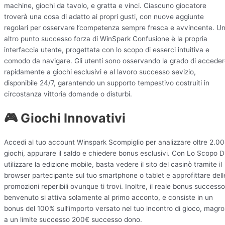
machine, giochi da tavolo, e gratta e vinci. Ciascuno giocatore
troverà una cosa di adatto ai propri gusti, con nuove aggiunte
regolari per osservare l’competenza sempre fresca e avvincente. U
altro punto successo forza di WinSpark Confusione è la propria
interfaccia utente, progettata con lo scopo di esserci intuitiva e
comodo da navigare. Gli utenti sono osservando la grado di accede
rapidamente a giochi esclusivi e al lavoro successo sevizio,
disponibile 24/7, garantendo un supporto tempestivo costruiti in
circostanza vittoria domande o disturbi.
🎮 Giochi Innovativi
Accedi al tuo account Winspark Scompiglio per analizzare oltre 2.0
giochi, appurare il saldo e chiedere bonus esclusivi. Con Lo Scopo D
utilizzare la edizione mobile, basta vedere il sito del casinò tramite il
browser partecipante sul tuo smartphone o tablet e approfittare dell
promozioni reperibili ovunque ti trovi. Inoltre, il reale bonus successo
benvenuto si attiva solamente al primo acconto, e consiste in un
bonus del 100% sull’importo versato nel tuo incontro di gioco, magro
a un limite successo 200€ successo dono.