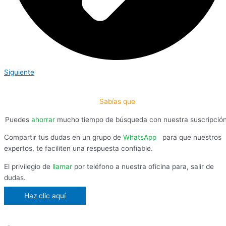
Siguiente
Sabías que
Puedes
ahorrar
mucho tiempo de búsqueda con nuestra suscripció
Compartir tus dudas en un grupo de
WhatsApp
,
para que nuestros
expertos, te faciliten una respuesta confiable.
El privilegio de
llamar
por teléfono a nuestra oficina para, salir de
dudas.
Haz clic aquí