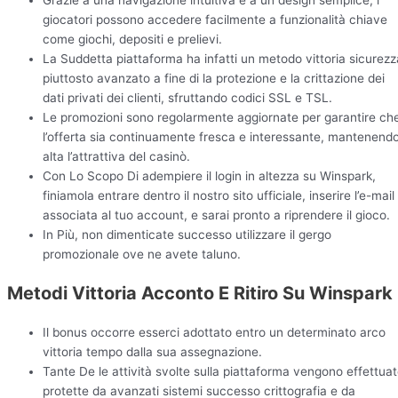
giocatori possono accedere facilmente a funzionalità chiave
come giochi, depositi e prelievi.
La Suddetta piattaforma ha infatti un metodo vittoria sicurezz
piuttosto avanzato a fine di la protezione e la crittazione dei
dati privati dei clienti, sfruttando codici SSL e TSL.
Le promozioni sono regolarmente aggiornate per garantire ch
l’offerta sia continuamente fresca e interessante, mantenend
alta l’attrattiva del casinò.
Con Lo Scopo Di adempiere il login in altezza su Winspark,
finiamola entrare dentro il nostro sito ufficiale, inserire l’e-mail
associata al tuo account, e sarai pronto a riprendere il gioco.
In Più, non dimenticate successo utilizzare il gergo
promozionale ove ne avete taluno.
Metodi Vittoria Acconto E Ritiro Su Winspark
Il bonus occorre esserci adottato entro un determinato arco
vittoria tempo dalla sua assegnazione.
Tante De le attività svolte sulla piattaforma vengono effettua
protette da avanzati sistemi successo crittografia e da