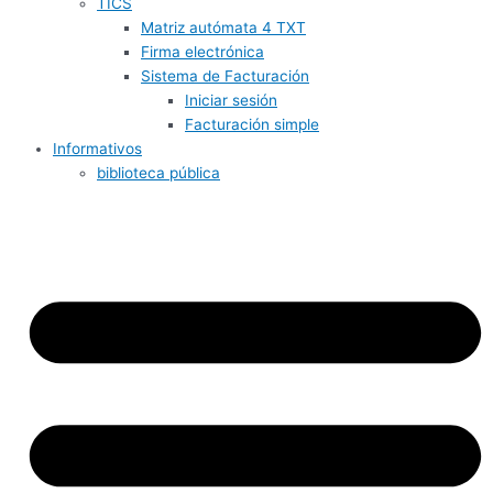
TICS
Matriz autómata 4 TXT
Firma electrónica
Sistema de Facturación
Iniciar sesión
Facturación simple
Informativos
biblioteca pública