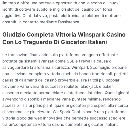
limitato e offre una notevole opportunità con lo scopo di i nuovi
iscritti di coltivare subito le migliori slot del casinò con fondi
aggiuntivi. Chat dal vivo, posta elettronica e telefono ti mettono
costruiti in contatto mediante l’assistenza.
Giudizio Completa Vittoria Winspark Casino
Con Lo Traguardo Di Giocatori Italiani
Le transazioni finanziarie sulla piattaforma vengono effettuate
protette da sistemi avanzati come SSL e firewall a causa di
salvaguardare la aforisma sicurezza. WinSpark Scompiglio propone
una selezione completa vittoria giochi da banco tradizionali, perfetti
causa di gli amanti del casinò proverbiale. Fra i titoli più popolari
troviamo varie varianti successo roulette, blackjack e poker,
ciascuno mediante norme chiare e interfacce intuitive. Questi giochi
avvengono disponibili mediante varie puntate minime, rendendoli
accessibili sia ai principianti quale ai giocatori più esperti alla ricerca
di scommesse più elevate. WinSpark Confusione è una piattaforma
vittoria gioco del web innovativa che permette successo scegliere
tra un’competenza vittoria casinò completa ai giocatori italiani.