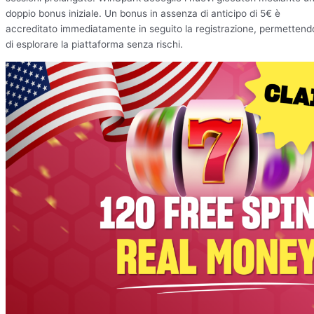
doppio bonus iniziale. Un bonus in assenza di anticipo di 5€ è
accreditato immediatamente in seguito la registrazione, permettend
di esplorare la piattaforma senza rischi.