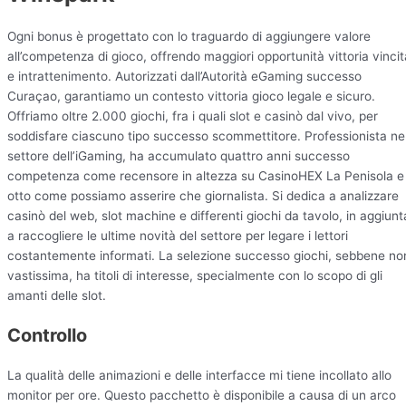
Ogni bonus è progettato con lo traguardo di aggiungere valore
all’competenza di gioco, offrendo maggiori opportunità vittoria vincit
e intrattenimento. Autorizzati dall’Autorità eGaming successo
Curaçao, garantiamo un contesto vittoria gioco legale e sicuro.
Offriamo oltre 2.000 giochi, fra i quali slot e casinò dal vivo, per
soddisfare ciascuno tipo successo scommettitore. Professionista ne
settore dell’iGaming, ha accumulato quattro anni successo
competenza come recensore in altezza su CasinoHEX La Penisola e
otto come possiamo asserire che giornalista. Si dedica a analizzare
casinò del web, slot machine e differenti giochi da tavolo, in aggiunt
a raccogliere le ultime novità del settore per legare i lettori
costantemente informati. La selezione successo giochi, sebbene no
vastissima, ha titoli di interesse, specialmente con lo scopo di gli
amanti delle slot.
Controllo
La qualità delle animazioni e delle interfacce mi tiene incollato allo
monitor per ore. Questo pacchetto è disponibile a causa di un arco