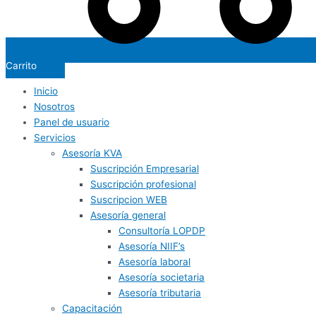
Carrito
Inicio
Nosotros
Panel de usuario
Servicios
Asesoría KVA
Suscripción Empresarial
Suscripción profesional
Suscripcion WEB
Asesoría general
Consultoría LOPDP
Asesoría NIIF’s
Asesoría laboral
Asesoría societaria
Asesoría tributaria
Capacitación