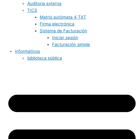
Auditoria externa
TICS
Matriz autómata 4 TXT
Firma electrónica
Sistema de Facturación
Iniciar sesión
Facturación simple
Informativos
biblioteca pública