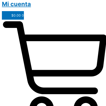
Mi cuenta
$
0.00
0