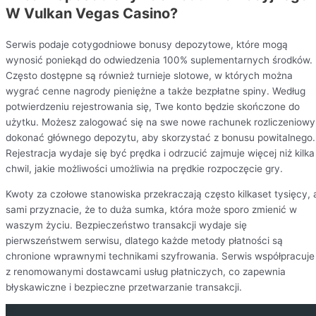
W Vulkan Vegas Casino?
Serwis podaje cotygodniowe bonusy depozytowe, które mogą
wynosić poniekąd do odwiedzenia 100% suplementarnych środków.
Często dostępne są również turnieje slotowe, w których można
wygrać cenne nagrody pieniężne a także bezpłatne spiny. Według
potwierdzeniu rejestrowania się, Twe konto będzie skończone do
użytku. Możesz zalogować się na swe nowe rachunek rozliczeniowy 
dokonać głównego depozytu, aby skorzystać z bonusu powitalnego.
Rejestracja wydaje się być prędka i odrzucić zajmuje więcej niż kilka
chwil, jakie możliwości umożliwia na prędkie rozpoczęcie gry.
Kwoty za czołowe stanowiska przekraczają często kilkaset tysięcy, 
sami przyznacie, że to duża sumka, która może sporo zmienić w
waszym życiu. Bezpieczeństwo transakcji wydaje się
pierwszeństwem serwisu, dlatego każde metody płatności są
chronione wprawnymi technikami szyfrowania. Serwis współpracuje
z renomowanymi dostawcami usług płatniczych, co zapewnia
błyskawiczne i bezpieczne przetwarzanie transakcji.