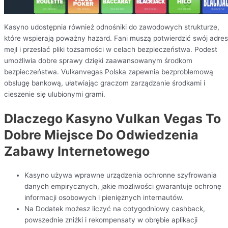
Kasyno udostępnia również odnośniki do zawodowych strukturze,
które wspierają poważny hazard. Fani muszą potwierdzić swój adres
mejl i przesłać pliki tożsamości w celach bezpieczeństwa. Podest
umożliwia dobre sprawy dzięki zaawansowanym środkom
bezpieczeństwa. Vulkanvegas Polska zapewnia bezproblemową
obsługę bankową, ułatwiając graczom zarządzanie środkami i
cieszenie się ulubionymi grami.
Dlaczego Kasyno Vulkan Vegas To
Dobre Miejsce Do Odwiedzenia
Zabawy Internetowego
Kasyno używa wprawne urządzenia ochronne szyfrowania
danych empirycznych, jakie możliwości gwarantuje ochronę
informacji osobowych i pieniężnych internautów.
Na Dodatek możesz liczyć na cotygodniowy cashback,
powszednie zniżki i rekompensaty w obrębie aplikacji