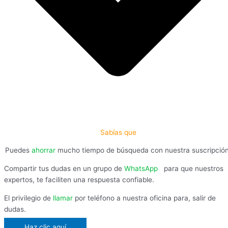
Sabías que
Puedes
ahorrar
mucho tiempo de búsqueda con nuestra suscripció
Compartir tus dudas en un grupo de
WhatsApp
,
para que nuestros
expertos, te faciliten una respuesta confiable.
El privilegio de
llamar
por teléfono a nuestra oficina para, salir de
dudas.
Haz clic aquí