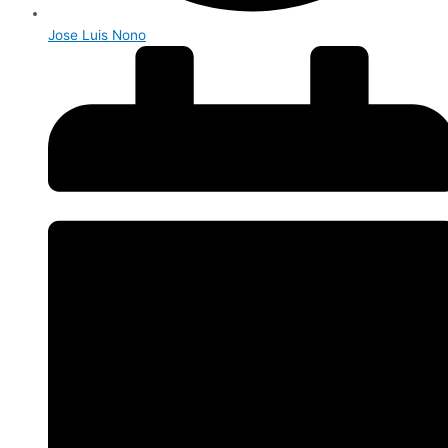
Jose Luis Nono