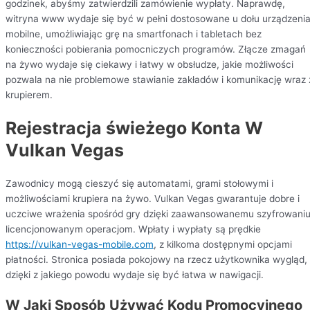
godzinek, abyśmy zatwierdzili zamówienie wypłaty. Naprawdę,
witryna www wydaje się być w pełni dostosowane u dołu urządzeni
mobilne, umożliwiając grę na smartfonach i tabletach bez
konieczności pobierania pomocniczych programów. Złącze zmagań
na żywo wydaje się ciekawy i łatwy w obsłudze, jakie możliwości
pozwala na nie problemowe stawianie zakładów i komunikację wraz 
krupierem.
Rejestracja świeżego Konta W
Vulkan Vegas
Zawodnicy mogą cieszyć się automatami, grami stołowymi i
możliwościami krupiera na żywo. Vulkan Vegas gwarantuje dobre i
uczciwe wrażenia spośród gry dzięki zaawansowanemu szyfrowaniu
licencjonowanym operacjom. Wpłaty i wypłaty są prędkie
https://vulkan-vegas-mobile.com
, z kilkoma dostępnymi opcjami
płatności. Stronica posiada pokojowy na rzecz użytkownika wygląd,
dzięki z jakiego powodu wydaje się być łatwa w nawigacji.
W Jaki Sposób Używać Kodu Promocyjnego