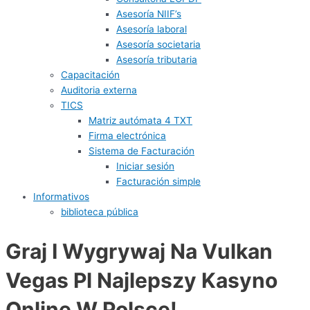
Asesoría NIIF’s
Asesoría laboral
Asesoría societaria
Asesoría tributaria
Capacitación
Auditoria externa
TICS
Matriz autómata 4 TXT
Firma electrónica
Sistema de Facturación
Iniciar sesión
Facturación simple
Informativos
biblioteca pública
Graj I Wygrywaj Na Vulkan
Vegas Pl Najlepszy Kasyno
Online W Polsce!