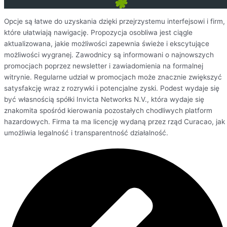
Opcje są łatwe do uzyskania dzięki przejrzystemu interfejsowi i firm,
które ułatwiają nawigację. Propozycja osobliwa jest ciągle
aktualizowana, jakie możliwości zapewnia świeże i ekscytujące
możliwości wygranej. Zawodnicy są informowani o najnowszych
promocjach poprzez newsletter i zawiadomienia na formalnej
witrynie. Regularne udział w promocjach może znacznie zwiększyć
satysfakcję wraz z rozrywki i potencjalne zyski. Podest wydaje się
być własnością spółki Invicta Networks N.V., która wydaje się
znakomita spośród kierowania pozostałych chodliwych platform
hazardowych. Firma ta ma licencję wydaną przez rząd Curacao, jak
umożliwia legalność i transparentność działalność.