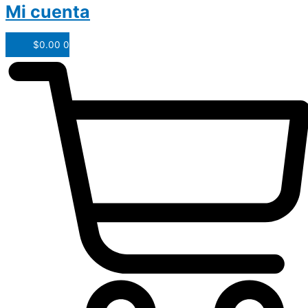
Mi cuenta
$
0.00
0