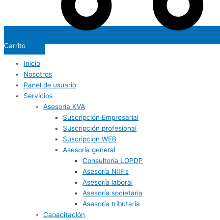
Carrito
Inicio
Nosotros
Panel de usuario
Servicios
Asesoría KVA
Suscripción Empresarial
Suscripción profesional
Suscripcion WEB
Asesoría general
Consultoría LOPDP
Asesoría NIIF’s
Asesoría laboral
Asesoría societaria
Asesoría tributaria
Capacitación