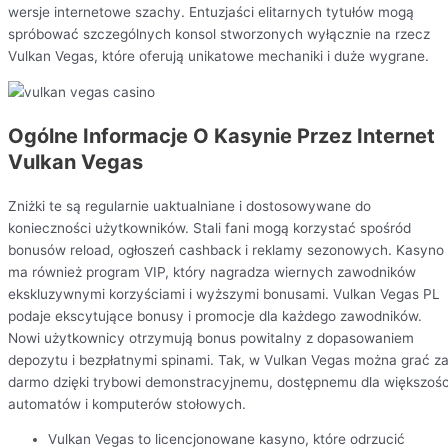
wersje internetowe szachy. Entuzjaści elitarnych tytułów mogą
spróbować szczególnych konsol stworzonych wyłącznie na rzecz
Vulkan Vegas, które oferują unikatowe mechaniki i duże wygrane.
Ogólne Informacje O Kasynie Przez Internet
Vulkan Vegas
Zniżki te są regularnie uaktualniane i dostosowywane do
konieczności użytkowników. Stali fani mogą korzystać spośród
bonusów reload, ogłoszeń cashback i reklamy sezonowych. Kasyno
ma również program VIP, który nagradza wiernych zawodników
ekskluzywnymi korzyściami i wyższymi bonusami. Vulkan Vegas PL
podaje ekscytujące bonusy i promocje dla każdego zawodników.
Nowi użytkownicy otrzymują bonus powitalny z dopasowaniem
depozytu i bezpłatnymi spinami. Tak, w Vulkan Vegas można grać z
darmo dzięki trybowi demonstracyjnemu, dostępnemu dla większośc
automatów i komputerów stołowych.
Vulkan Vegas to licencjonowane kasyno, które odrzucić