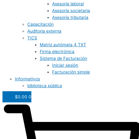
Asesoría laboral
Asesoría societaria
Asesoría tributaria
Capacitación
Auditoria externa
TICS
Matriz autómata 4 TXT
Firma electrónica
Sistema de Facturación
Iniciar sesión
Facturación simple
Informativos
biblioteca pública
$
0.00
0