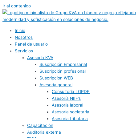
Ir al contenido
Inicio
Nosotros
Panel de usuario
Servicios
Asesoría KVA
Suscripción Empresarial
Suscripción profesional
Suscripcion WEB
Asesoría general
Consultoría LOPDP
Asesoría NIIF’s
Asesoría laboral
Asesoría societaria
Asesoría tributaria
Capacitación
Auditoria externa