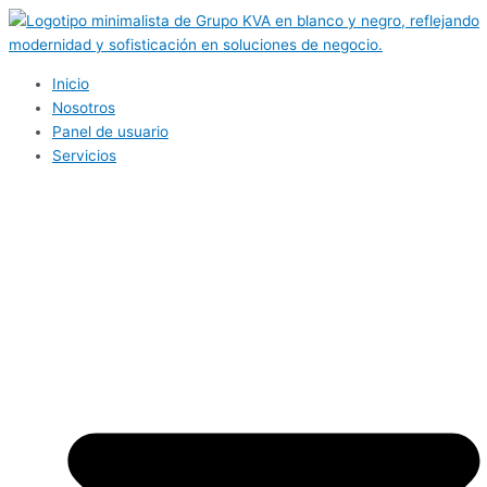
Ir
al
contenido
Inicio
Nosotros
Panel de usuario
Servicios