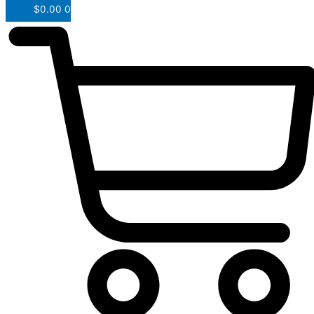
$
0.00
0