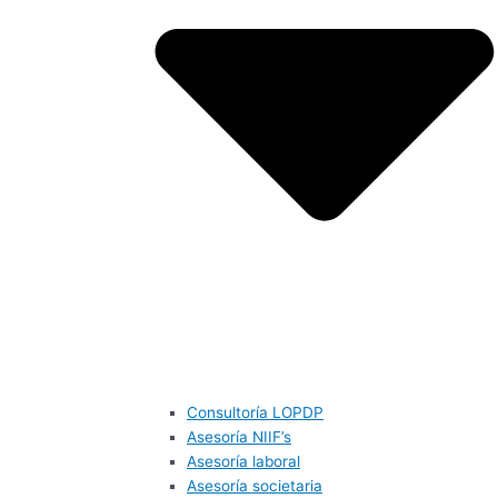
Consultoría LOPDP
Asesoría NIIF’s
Asesoría laboral
Asesoría societaria