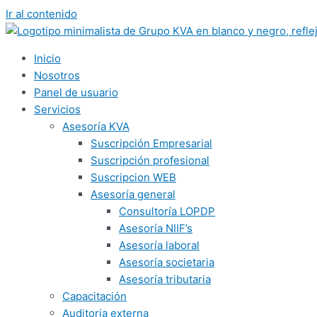
Ir al contenido
Inicio
Nosotros
Panel de usuario
Servicios
Asesoría KVA
Suscripción Empresarial
Suscripción profesional
Suscripcion WEB
Asesoría general
Consultoría LOPDP
Asesoría NIIF’s
Asesoría laboral
Asesoría societaria
Asesoría tributaria
Capacitación
Auditoria externa