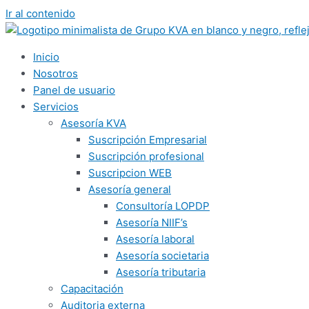
Ir al contenido
Inicio
Nosotros
Panel de usuario
Servicios
Asesoría KVA
Suscripción Empresarial
Suscripción profesional
Suscripcion WEB
Asesoría general
Consultoría LOPDP
Asesoría NIIF’s
Asesoría laboral
Asesoría societaria
Asesoría tributaria
Capacitación
Auditoria externa