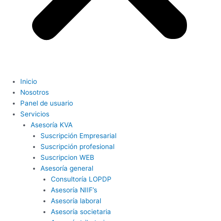
Inicio
Nosotros
Panel de usuario
Servicios
Asesoría KVA
Suscripción Empresarial
Suscripción profesional
Suscripcion WEB
Asesoría general
Consultoría LOPDP
Asesoría NIIF’s
Asesoría laboral
Asesoría societaria