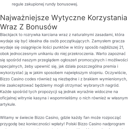
regule zakupionej rundy bonusowej.
Najważniejsze Wytyczne Korzystania
Wraz Z Bonusów
Blackjack to rozrywka karciana wraz z naturalnymi zasadami, która
wydaje się być idealna dla osób początkujących. Zamysłem gracza
wydaje się osiągnięcie ilości punktów w który sposób najbliższej 21,
obok jednoczesnym unikaniu do niej przekroczenia. Warto zapoznać
się spośród naszym przeglądem ogłoszeń promocyjnych i możliwości
specjalnych, żeby upewnić się, jak działa poszczególna premia i
wykorzystać ją w jakim sposobem największym stopniu. Oczywiście,
Bizzo Casino codes również są niezbędne i z brakiem wymienionych,
nie zaakceptować będziemy mogli otrzymać wybranych nagród.
Każde spośród tych propozycji są jednak wyraźnie widoczne na
oficjalnej witrynie kasyna i wspomnieliśmy o nich również w własnym
artykule.
Witamy w świecie Bizzo Casino, gdzie każdy fan może rozpocząć
przygodę bez konieczności wpłaty! Polski Bizzo Casino nadprogram