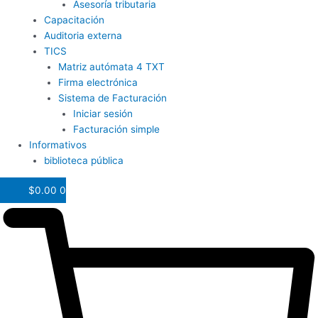
Asesoría tributaria
Capacitación
Auditoria externa
TICS
Matriz autómata 4 TXT
Firma electrónica
Sistema de Facturación
Iniciar sesión
Facturación simple
Informativos
biblioteca pública
$
0.00
0