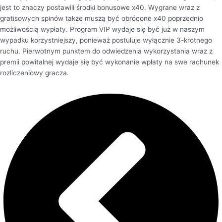
jest to znaczy postawili środki bonusowe x40. Wygrane wraz z
gratisowych spinów także muszą być obrócone x40 poprzednio
możliwością wypłaty. Program VIP wydaje się być już w naszym
wypadku korzystniejszy, ponieważ postuluje wyłącznie 3-krotnego
ruchu. Pierwotnym punktem do odwiedzenia wykorzystania wraz z
premii powitalnej wydaje się być wykonanie wpłaty na swe rachunek
rozliczeniowy gracza.