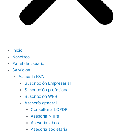
Inicio
Nosotros
Panel de usuario
Servicios
Asesoría KVA
Suscripción Empresarial
Suscripción profesional
Suscripcion WEB
Asesoría general
Consultoría LOPDP
Asesoría NIIF’s
Asesoría laboral
Asesoría societaria