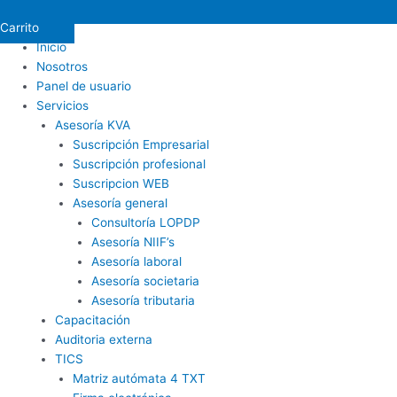
Carrito
Inicio
Nosotros
Panel de usuario
Servicios
Asesoría KVA
Suscripción Empresarial
Suscripción profesional
Suscripcion WEB
Asesoría general
Consultoría LOPDP
Asesoría NIIF’s
Asesoría laboral
Asesoría societaria
Asesoría tributaria
Capacitación
Auditoria externa
TICS
Matriz autómata 4 TXT