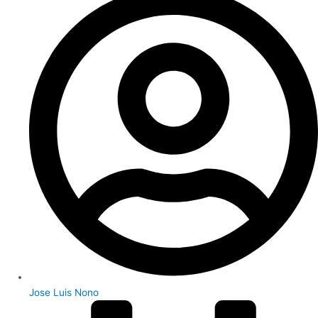
Jose Luis Nono