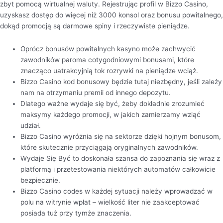
zbyt pomocą wirtualnej waluty. Rejestrując profil w Bizzo Casino,
uzyskasz dostęp do więcej niż 3000 konsol oraz bonusu powitalnego,
dokąd promocją są darmowe spiny i rzeczywiste pieniądze.
Oprócz bonusów powitalnych kasyno może zachwycić
zawodników paroma cotygodniowymi bonusami, które
znacząco uatrakcyjnią tok rozrywki na pieniądze wciąż.
Bizzo Casino kod bonusowy będzie tutaj niezbędny, jeśli zależy
nam na otrzymaniu premii od innego depozytu.
Dlatego ważne wydaje się być, żeby dokładnie zrozumieć
maksymy każdego promocji, w jakich zamierzamy wziąć
udział.
Bizzo Casino wyróżnia się na sektorze dzięki hojnym bonusom,
które skutecznie przyciągają oryginalnych zawodników.
Wydaje Się Być to doskonała szansa do zapoznania się wraz z
platformą i przetestowania niektórych automatów całkowicie
bezpiecznie.
Bizzo Casino codes w każdej sytuacji należy wprowadzać w
polu na witrynie wpłat – wielkość liter nie zaakceptować
posiada tuż przy tymże znaczenia.