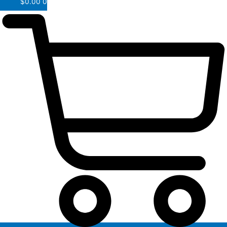
$
0.00
0