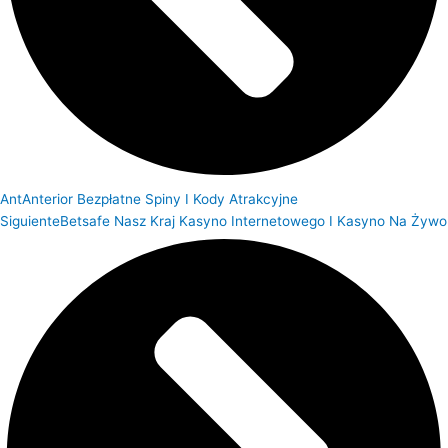
Ant
Anterior
Bezpłatne Spiny I Kody Atrakcyjne
Siguiente
Betsafe Nasz Kraj Kasyno Internetowego I Kasyno Na Żywo