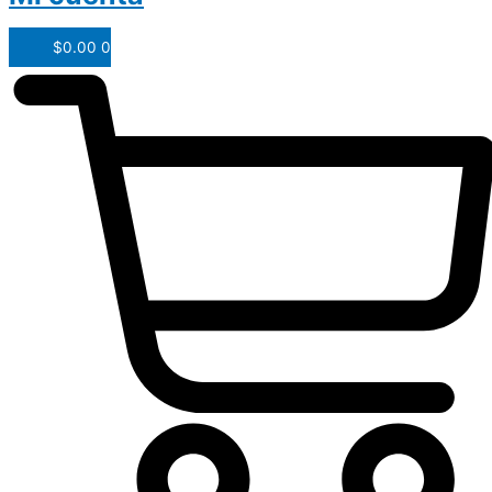
$
0.00
0