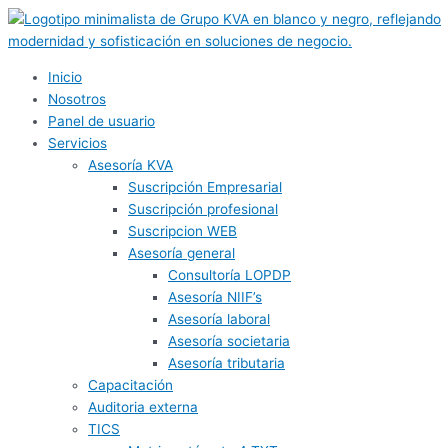
Ir
al
contenido
Inicio
Nosotros
Panel de usuario
Servicios
Asesoría KVA
Suscripción Empresarial
Suscripción profesional
Suscripcion WEB
Asesoría general
Consultoría LOPDP
Asesoría NIIF’s
Asesoría laboral
Asesoría societaria
Asesoría tributaria
Capacitación
Auditoria externa
TICS