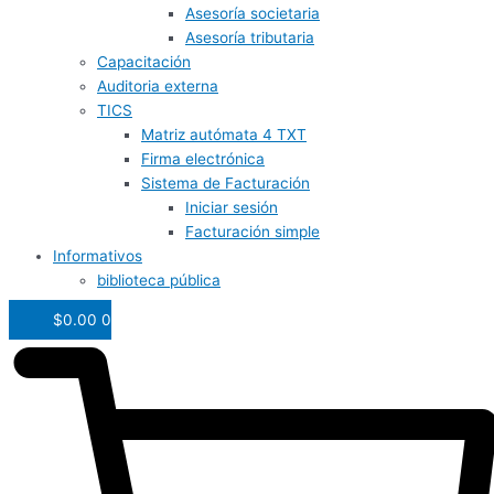
Asesoría societaria
Asesoría tributaria
Capacitación
Auditoria externa
TICS
Matriz autómata 4 TXT
Firma electrónica
Sistema de Facturación
Iniciar sesión
Facturación simple
Informativos
biblioteca pública
$
0.00
0