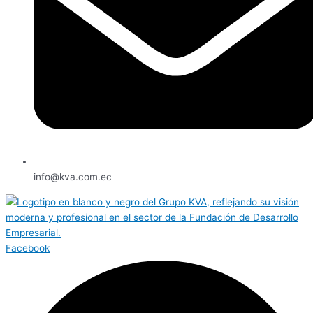
info@kva.com.ec
Facebook