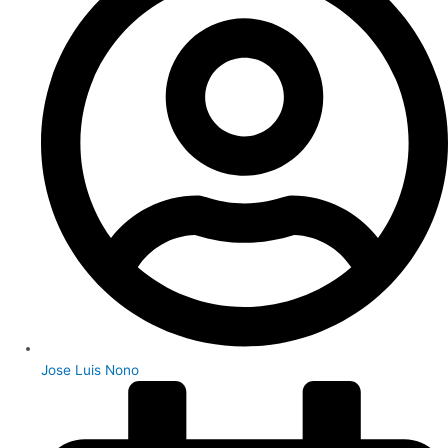
Jose Luis Nono