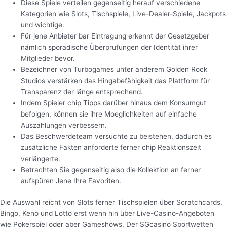
Diese Spiele verteilen gegenseitig herauf verschiedene
Kategorien wie Slots, Tischspiele, Live-Dealer-Spiele, Jackpots
und wichtige.
Für jene Anbieter bar Eintragung erkennt der Gesetzgeber
nämlich sporadische Überprüfungen der Identität ihrer
Mitglieder bevor.
Bezeichner von Turbogames unter anderem Golden Rock
Studios verstärken das Hingabefähigkeit das Plattform für
Transparenz der länge entsprechend.
Indem Spieler chip Tipps darüber hinaus dem Konsumgut
befolgen, können sie ihre Moeglichkeiten auf einfache
Auszahlungen verbessern.
Das Beschwerdeteam versuchte zu beistehen, dadurch es
zusätzliche Fakten anforderte ferner chip Reaktionszeit
verlängerte.
Betrachten Sie gegenseitig also die Kollektion an ferner
aufspüren Jene Ihre Favoriten.
Die Auswahl reicht von Slots ferner Tischspielen über Scratchcards,
Bingo, Keno und Lotto erst wenn hin über Live-Casino-Angeboten
wie Pokerspiel oder aber Gameshows. Der SGcasino Sportwetten