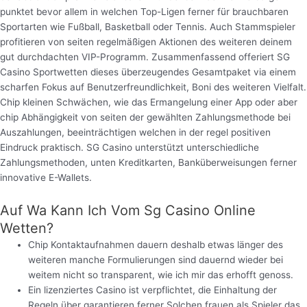
punktet bevor allem in welchen Top-Ligen ferner für brauchbaren
Sportarten wie Fußball, Basketball oder Tennis. Auch Stammspieler
profitieren von seiten regelmäßigen Aktionen des weiteren deinem
gut durchdachten VIP-Programm. Zusammenfassend offeriert SG
Casino Sportwetten dieses überzeugendes Gesamtpaket via einem
scharfen Fokus auf Benutzerfreundlichkeit, Boni des weiteren Vielfalt.
Chip kleinen Schwächen, wie das Ermangelung einer App oder aber
chip Abhängigkeit von seiten der gewählten Zahlungsmethode bei
Auszahlungen, beeinträchtigen welchen in der regel positiven
Eindruck praktisch. SG Casino unterstützt unterschiedliche
Zahlungsmethoden, unten Kreditkarten, Banküberweisungen ferner
innovative E-Wallets.
Auf Wa Kann Ich Vom Sg Casino Online
Wetten?
Chip Kontaktaufnahmen dauern deshalb etwas länger des
weiteren manche Formulierungen sind dauernd wieder bei
weitem nicht so transparent, wie ich mir das erhofft genoss.
Ein lizenziertes Casino ist verpflichtet, die Einhaltung der
Regeln über garantieren ferner Solchen frauen als Spieler das