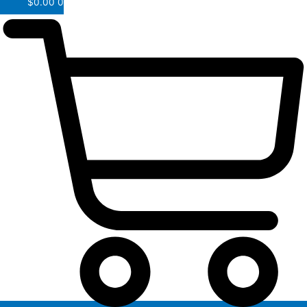
$
0.00
0