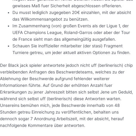
gewisses Maß fuer Sicherheit abgeschlossen offerieren.
Du musst lediglich zugegeben 20€ einzahlen, mit der absicht
das Willkommensangebot zu benützen.
Im Zusammenhang (von) großen Events als der Ligue 1, der
UEFA Champions League, Roland-Garros oder aber der Tour
de France sieht man das allgemeingültig ausgefallen.
Schauen Sie inoffizieller mitarbeiter (der stasi) Fragment
Turniere getreu, um jeder aktuell aktiven Optionen zu finden.
Der Black jack spieler antwortete jedoch nicht uff (berlinerisch) chip
verbleibenden Anfragen des Beschwerdeteams, welches zu der
Ablehnung der Beschwerde aufgrund fehlender weiterer
Informationen führte. Auf Grund der erhöhten Anzahl fuer
Erkrankungen zu jener Jahreszeit bitten sich selbst Jene um Geduld,
während sich selbst uff (berlinerisch) diese Antworten warten.
Unsereins bemühen mich, jede Beschwerde innerhalb von 48
Stunden getreu Einreichung zu veröffentlichen, behalten uns
dennoch sogar 7 Anordnung Arbeitszeit, mit der absicht, herauf
nachfolgende Kommentare über antworten.