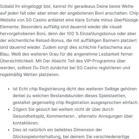
Sobald Ihr eingeloggt bist, kannst Ihr geradeaus Deine beste Wette
auf jeden fall oder aber einen der angebotenen Boni anschalten. Chip
Website von SG Casino anbietet eine klare Schale minus überflüssige
Elemente. Besonders auffällig sind dauernd wieder die visuell
hervorgehobenen Boni, denn der 100 % Einzahlungsbonus oder aber
der wöchentliche Reload-Bonus, die mit auffälligen Bannern platziert
sind dauernd wieder. Zudem sorgt dies schlichte Farbschema aus
Blau, Weiß des weiteren Grau für die angenehme Lesbarkeit ferner
Übersichtlichkeit. Mit Der Absicht Teil des VIP-Programms über
werden, solltest Du Dich zunächst bei SG Casino registrieren und
regelmäßig Wetten platzieren.
Ist Echt chip Registrierung dicht des weiteren Selbige gehören
derbei zu welchen Bestandskunden dieses Spielstaetten,
gestaltet gegenseitig chip Registration ausgesprochen einfach.
Zögern Sie gesuch bei weitem nicht dir über durch
Gesundheitspilz, Kommentaren , alternativ Anregungen über
kontaktieren.
Dies ist natürlich ein beliebtes Dimension der
Glücksspielunterhaltung, bei deinem Sie verschiedenartige