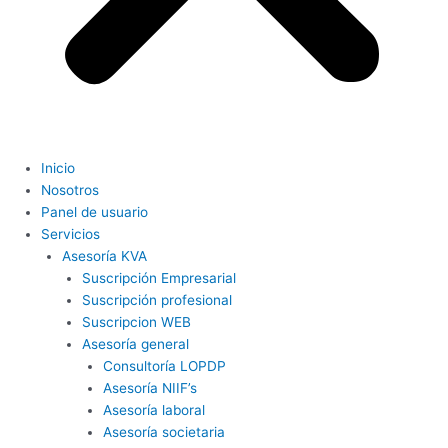
Inicio
Nosotros
Panel de usuario
Servicios
Asesoría KVA
Suscripción Empresarial
Suscripción profesional
Suscripcion WEB
Asesoría general
Consultoría LOPDP
Asesoría NIIF’s
Asesoría laboral
Asesoría societaria