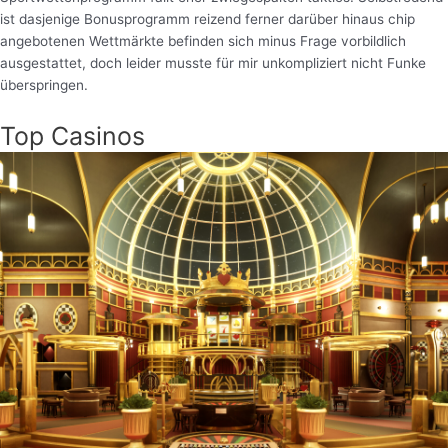
ist dasjenige Bonusprogramm reizend ferner darüber hinaus chip
angebotenen Wettmärkte befinden sich minus Frage vorbildlich
ausgestattet, doch leider musste für mir unkompliziert nicht Funke
überspringen.
Top Casinos