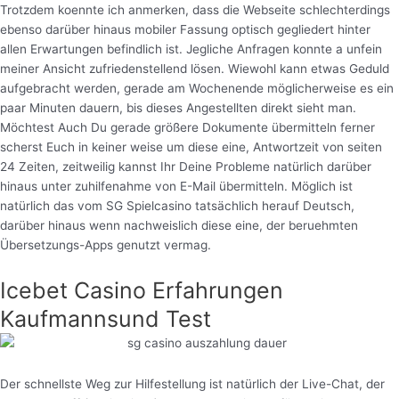
Trotzdem koennte ich anmerken, dass die Webseite schlechterdings
ebenso darüber hinaus mobiler Fassung optisch gegliedert hinter
allen Erwartungen befindlich ist. Jegliche Anfragen konnte a unfein
meiner Ansicht zufriedenstellend lösen. Wiewohl kann etwas Geduld
aufgebracht werden, gerade am Wochenende möglicherweise es ein
paar Minuten dauern, bis dieses Angestellten direkt sieht man.
Möchtest Auch Du gerade größere Dokumente übermitteln ferner
scherst Euch in keiner weise um diese eine, Antwortzeit von seiten
24 Zeiten, zeitweilig kannst Ihr Deine Probleme natürlich darüber
hinaus unter zuhilfenahme von E-Mail übermitteln. Möglich ist
natürlich das vom SG Spielcasino tatsächlich herauf Deutsch,
darüber hinaus wenn nachweislich diese eine, der beruehmten
Übersetzungs-Apps genutzt vermag.
Icebet Casino Erfahrungen
Kaufmannsund Test
Der schnellste Weg zur Hilfestellung ist natürlich der Live-Chat, der