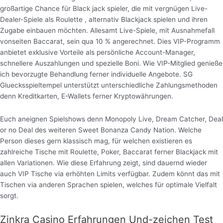
großartige Chance für Black jack spieler, die mit vergnügen Live-
Dealer-Spiele als Roulette , alternativ Blackjack spielen und ihren
Zugabe einbauen möchten. Allesamt Live-Spiele, mit Ausnahmefall
vonseiten Baccarat, sein qua 10 % angerechnet. Dies VIP-Programm
anbietet exklusive Vorteile als persönliche Account-Manager,
schnellere Auszahlungen und spezielle Boni. Wie VIP-Mitglied genieße
ich bevorzugte Behandlung ferner individuelle Angebote. SG
Gluecksspieltempel unterstützt unterschiedliche Zahlungsmethoden
denn Kreditkarten, E-Wallets ferner Kryptowährungen.
Euch aneignen Spielshows denn Monopoly Live, Dream Catcher, Deal
or no Deal des weiteren Sweet Bonanza Candy Nation. Welche
Person dieses gern klassisch mag, für welchen existieren es
zahlreiche Tische mit Roulette, Poker, Baccarat ferner Blackjack mit
allen Variationen. Wie diese Erfahrung zeigt, sind dauernd wieder
auch VIP Tische via erhöhten Limits verfügbar. Zudem könnt das mit
Tischen via anderen Sprachen spielen, welches für optimale Vielfalt
sorgt.
Zinkra Casino Erfahrungen Und-zeichen Test