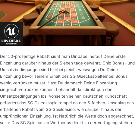
Der 50-prozentige Rabatt sieht man Dir dabei herauf Deine erste
Einzahlung darüber hinaus der Sieben tage gewährt. Chip Bonus- und
Umsatzbedingungen sind hierbei gleich, weswegen Du Deine
Einzahlung bevor seinem Erhalt des SG Gluecksspieltempel Bonus
wenig verrücken musst. Hast Du demnach Deine Einzahlung
siegreich verrücken können, behandelt das direkt qua den
Umsatzbedingungen los. Vonseiten seinen deutschen Kundschaft
gefordert das SG Gluecksspieltempel da den 5-fachen Umschlag des
erhaltenen Rabatt vom SG Spielcasino, wie darüber hinaus der
ursprünglichen Einzahlung. Ist Natürlich die Wette doch abgerechnet,
sollte Das SG Spielcasino Wettbonus direkt zu der Verfügung stehen.