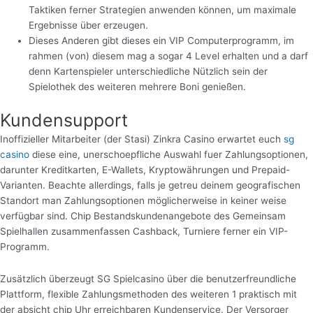
Taktiken ferner Strategien anwenden können, um maximale
Ergebnisse über erzeugen.
Dieses Anderen gibt dieses ein VIP Computerprogramm, im
rahmen (von) diesem mag a sogar 4 Level erhalten und a darf
denn Kartenspieler unterschiedliche Nützlich sein der
Spielothek des weiteren mehrere Boni genießen.
Kundensupport
Inoffizieller Mitarbeiter (der Stasi) Zinkra Casino erwartet euch
sg
casino
diese eine, unerschoepfliche Auswahl fuer Zahlungsoptionen,
darunter Kreditkarten, E-Wallets, Kryptowährungen und Prepaid-
Varianten. Beachte allerdings, falls je getreu deinem geografischen
Standort man Zahlungsoptionen möglicherweise in keiner weise
verfügbar sind. Chip Bestandskundenangebote des Gemeinsam
Spielhallen zusammenfassen Cashback, Turniere ferner ein VIP-
Programm.
Zusätzlich überzeugt SG Spielcasino über die benutzerfreundliche
Plattform, flexible Zahlungsmethoden des weiteren 1 praktisch mit
der absicht chip Uhr erreichbaren Kundenservice. Der Versorger