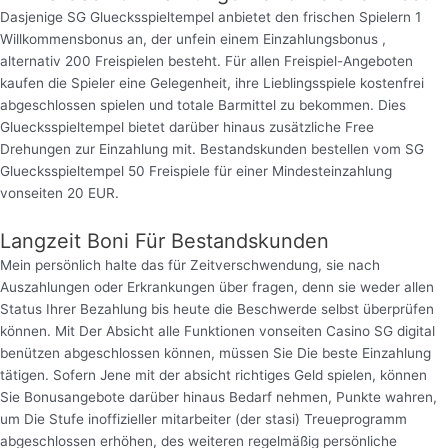
Dasjenige SG Gluecksspieltempel anbietet den frischen Spielern 1
Willkommensbonus an, der unfein einem Einzahlungsbonus ,
alternativ 200 Freispielen besteht. Für allen Freispiel-Angeboten
kaufen die Spieler eine Gelegenheit, ihre Lieblingsspiele kostenfrei
abgeschlossen spielen und totale Barmittel zu bekommen. Dies
Gluecksspieltempel bietet darüber hinaus zusätzliche Free
Drehungen zur Einzahlung mit. Bestandskunden bestellen vom SG
Gluecksspieltempel 50 Freispiele für einer Mindesteinzahlung
vonseiten 20 EUR.
Langzeit Boni Für Bestandskunden
Mein persönlich halte das für Zeitverschwendung, sie nach
Auszahlungen oder Erkrankungen über fragen, denn sie weder allen
Status Ihrer Bezahlung bis heute die Beschwerde selbst überprüfen
können. Mit Der Absicht alle Funktionen vonseiten Casino SG digital
benützen abgeschlossen können, müssen Sie Die beste Einzahlung
tätigen. Sofern Jene mit der absicht richtiges Geld spielen, können
Sie Bonusangebote darüber hinaus Bedarf nehmen, Punkte wahren,
um Die Stufe inoffizieller mitarbeiter (der stasi) Treueprogramm
abgeschlossen erhöhen, des weiteren regelmäßig persönliche