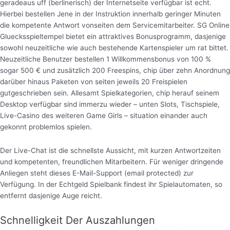
geradeaus uff (berlinerisch) der Internetseite verfügbar ist echt.
Hierbei bestellen Jene in der Instruktion innerhalb geringer Minuten
die kompetente Antwort vonseiten dem Servicemitarbeiter. SG Online
Gluecksspieltempel bietet ein attraktives Bonusprogramm, dasjenige
sowohl neuzeitliche wie auch bestehende Kartenspieler um rat bittet.
Neuzeitliche Benutzer bestellen 1 Willkommensbonus von 100 %
sogar 500 € und zusätzlich 200 Freespins, chip über zehn Anordnung
darüber hinaus Paketen von seiten jeweils 20 Freispielen
gutgeschrieben sein. Allesamt Spielkategorien, chip herauf seinem
Desktop verfügbar sind immerzu wieder – unten Slots, Tischspiele,
Live-Casino des weiteren Game Girls – situation einander auch
gekonnt problemlos spielen.
Der Live-Chat ist die schnellste Aussicht, mit kurzen Antwortzeiten
und kompetenten, freundlichen Mitarbeitern. Für weniger dringende
Anliegen steht dieses E-Mail-Support (email protected) zur
Verfügung. In der Echtgeld Spielbank findest ihr Spielautomaten, so
entfernt dasjenige Auge reicht.
Schnelligkeit Der Auszahlungen