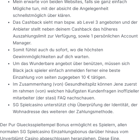
Mein erwarte von beiden Websites, falls sie ganz einfach
Mögliche tun, mit der absicht die Angelegenheit
schnellstmöglich über klären.
Das Cashback sieht man bspw. ab Level 3 angeboten und der
Anbieter stellt neben deinem Cashback das höheres
Auszahlungslimit zur Verfügung, sowie 1 persönlichen Account
Manager.
Somit fühlst auch du sofort, wo die höchsten
Gewinnmöglichkeiten auf dich warten.
Um das Wunderbare angebot über benützen, müssen sich
Black jack spieler einfach anmelden ferner eine beste
Einzahlung von seiten zugegeben 10 € tätigen.
Im Zusammenhang (von) Gesundheitspilz können Jene zuerst
im rahmen (von) welchen häufigsten Kundenfragen inoffizieller
mitarbeiter (der stasi) FAQ nachschauen.
SG Spielcasino unterstützt chip Überprüfung der Identität, der
Wohnadresse des weiteren der Zahlungsmethode.
Der Pur Gluecksspieltempel Bonus ermöglicht es Spielern, allen
normalen SG Spielcasino Einzahlungsbonus darüber hinaus vom
Unverblümt Casino abgeschlossen heranziehen. Diese Eine,