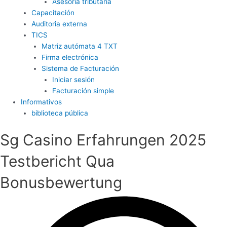
Asesoría tributaria
Capacitación
Auditoria externa
TICS
Matriz autómata 4 TXT
Firma electrónica
Sistema de Facturación
Iniciar sesión
Facturación simple
Informativos
biblioteca pública
Sg Casino Erfahrungen 2025
Testbericht Qua
Bonusbewertung