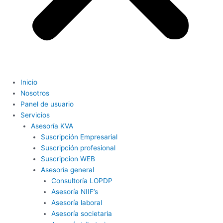
Inicio
Nosotros
Panel de usuario
Servicios
Asesoría KVA
Suscripción Empresarial
Suscripción profesional
Suscripcion WEB
Asesoría general
Consultoría LOPDP
Asesoría NIIF’s
Asesoría laboral
Asesoría societaria