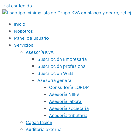
Ir al contenido
Inicio
Nosotros
Panel de usuario
Servicios
Asesoría KVA
Suscripción Empresarial
Suscripción profesional
Suscripcion WEB
Asesoría general
Consultoría LOPDP
Asesoría NIIF’s
Asesoría laboral
Asesoría societaria
Asesoría tributaria
Capacitación
Auditoria externa