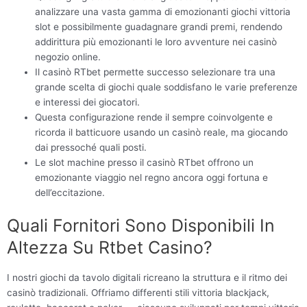
analizzare una vasta gamma di emozionanti giochi vittoria
slot e possibilmente guadagnare grandi premi, rendendo
addirittura più emozionanti le loro avventure nei casinò
negozio online.
Il casinò RTbet permette successo selezionare tra una
grande scelta di giochi quale soddisfano le varie preferenze
e interessi dei giocatori.
Questa configurazione rende il sempre coinvolgente e
ricorda il batticuore usando un casinò reale, ma giocando
dai pressoché quali posti.
Le slot machine presso il casinò RTbet offrono un
emozionante viaggio nel regno ancora oggi fortuna e
dell’eccitazione.
Quali Fornitori Sono Disponibili In
Altezza Su Rtbet Casino?
I nostri giochi da tavolo digitali ricreano la struttura e il ritmo dei
casinò tradizionali. Offriamo differenti stili vittoria blackjack,