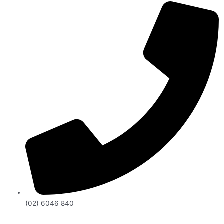
(02) 6046 840