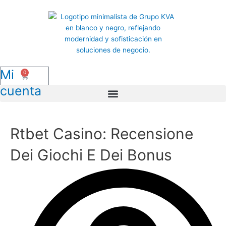
Ir
al
contenido
Mi
0
Carrito
cuenta
Rtbet Casino: Recensione
Dei Giochi E Dei Bonus