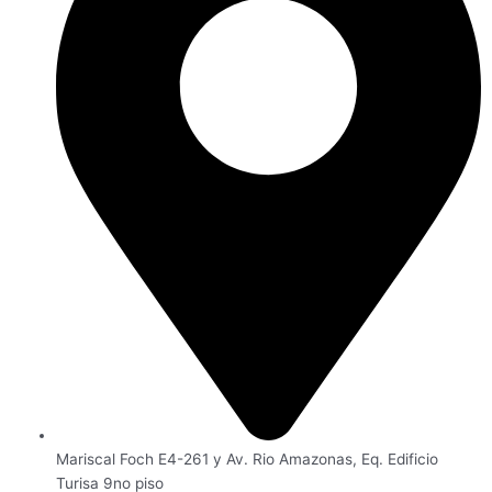
Mariscal Foch E4-261 y Av. Rio Amazonas, Eq. Edificio
Turisa 9no piso