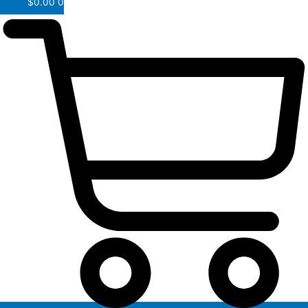
$
0.00
0