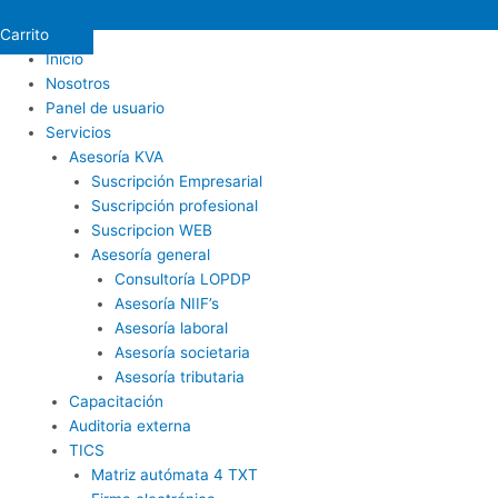
Carrito
Inicio
Nosotros
Panel de usuario
Servicios
Asesoría KVA
Suscripción Empresarial
Suscripción profesional
Suscripcion WEB
Asesoría general
Consultoría LOPDP
Asesoría NIIF’s
Asesoría laboral
Asesoría societaria
Asesoría tributaria
Capacitación
Auditoria externa
TICS
Matriz autómata 4 TXT