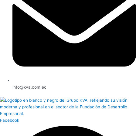
info@kva.com.ec
Facebook