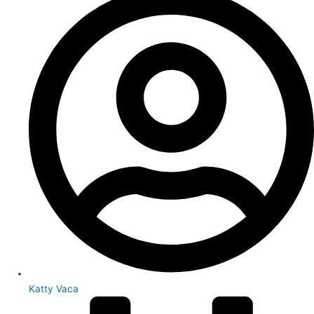
Katty Vaca