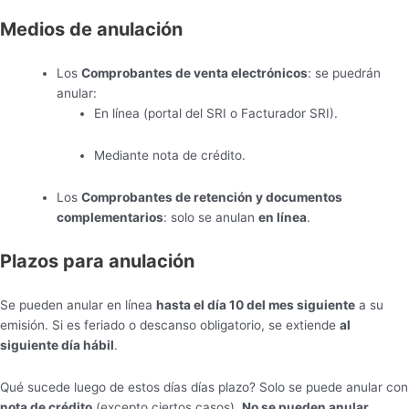
Medios de anulación
Los
Comprobantes de venta electrónicos
: se puedrán
anular:
En línea (portal del SRI o Facturador SRI).
Mediante nota de crédito.
Los
Comprobantes de retención y documentos
complementarios
: solo se anulan
en línea
.
Plazos para anulación
Se pueden anular en línea
hasta el día 10 del mes siguiente
a su
emisión. Si es feriado o descanso obligatorio, se extiende
al
siguiente día hábil
.
Qué sucede luego de estos días días plazo? Solo se puede anular con
nota de crédito
(excepto ciertos casos).
No se pueden anular