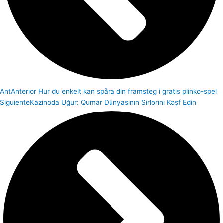
Ant
Anterior
Hur du enkelt kan spåra din framsteg i gratis plinko-spel
Siguiente
Kazinoda Uğur: Qumar Dünyasının Sirlərini Kəşf Edin