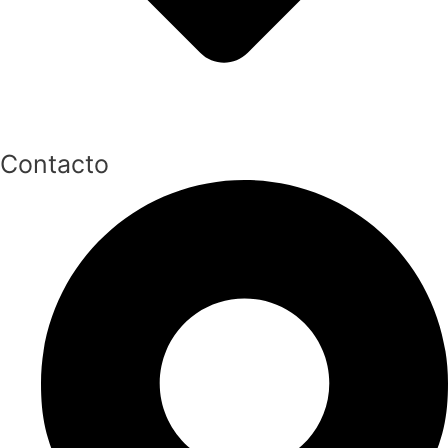
Contacto