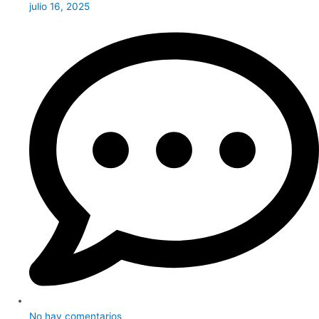
julio 16, 2025
No hay comentarios