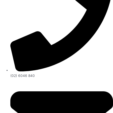
(02) 6046 840