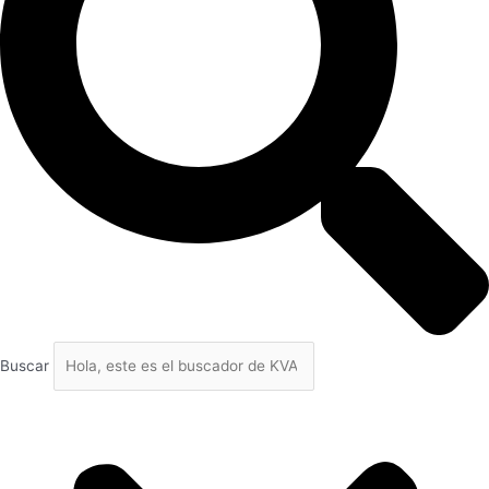
Buscar