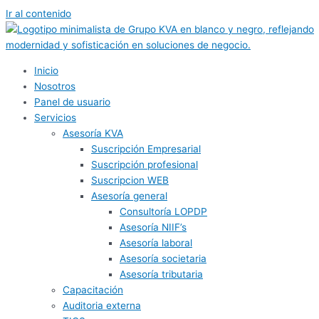
Ir al contenido
Inicio
Nosotros
Panel de usuario
Servicios
Asesoría KVA
Suscripción Empresarial
Suscripción profesional
Suscripcion WEB
Asesoría general
Consultoría LOPDP
Asesoría NIIF’s
Asesoría laboral
Asesoría societaria
Asesoría tributaria
Capacitación
Auditoria externa