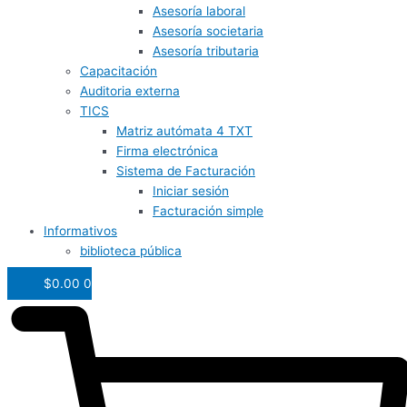
Asesoría laboral
Asesoría societaria
Asesoría tributaria
Capacitación
Auditoria externa
TICS
Matriz autómata 4 TXT
Firma electrónica
Sistema de Facturación
Iniciar sesión
Facturación simple
Informativos
biblioteca pública
$
0.00
0