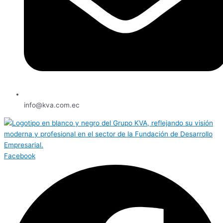
info@kva.com.ec
Facebook