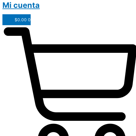
Mi cuenta
$
0.00
0