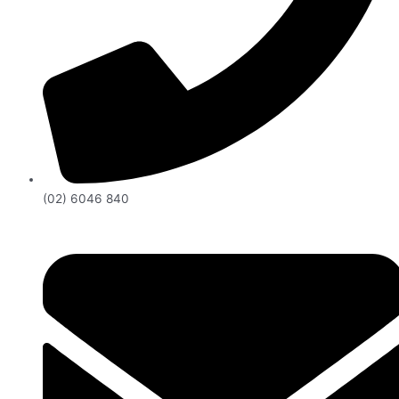
(02) 6046 840