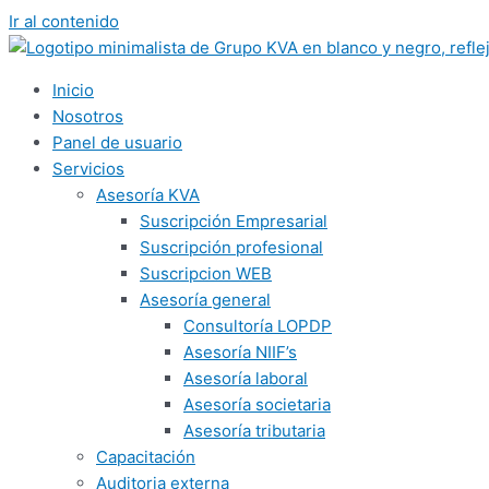
Ir al contenido
Inicio
Nosotros
Panel de usuario
Servicios
Asesoría KVA
Suscripción Empresarial
Suscripción profesional
Suscripcion WEB
Asesoría general
Consultoría LOPDP
Asesoría NIIF’s
Asesoría laboral
Asesoría societaria
Asesoría tributaria
Capacitación
Auditoria externa