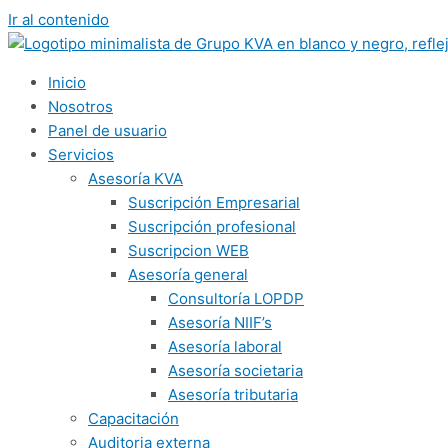
Ir al contenido
Inicio
Nosotros
Panel de usuario
Servicios
Asesoría KVA
Suscripción Empresarial
Suscripción profesional
Suscripcion WEB
Asesoría general
Consultoría LOPDP
Asesoría NIIF’s
Asesoría laboral
Asesoría societaria
Asesoría tributaria
Capacitación
Auditoria externa