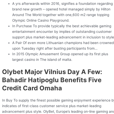
A yrs afterwards within 2016, signifies a foundation regarding
brand new growth – opened hotel managed simply by Hilton
Around The World together with one,600 m2 range topping
Olympic Online Casino Playground.
In Purchase To provide typically the best achievable gaming
entertainment encounter by implies of outstanding customer
support plus market-leading advancement in inclusion to style
A Pair Of even more Lithuanian champions had been crowned
upon Tuesday right after busting participants from…
In 2015 Olympic Amusement Group opened up its first plus
largest casino in The island of malta.
Olybet Major Vilnius Day A Few:
Bahadir Hatipoglu Benefits Five
Credit Card Omaha
In Buy To supply the finest possible gaming enjoyment experience b
indicates of first-class customer service plus market-leading
advancement plus style. OlyBet, Europe’s leading on-line gaming an