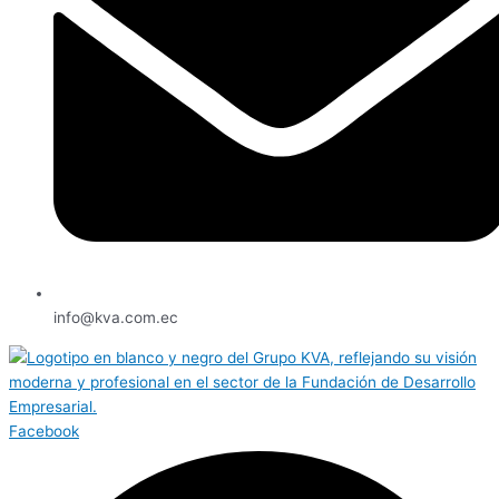
info@kva.com.ec
Facebook