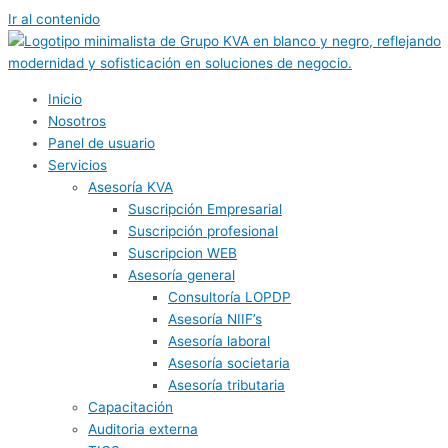
Ir al contenido
Inicio
Nosotros
Panel de usuario
Servicios
Asesoría KVA
Suscripción Empresarial
Suscripción profesional
Suscripcion WEB
Asesoría general
Consultoría LOPDP
Asesoría NIIF’s
Asesoría laboral
Asesoría societaria
Asesoría tributaria
Capacitación
Auditoria externa