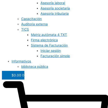
Asesoría laboral
Asesoría societaria
Asesoría tributaria
Capacitación
Auditoria externa
TICS
Matriz autómata 4 TXT
Firma electrónica
Sistema de Facturación
Iniciar sesión
Facturación simple
Informativos
biblioteca pública
$
0.00
0