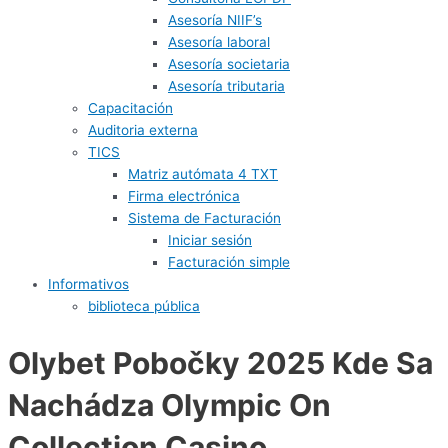
Asesoría NIIF’s
Asesoría laboral
Asesoría societaria
Asesoría tributaria
Capacitación
Auditoria externa
TICS
Matriz autómata 4 TXT
Firma electrónica
Sistema de Facturación
Iniciar sesión
Facturación simple
Informativos
biblioteca pública
Olybet Pobočky 2025 Kde Sa
Nachádza Olympic On
Collection Casino