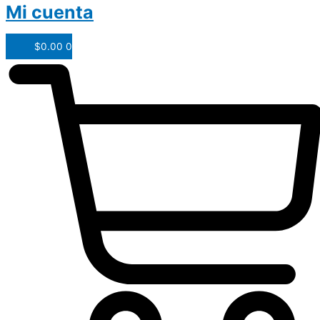
Mi cuenta
$
0.00
0