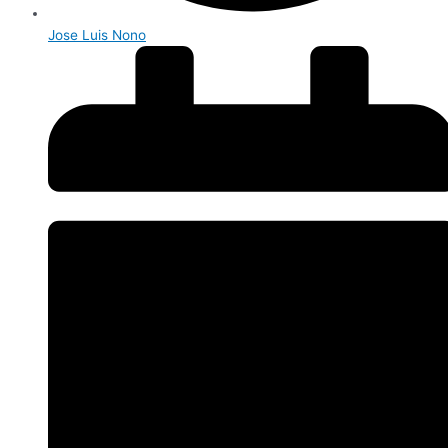
Jose Luis Nono