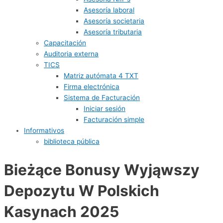
Asesoría laboral
Asesoría societaria
Asesoría tributaria
Capacitación
Auditoria externa
TICS
Matriz autómata 4 TXT
Firma electrónica
Sistema de Facturación
Iniciar sesión
Facturación simple
Informativos
biblioteca pública
Bieżące Bonusy Wyjąwszy
Depozytu W Polskich
Kasynach 2025