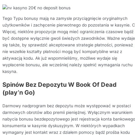
Tego Typu bonusy mają na zamysle przyciągnięcie oryginalnych
użytkowników i zachęcenie pierwotnego do pozostania w kasynie. 
Więcej, niektóre propozycje mogą mieć ograniczenia czasowe bądź
być dostępne wyłącznie gwoli świeżych zawodników. Ważne wydaje
się także, by sprawdzić akceptowane strategie płatności, ponieważ
nie wszelkie kształty płatności mogą być kompatybilne wraz z
aktywacją kodu. Ak już wspomnieliśmy, możliwe wydaje się
wypłacenie bonusu, ale wcześniej należy spełnić wymagania ruchu
kasyna.
Spinów Bez Depozytu W Book Of Dead
(play’n Go)
Darmowy nadprogram bez depozytu może występować w postaci
darmowych obrotów albo premii pieniężnej. Wyłącznym warunkiem
nabycia bonusu bezdepozytowego jest rejestracja konta bankoweg
konsumenta w kasynie dyskusyjnym. W niektórych wypadkach
wymagany jest kontakt wraz z działem pomocy bądź prośba kodu