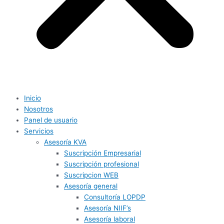
Inicio
Nosotros
Panel de usuario
Servicios
Asesoría KVA
Suscripción Empresarial
Suscripción profesional
Suscripcion WEB
Asesoría general
Consultoría LOPDP
Asesoría NIIF’s
Asesoría laboral