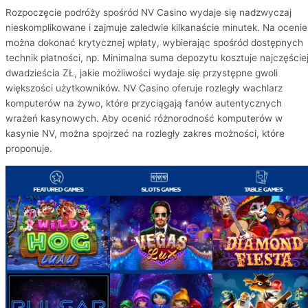
Rozpoczęcie podróży spośród NV Casino wydaje się nadzwyczaj
nieskomplikowane i zajmuje zaledwie kilkanaście minutek. Na ocenie
można dokonać krytycznej wpłaty, wybierając spośród dostępnych
technik płatności, np. Minimalna suma depozytu kosztuje najczęście
dwadzieścia ZŁ, jakie możliwości wydaje się przystępne gwoli
większości użytkowników. NV Casino oferuje rozległy wachlarz
komputerów na żywo, które przyciągają fanów autentycznych
wrażeń kasynowych. Aby ocenić różnorodność komputerów w
kasynie NV, można spojrzeć na rozległy zakres możności, które
proponuje.