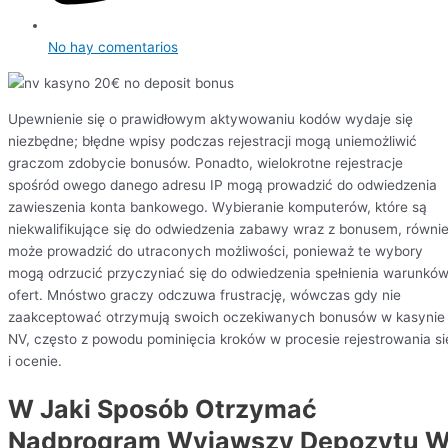
No hay comentarios
Upewnienie się o prawidłowym aktywowaniu kodów wydaje się
niezbędne; błędne wpisy podczas rejestracji mogą uniemożliwić
graczom zdobycie bonusów. Ponadto, wielokrotne rejestracje
spośród owego danego adresu IP mogą prowadzić do odwiedzenia
zawieszenia konta bankowego. Wybieranie komputerów, które są
niekwalifikujące się do odwiedzenia zabawy wraz z bonusem, równi
może prowadzić do utraconych możliwości, ponieważ te wybory
mogą odrzucić przyczyniać się do odwiedzenia spełnienia warunkó
ofert. Mnóstwo graczy odczuwa frustrację, wówczas gdy nie
zaakceptować otrzymują swoich oczekiwanych bonusów w kasynie
NV, często z powodu pominięcia kroków w procesie rejestrowania si
i ocenie.
W Jaki Sposób Otrzymać
Nadprogram Wyjąwszy Depozytu 