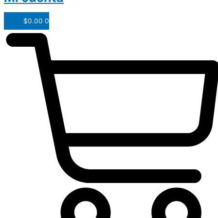
$
0.00
0