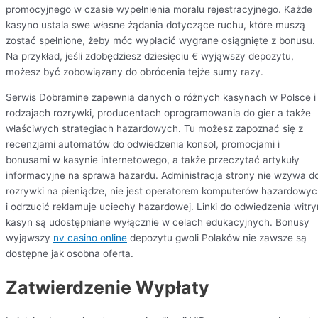
promocyjnego w czasie wypełnienia morału rejestracyjnego. Każde
kasyno ustala swe własne żądania dotyczące ruchu, które muszą
zostać spełnione, żeby móc wypłacić wygrane osiągnięte z bonusu.
Na przykład, jeśli zdobędziesz dziesięciu € wyjąwszy depozytu,
możesz być zobowiązany do obrócenia tejże sumy razy.
Serwis Dobramine zapewnia danych o różnych kasynach w Polsce i
rodzajach rozrywki, producentach oprogramowania do gier a także
właściwych strategiach hazardowych. Tu możesz zapoznać się z
recenzjami automatów do odwiedzenia konsol, promocjami i
bonusami w kasynie internetowego, a także przeczytać artykuły
informacyjne na sprawa hazardu. Administracja strony nie wzywa d
rozrywki na pieniądze, nie jest operatorem komputerów hazardowy
i odrzucić reklamuje uciechy hazardowej. Linki do odwiedzenia witry
kasyn są udostępniane wyłącznie w celach edukacyjnych. Bonusy
wyjąwszy
nv casino online
depozytu gwoli Polaków nie zawsze są
dostępne jak osobna oferta.
Zatwierdzenie Wypłaty