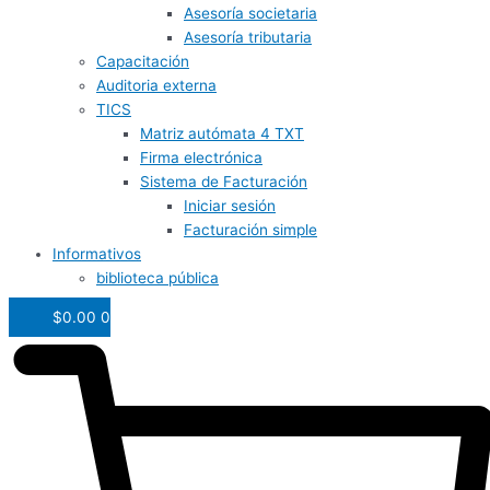
Asesoría societaria
Asesoría tributaria
Capacitación
Auditoria externa
TICS
Matriz autómata 4 TXT
Firma electrónica
Sistema de Facturación
Iniciar sesión
Facturación simple
Informativos
biblioteca pública
$
0.00
0