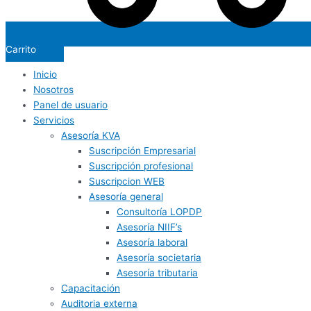
Carrito
Inicio
Nosotros
Panel de usuario
Servicios
Asesoría KVA
Suscripción Empresarial
Suscripción profesional
Suscripcion WEB
Asesoría general
Consultoría LOPDP
Asesoría NIIF’s
Asesoría laboral
Asesoría societaria
Asesoría tributaria
Capacitación
Auditoria externa