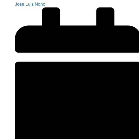
Jose Luis Nono