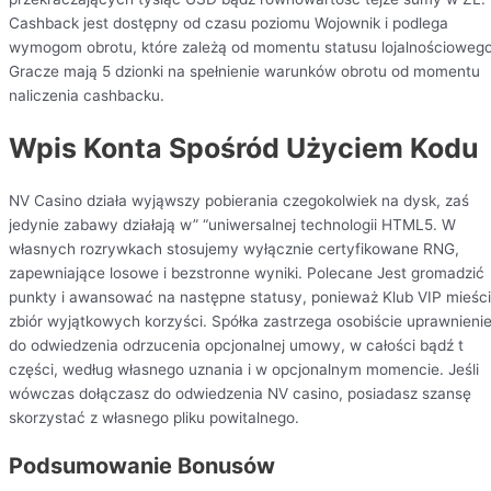
Cashback jest dostępny od czasu poziomu Wojownik i podlega
wymogom obrotu, które zależą od momentu statusu lojalnościowego
Gracze mają 5 dzionki na spełnienie warunków obrotu od momentu
naliczenia cashbacku.
Wpis Konta Spośród Użyciem Kodu
NV Casino działa wyjąwszy pobierania czegokolwiek na dysk, zaś
jedynie zabawy działają w” “uniwersalnej technologii HTML5. W
własnych rozrywkach stosujemy wyłącznie certyfikowane RNG,
zapewniające losowe i bezstronne wyniki. Polecane Jest gromadzić
punkty i awansować na następne statusy, ponieważ Klub VIP mieści
zbiór wyjątkowych korzyści. Spółka zastrzega osobiście uprawnieni
do odwiedzenia odrzucenia opcjonalnej umowy, w całości bądź t
części, według własnego uznania i w opcjonalnym momencie. Jeśli
wówczas dołączasz do odwiedzenia NV casino, posiadasz szansę
skorzystać z własnego pliku powitalnego.
Podsumowanie Bonusów