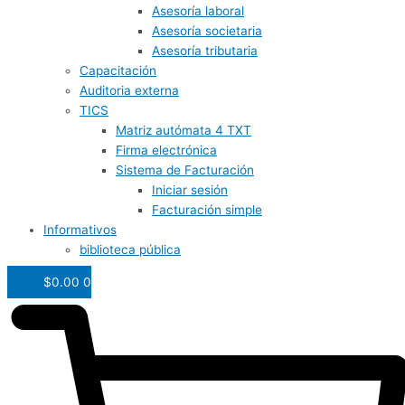
Asesoría laboral
Asesoría societaria
Asesoría tributaria
Capacitación
Auditoria externa
TICS
Matriz autómata 4 TXT
Firma electrónica
Sistema de Facturación
Iniciar sesión
Facturación simple
Informativos
biblioteca pública
$
0.00
0