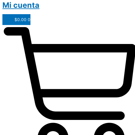
Mi cuenta
$
0.00
0