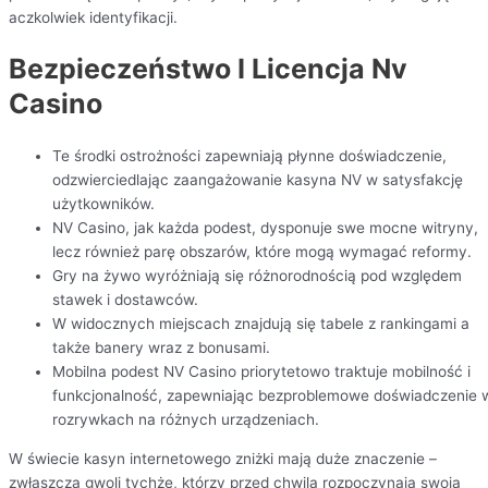
aczkolwiek identyfikacji.
Bezpieczeństwo I Licencja Nv
Casino
Te środki ostrożności zapewniają płynne doświadczenie,
odzwierciedlając zaangażowanie kasyna NV w satysfakcję
użytkowników.
NV Casino, jak każda podest, dysponuje swe mocne witryny,
lecz również parę obszarów, które mogą wymagać reformy.
Gry na żywo wyróżniają się różnorodnością pod względem
stawek i dostawców.
W widocznych miejscach znajdują się tabele z rankingami a
także banery wraz z bonusami.
Mobilna podest NV Casino priorytetowo traktuje mobilność i
funkcjonalność, zapewniając bezproblemowe doświadczenie 
rozrywkach na różnych urządzeniach.
W świecie kasyn internetowego zniżki mają duże znaczenie –
zwłaszcza gwoli tychże, którzy przed chwilą rozpoczynają swoją