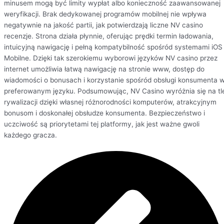
minusem mogą być limity wypłat albo konieczność zaawansowanej
weryfikacji. Brak dedykowanej programów mobilnej nie wpływa
negatywnie na jakość partii, jak potwierdzają liczne NV casino
recenzje. Strona działa płynnie, oferując prędki termin ładowania,
intuicyjną nawigację i pełną kompatybilność spośród systemami iOS 
Mobilne. Dzięki tak szerokiemu wyborowi języków NV casino przez
internet umożliwia łatwą nawigację na stronie www, dostęp do
wiadomości o bonusach i korzystanie spośród obsługi konsumenta 
preferowanym języku. Podsumowując, NV Casino wyróżnia się na tl
rywalizacji dzięki własnej różnorodności komputerów, atrakcyjnym
bonusom i doskonałej obsłudze konsumenta. Bezpieczeństwo i
uczciwość są priorytetami tej platformy, jak jest ważne gwoli
każdego gracza.