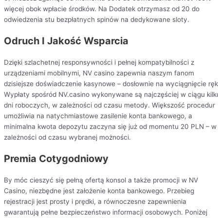
więcej obok wpłacie środków. Na Dodatek otrzymasz od 20 do
odwiedzenia stu bezpłatnych spinów na dedykowane sloty.
Odruch I Jakość Wsparcia
Dzięki szlachetnej responsywności i pełnej kompatybilności z
urządzeniami mobilnymi, NV casino zapewnia naszym fanom
dzisiejsze doświadczenie kasynowe – dosłownie na wyciągnięcie ręk
Wypłaty spośród NV.casino wykonywane są najczęściej w ciągu kilk
dni roboczych, w zależności od czasu metody. Większość procedur
umożliwia na natychmiastowe zasilenie konta bankowego, a
minimalna kwota depozytu zaczyna się już od momentu 20 PLN – w
zależności od czasu wybranej możności.
Premia Cotygodniowy
By móc cieszyć się pełną ofertą konsol a także promocji w NV
Casino, niezbędne jest założenie konta bankowego. Przebieg
rejestracji jest prosty i prędki, a równoczesne zapewnienia
gwarantują pełne bezpieczeństwo informacji osobowych. Poniżej