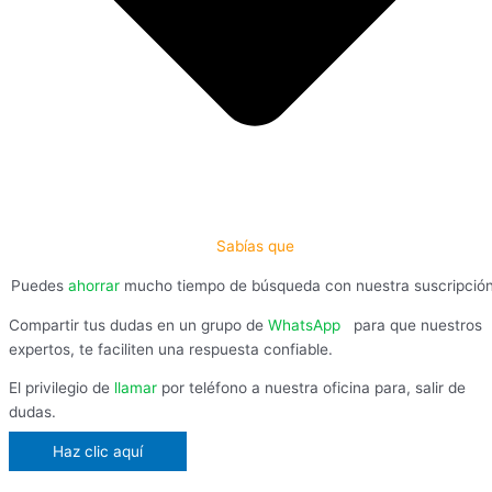
Sabías que
Puedes
ahorrar
mucho tiempo de búsqueda con nuestra suscripció
Compartir tus dudas en un grupo de
WhatsApp
,
para que nuestros
expertos, te faciliten una respuesta confiable.
El privilegio de
llamar
por teléfono a nuestra oficina para, salir de
dudas.
Haz clic aquí