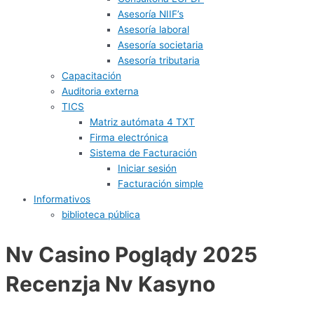
Asesoría NIIF’s
Asesoría laboral
Asesoría societaria
Asesoría tributaria
Capacitación
Auditoria externa
TICS
Matriz autómata 4 TXT
Firma electrónica
Sistema de Facturación
Iniciar sesión
Facturación simple
Informativos
biblioteca pública
Nv Casino Poglądy 2025 ️
Recenzja Nv Kasyno