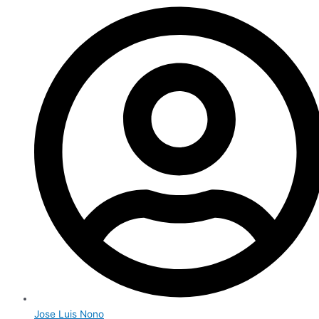
Jose Luis Nono