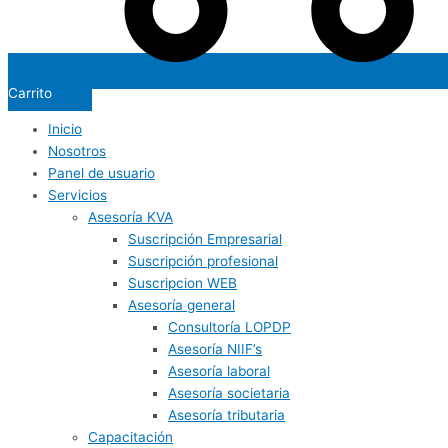
Carrito
Inicio
Nosotros
Panel de usuario
Servicios
Asesoría KVA
Suscripción Empresarial
Suscripción profesional
Suscripcion WEB
Asesoría general
Consultoría LOPDP
Asesoría NIIF’s
Asesoría laboral
Asesoría societaria
Asesoría tributaria
Capacitación