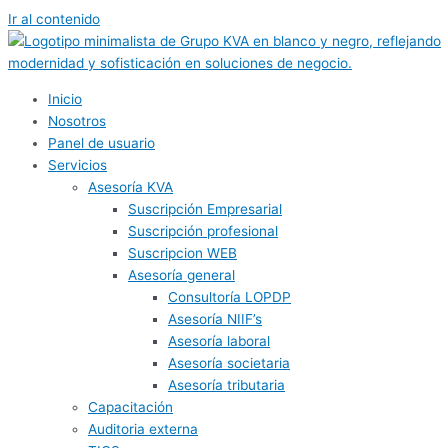
Ir al contenido
Inicio
Nosotros
Panel de usuario
Servicios
Asesoría KVA
Suscripción Empresarial
Suscripción profesional
Suscripcion WEB
Asesoría general
Consultoría LOPDP
Asesoría NIIF’s
Asesoría laboral
Asesoría societaria
Asesoría tributaria
Capacitación
Auditoria externa