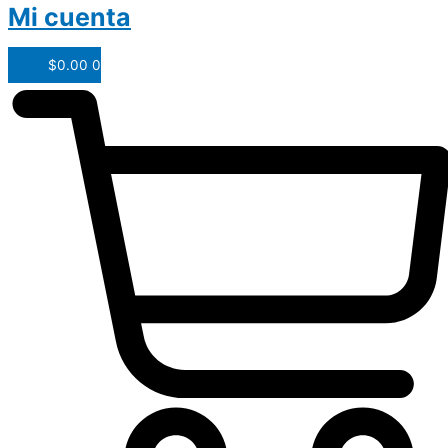
Mi cuenta
$
0.00
0