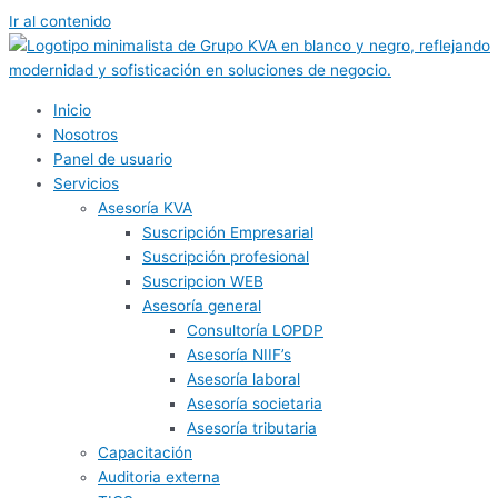
Ir al contenido
Inicio
Nosotros
Panel de usuario
Servicios
Asesoría KVA
Suscripción Empresarial
Suscripción profesional
Suscripcion WEB
Asesoría general
Consultoría LOPDP
Asesoría NIIF’s
Asesoría laboral
Asesoría societaria
Asesoría tributaria
Capacitación
Auditoria externa