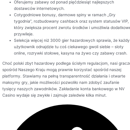
Oferujemy zabawy od ponad pięćdziesiąt najlepszych
dostawców internetowych.
Cotygodniowe bonusy, darmowe spiny w ramach „Gry
tygodnia”, rozbudowany cashback oraz system statusów VIP,
który zwiększa procent zwrotu środków i umożliwia dodatkow
przywileje.
Selekcja więcej niż 3000 gier hazardowych sprawia, że każdy
użytkownik odnajdzie tu coś ciekawego gwoli siebie – sloty
online, rozrywki stołowe, kasyna na żywo czy zabawy crash.
Choć polski zbyt hazardowy podlega ścisłym regulacjom, nasi gracz
spośród Naszego Kraju mogą prawnie korzystać spośród naszej
platformy. Stawiamy na pełną transparentność działania i otwarte
maksymy gry, jakie możliwości pozwoliło nam zdobyć zaufanie
tysięcy naszych zawodników. Zakładanie konta bankowego w NV
Casino wydaje się zwykłe i zajmuje zaledwie kilka minut.