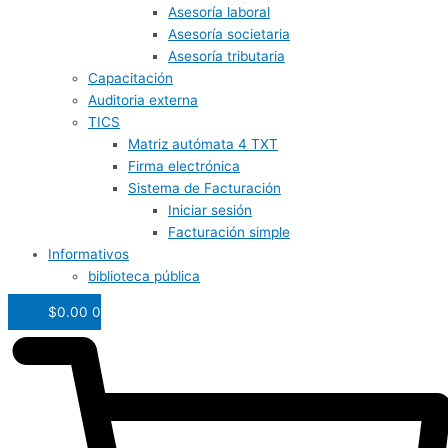
Asesoría laboral
Asesoría societaria
Asesoría tributaria
Capacitación
Auditoria externa
TICS
Matriz autómata 4 TXT
Firma electrónica
Sistema de Facturación
Iniciar sesión
Facturación simple
Informativos
biblioteca pública
$
0.00
0