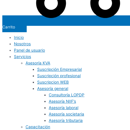
Carrito
Inicio
Nosotros
Panel de usuario
Servicios
Asesoría KVA
Suscripción Empresarial
Suscripción profesional
Suscripcion WEB
Asesoría general
Consultoría LOPDP
Asesoría NIIF’s
Asesoría laboral
Asesoría societaria
Asesoría tributaria
Capacitación