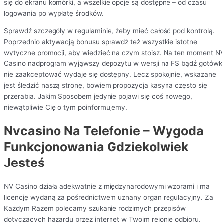
się do ekranu komórki, a wszelkie opcje są dostępne – od czasu
logowania po wypłatę środków.
Sprawdź szczegóły w regulaminie, żeby mieć całość pod kontrolą.
Poprzednio aktywacją bonusu sprawdź też wszystkie istotne
wytyczne promocji, aby wiedzieć na czym stoisz. Na ten moment N
Casino nadprogram wyjąwszy depozytu w wersji na FS bądź gotów
nie zaakceptować wydaje się dostępny. Lecz spokojnie, wskazane
jest śledzić naszą stronę, bowiem propozycja kasyna często się
przerabia. Jakim Sposobem jedynie pojawi się coś nowego,
niewątpliwie Cię o tym poinformujemy.
Nvcasino Na Telefonie – Wygoda
Funkcjonowania Gdziekolwiek
Jesteś
NV Casino działa adekwatnie z międzynarodowymi wzorami i ma
licencję wydaną za pośrednictwem uznany organ regulacyjny. Za
Każdym Razem polecamy szukanie rodzimych przepisów
dotyczących hazardu przez internet w Twoim rejonie odbioru.