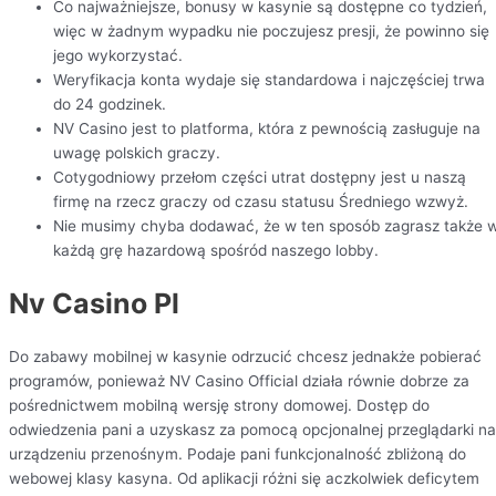
Co najważniejsze, bonusy w kasynie są dostępne co tydzień,
więc w żadnym wypadku nie poczujesz presji, że powinno się
jego wykorzystać.
Weryfikacja konta wydaje się standardowa i najczęściej trwa
do 24 godzinek.
NV Casino jest to platforma, która z pewnością zasługuje na
uwagę polskich graczy.
Cotygodniowy przełom części utrat dostępny jest u naszą
firmę na rzecz graczy od czasu statusu Średniego wzwyż.
Nie musimy chyba dodawać, że w ten sposób zagrasz także 
każdą grę hazardową spośród naszego lobby.
Nv Casino Pl
Do zabawy mobilnej w kasynie odrzucić chcesz jednakże pobierać
programów, ponieważ NV Casino Official działa równie dobrze za
pośrednictwem mobilną wersję strony domowej. Dostęp do
odwiedzenia pani a uzyskasz za pomocą opcjonalnej przeglądarki na
urządzeniu przenośnym. Podaje pani funkcjonalność zbliżoną do
webowej klasy kasyna. Od aplikacji różni się aczkolwiek deficytem