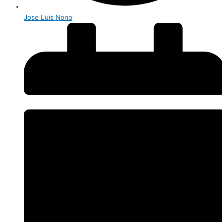
Jose Luis Nono