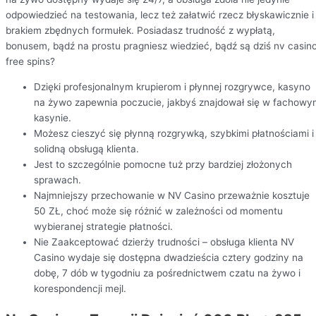
odpowiedzieć na testowania, lecz też załatwić rzecz błyskawicznie i
brakiem zbędnych formułek. Posiadasz trudność z wypłatą,
bonusem, bądź na prostu pragniesz wiedzieć, bądź są dziś nv casin
free spins?
Dzięki profesjonalnym krupierom i płynnej rozgrywce, kasyno
na żywo zapewnia poczucie, jakbyś znajdował się w fachowy
kasynie.
Możesz cieszyć się płynną rozgrywką, szybkimi płatnościami i
solidną obsługą klienta.
Jest to szczególnie pomocne tuż przy bardziej złożonych
sprawach.
Najmniejszy przechowanie w NV Casino przeważnie kosztuje
50 ZŁ, choć może się różnić w zależności od momentu
wybieranej strategie płatności.
Nie Zaakceptować dzierży trudności – obsługa klienta NV
Casino wydaje się dostępna dwadzieścia cztery godziny na
dobę, 7 dób w tygodniu za pośrednictwem czatu na żywo i
korespondencji mejl.