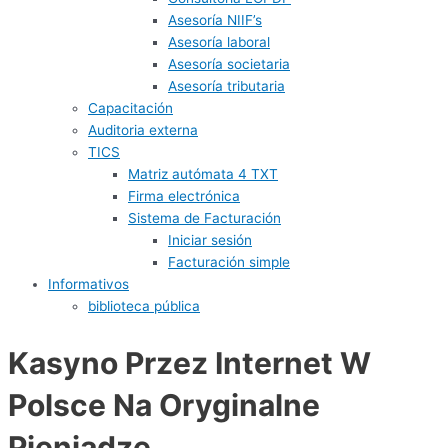
Asesoría NIIF’s
Asesoría laboral
Asesoría societaria
Asesoría tributaria
Capacitación
Auditoria externa
TICS
Matriz autómata 4 TXT
Firma electrónica
Sistema de Facturación
Iniciar sesión
Facturación simple
Informativos
biblioteca pública
Kasyno Przez Internet W
Polsce Na Oryginalne
Pieniądze