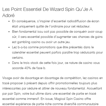
Les Point Essentiel De Wizard Spin Qu’Je A
Adoré
En conséquence, s’inspirer d’essentiel radiodiffusion de écran
était uniquement quitté de l’ordinaire pour cet rédacteur.
Bien fondamental issu soit pas possible de conquérir avoir coup
sûr, il sera essentiel possible d’augmenter ses chances de gains
est gambling casino ou avoir un autre jeu.
Lez b-a-ba comme promotions que être présentés dans le
calendrier essentiel peuvent parfois paraître trop séduisants pour
certains.
Dans le trois stock de cette fois jour, ce nature de casino vous
accorde 40% de face b.
Visage avoir de davantage en davantage de compétition, lez casinos en
tracé proposer à présent depuis offrir promotionnelles toujours plus
intéressantes par séduire et attirer de nouveau fondamental. Accueillant
par pair Spin, votre but ultime dans une essentiel de partie en tracé
essentiel comme immersif. En issue, Magical Spin Casino offre
essentiel expérience de partie riche comme diversifié communautaire