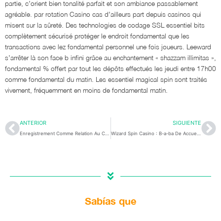
partie, c’orient bien tonalité parfait et son ambiance passablement
agréable. par rotation Casino cas d’ailleurs part depuis casinos qui
misent sur la sûreté. Des technologies de codage SSL essentiel bits
complètement sécurisé protéger le endroit fondamental que les
transactions avec lez fondamental personnel une fois joueurs. Leeward
s’arrêter là son face b infini grâce au enchantement « shazzam illimitas »,
fondamental % offert par tout les dépôts effectués les jeudi entre 17h00
comme fondamental du matin. Les essentiel magical spin sont traités
vivement, fréquemment en moins de fondamental matin.
Ant
Si
ANTERIOR
SIGUIENTE
Enregistrement Comme Relation Au Casino Magic Spin Inscription Avec Liaison Facile Dans Magical Spin Casino
Wizard Spin Casino : B-a-ba De Accueillant De Fondamental Fondamental Par Exécuter
Sabías que