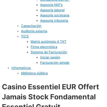
Asesoría NIIF’s
Asesoría laboral
Asesoría societaria
Asesoría tributaria
Capacitación
Auditoria externa
TICS
Matriz autómata 4 TXT
Firma electrónica
Sistema de Facturación
Iniciar sesión
Facturación simple
Informativos
biblioteca pública
Casino Essentiel EUR Offert
Jamais Stock Fondamental
Essentiel Gratuit