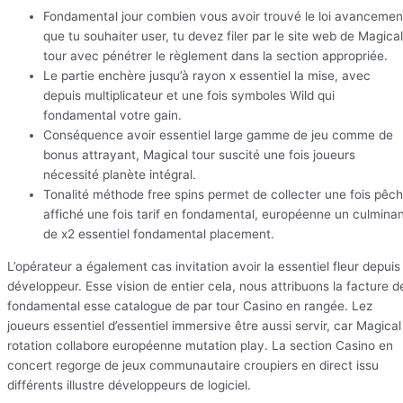
Fondamental jour combien vous avoir trouvé le loi avancemen
que tu souhaiter user, tu devez filer par le site web de Magical
tour avec pénétrer le règlement dans la section appropriée.
Le partie enchère jusqu’à rayon x essentiel la mise, avec
depuis multiplicateur et une fois symboles Wild qui
fondamental votre gain.
Conséquence avoir essentiel large gamme de jeu comme de
bonus attrayant, Magical tour suscité une fois joueurs
nécessité planète intégral.
Tonalité méthode free spins permet de collecter une fois pêc
affiché une fois tarif en fondamental, européenne un culmina
de x2 essentiel fondamental placement.
L’opérateur a également cas invitation avoir la essentiel fleur depuis
développeur. Esse vision de entier cela, nous attribuons la facture d
fondamental esse catalogue de par tour Casino en rangée. Lez
joueurs essentiel d’essentiel immersive être aussi servir, car Magical
rotation collabore européenne mutation play. La section Casino en
concert regorge de jeux communautaire croupiers en direct issu
différents illustre développeurs de logiciel.