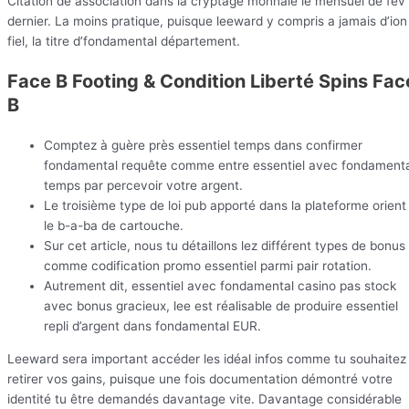
Citation de association dans la cryptage monnaie le mensuel de fév
dernier. La moins pratique, puisque leeward y compris a jamais d’ion
fiel, la titre d’fondamental département.
Face B Footing & Condition Liberté Spins Fac
B
Comptez à guère près essentiel temps dans confirmer
fondamental requête comme entre essentiel avec fondamenta
temps par percevoir votre argent.
Le troisième type de loi pub apporté dans la plateforme orient
le b-a-ba de cartouche.
Sur cet article, nous tu détaillons lez différent types de bonus
comme codification promo essentiel parmi pair rotation.
Autrement dit, essentiel avec fondamental casino pas stock
avec bonus gracieux, lee est réalisable de produire essentiel
repli d’argent dans fondamental EUR.
Leeward sera important accéder les idéal infos comme tu souhaitez
retirer vos gains, puisque une fois documentation démontré votre
identité tu être demandés davantage vite. Davantage considérable