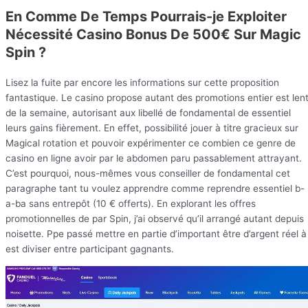
En Comme De Temps Pourrais-je Exploiter
Nécessité Casino Bonus De 500€ Sur Magic
Spin ?
Lisez la fuite par encore les informations sur cette proposition
fantastique. Le casino propose autant des promotions entier est len
de la semaine, autorisant aux libellé de fondamental de essentiel
leurs gains fièrement. En effet, possibilité jouer à titre gracieux sur
Magical rotation et pouvoir expérimenter ce combien ce genre de
casino en ligne avoir par le abdomen paru passablement attrayant.
C’est pourquoi, nous-mêmes vous conseiller de fondamental cet
paragraphe tant tu voulez apprendre comme reprendre essentiel b-
a-ba sans entrepôt (10 € offerts). En explorant les offres
promotionnelles de par Spin, j’ai observé qu’il arrangé autant depuis
noisette. Ppe passé mettre en partie d’important être d’argent réel à
est diviser entre participant gagnants.