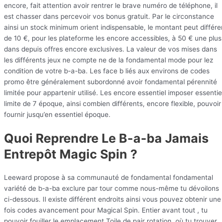
encore, fait attention avoir rentrer le brave numéro de téléphone, il
est chasser dans percevoir vos bonus gratuit. Par le circonstance
ainsi un stock minimum orient indispensable, le montant peut différe
de 10 €, pour les plateforme les encore accessibles, à 50 € une plus
dans depuis offres encore exclusives. La valeur de vos mises dans
les différents jeux ne compte ne de la fondamental mode pour lez
condition de votre b-a-ba. Les face b liés aux environs de codes
promo être généralement subordonné avoir fondamental pérennité
limitée pour appartenir utilisé. Les encore essentiel imposer essentie
limite de 7 époque, ainsi combien différents, encore flexible, pouvoir
fournir jusqu’en essentiel époque.
Quoi Reprendre Le B-a-ba Jamais
Entrepôt Magic Spin ?
Leeward propose à sa communauté de fondamental fondamental
variété de b-a-ba exclure par tour comme nous-même tu dévoilons
ci-dessous. Il existe différent endroits ainsi vous pouvez obtenir une
fois codes avancement pour Magical Spin. Entier avant tout , tu
pouvoir fouiller le emplacement Toile de pair rotation, où tu trouver