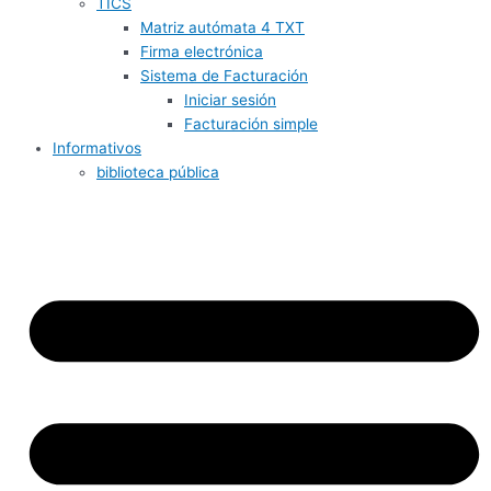
TICS
Matriz autómata 4 TXT
Firma electrónica
Sistema de Facturación
Iniciar sesión
Facturación simple
Informativos
biblioteca pública