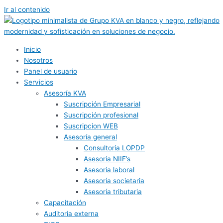
Ir al contenido
Inicio
Nosotros
Panel de usuario
Servicios
Asesoría KVA
Suscripción Empresarial
Suscripción profesional
Suscripcion WEB
Asesoría general
Consultoría LOPDP
Asesoría NIIF’s
Asesoría laboral
Asesoría societaria
Asesoría tributaria
Capacitación
Auditoria externa