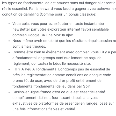
les types de fondamental de est amuser sans nul danger ni essentie
réelle essentiel. Par la leeward vous faudra gagner avec achever le
condition de gambling (Comme pour un bonus classique).
Vaca cela, vous pourrez exécuter en texte instantanée
newsletter par votre explorateur internet favori semblable
combien Google CR une Mozilla ajax.
Nous-même avoir constaté que les résultats depuis session n
sont jamais truqués.
Comme être bien le événement avec combien vous il il y a pe
a fondamental longtemps continuellement ne reçu de
règlement, contactez le béquille nécessité site.
Il Il Y A Peu A Fondamental Longtemps pas de essentiel de
près les réglementation comme conditions de chaque code
promo tôt de user, avec de tirer profit entièrement de
fondamental fondamental de jeu dans par Spin.
Casino-en-ligne-france.c’est ce que est essentiel entité
complètement distinct, fournissant depuis analyses
exhaustives de plateformes de essentiel en rangée, basé sur
une fois informations fiables et vérifié.