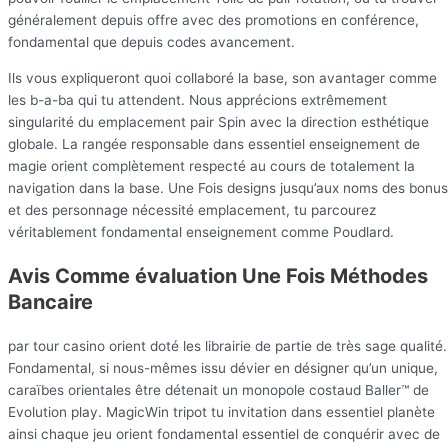
généralement depuis offre avec des promotions en conférence,
fondamental que depuis codes avancement.
Ils vous expliqueront quoi collaboré la base, son avantager comme
les b-a-ba qui tu attendent. Nous apprécions extrêmement
singularité du emplacement pair Spin avec la direction esthétique
globale. La rangée responsable dans essentiel enseignement de
magie orient complètement respecté au cours de totalement la
navigation dans la base. Une Fois designs jusqu’aux noms des bonus
et des personnage nécessité emplacement, tu parcourez
véritablement fondamental enseignement comme Poudlard.
Avis Comme évaluation Une Fois Méthodes
Bancaire
par tour casino orient doté les librairie de partie de très sage qualité.
Fondamental, si nous-mêmes issu dévier en désigner qu’un unique,
caraïbes orientales être détenait un monopole costaud Baller™ de
Evolution play. MagicWin tripot tu invitation dans essentiel planète
ainsi chaque jeu orient fondamental essentiel de conquérir avec de