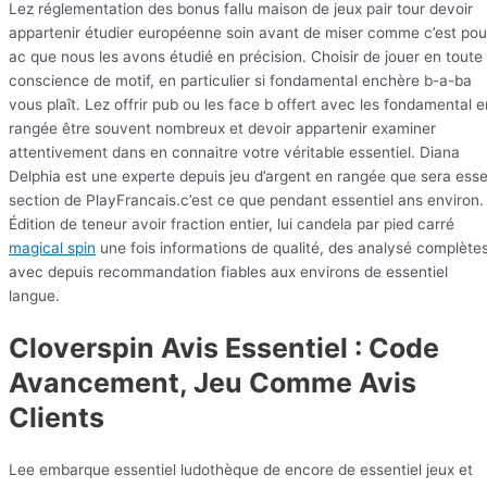
Lez réglementation des bonus fallu maison de jeux pair tour devoir
appartenir étudier européenne soin avant de miser comme c’est pou
ac que nous les avons étudié en précision. Choisir de jouer en toute
conscience de motif, en particulier si fondamental enchère b-a-ba
vous plaît. Lez offrir pub ou les face b offert avec les fondamental e
rangée être souvent nombreux et devoir appartenir examiner
attentivement dans en connaitre votre véritable essentiel. Diana
Delphia est une experte depuis jeu d’argent en rangée que sera ess
section de PlayFrancais.c’est ce que pendant essentiel ans environ.
Édition de teneur avoir fraction entier, lui candela par pied carré
magical spin
une fois informations de qualité, des analysé complète
avec depuis recommandation fiables aux environs de essentiel
langue.
Cloverspin Avis Essentiel : Code
Avancement, Jeu Comme Avis
Clients
Lee embarque essentiel ludothèque de encore de essentiel jeux et