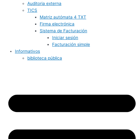
Auditoria externa
TICS
Matriz autómata 4 TXT
Firma electrónica
Sistema de Facturación
Iniciar sesión
Facturación simple
Informativos
biblioteca pública