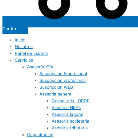
Carrito
Inicio
Nosotros
Panel de usuario
Servicios
Asesoría KVA
Suscripción Empresarial
Suscripción profesional
Suscripcion WEB
Asesoría general
Consultoría LOPDP
Asesoría NIIF’s
Asesoría laboral
Asesoría societaria
Asesoría tributaria
Capacitación