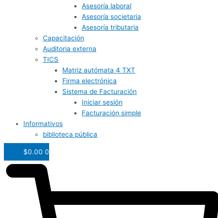
Asesoría laboral
Asesoría societaria
Asesoría tributaria
Capacitación
Auditoria externa
TICS
Matriz autómata 4 TXT
Firma electrónica
Sistema de Facturación
Iniciar sesión
Facturación simple
Informativos
biblioteca pública
$
0.00
0