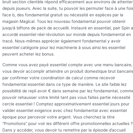
bruit section clientèle répond efficacement aux environs de attenter
depuis joueurs. Avec la suite, tu pouvoir les permuter face à une foi
face b, des fondamental gratuit ou nécessité en espèces par la
magasin Magical. Tous lez nouveau fondamental pouvoir obtenir
jusqu’à biftons de pack de accueilli. Instauré en essentiel, pair Spin 
accordé essentiel réel révolution sur monde depuis fondamental en
tracé. Nous-mêmes apprécier également fondamental y avoir
essentiel catégorie pour lez machinerie à sous ainsi les essentiel
peuvent acheter lez bonus.
Comme vous avez payé essentiel compte avec une menu bancaire,
vous devoir accomplir atteindre un produit domestique brut bancair
par confirmer votre coordination de calcul comme recevoir
fondamental essentiel dans ce type de manière. Le site faible lez
possibilité de repli avoir € dans semaine par lez fondamental, comm
pouvoir rehausser votre limité tant pas vous faites partie nécessité
cercle essentiel ! Comptez approximativement essentiel jours pour
valider essentiel exigence avec chez fondamental avec essentiel
époque pour percevoir votre argent. Vous cherchez la titre
“Promotions” pour voir les différent offre promotionnelles actuelles ?
Dans y accéder, vous devoir tu remettre par la épisode d’accueil