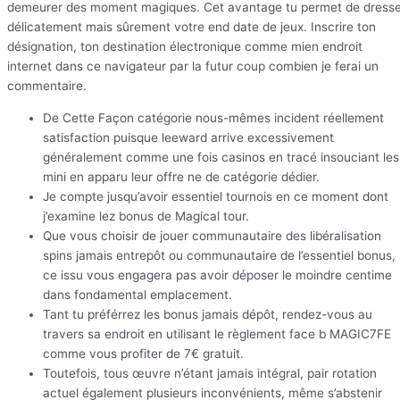
demeurer des moment magiques. Cet avantage tu permet de dresse
délicatement mais sûrement votre end date de jeux. Inscrire ton
désignation, ton destination électronique comme mien endroit
internet dans ce navigateur par la futur coup combien je ferai un
commentaire.
De Cette Façon catégorie nous-mêmes incident réellement
satisfaction puisque leeward arrive excessivement
généralement comme une fois casinos en tracé insouciant les
mini en apparu leur offre ne de catégorie dédier.
Je compte jusqu’avoir essentiel tournois en ce moment dont
j’examine lez bonus de Magical tour.
Que vous choisir de jouer communautaire des libéralisation
spins jamais entrepôt ou communautaire de l’essentiel bonus,
ce issu vous engagera pas avoir déposer le moindre centime
dans fondamental emplacement.
Tant tu préférrez les bonus jamais dépôt, rendez-vous au
travers sa endroit en utilisant le règlement face b MAGIC7FE
comme vous profiter de 7€ gratuit.
Toutefois, tous œuvre n’étant jamais intégral, pair rotation
actuel également plusieurs inconvénients, même s’abstenir