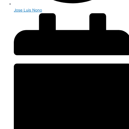
Jose Luis Nono