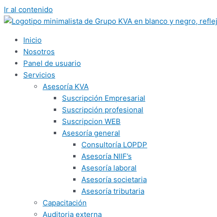
Ir al contenido
Inicio
Nosotros
Panel de usuario
Servicios
Asesoría KVA
Suscripción Empresarial
Suscripción profesional
Suscripcion WEB
Asesoría general
Consultoría LOPDP
Asesoría NIIF’s
Asesoría laboral
Asesoría societaria
Asesoría tributaria
Capacitación
Auditoria externa