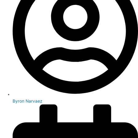
Byron Narvaez