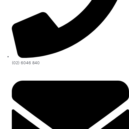
(02) 6046 840