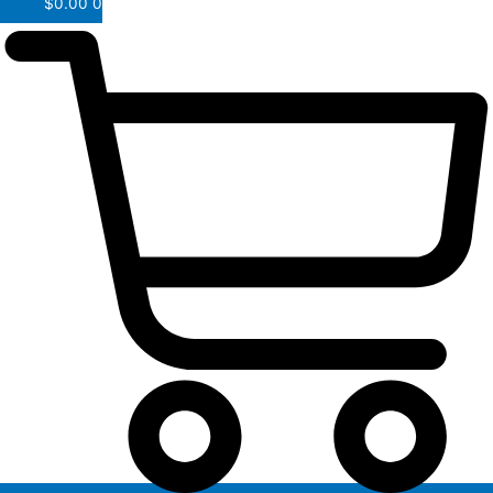
$
0.00
0