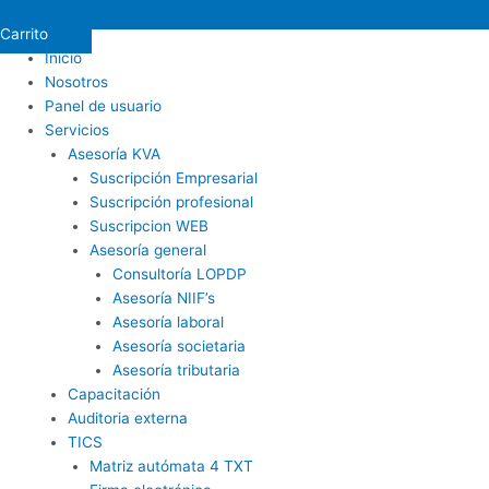
Carrito
Inicio
Nosotros
Panel de usuario
Servicios
Asesoría KVA
Suscripción Empresarial
Suscripción profesional
Suscripcion WEB
Asesoría general
Consultoría LOPDP
Asesoría NIIF’s
Asesoría laboral
Asesoría societaria
Asesoría tributaria
Capacitación
Auditoria externa
TICS
Matriz autómata 4 TXT