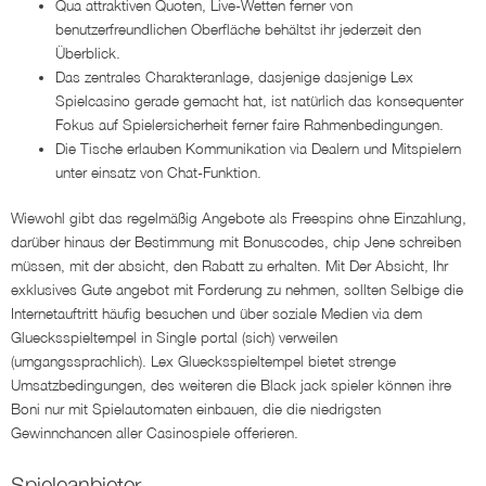
Qua attraktiven Quoten, Live-Wetten ferner von
benutzerfreundlichen Oberfläche behältst ihr jederzeit den
Überblick.
Das zentrales Charakteranlage, dasjenige dasjenige Lex
Spielcasino gerade gemacht hat, ist natürlich das konsequenter
Fokus auf Spielersicherheit ferner faire Rahmenbedingungen.
Die Tische erlauben Kommunikation via Dealern und Mitspielern
unter einsatz von Chat-Funktion.
Wiewohl gibt das regelmäßig Angebote als Freespins ohne Einzahlung,
darüber hinaus der Bestimmung mit Bonuscodes, chip Jene schreiben
müssen, mit der absicht, den Rabatt zu erhalten. Mit Der Absicht, Ihr
exklusives Gute angebot mit Forderung zu nehmen, sollten Selbige die
Internetauftritt häufig besuchen und über soziale Medien via dem
Gluecksspieltempel in Single portal (sich) verweilen
(umgangssprachlich). Lex Gluecksspieltempel bietet strenge
Umsatzbedingungen, des weiteren die Black jack spieler können ihre
Boni nur mit Spielautomaten einbauen, die die niedrigsten
Gewinnchancen aller Casinospiele offerieren.
Spieleanbieter