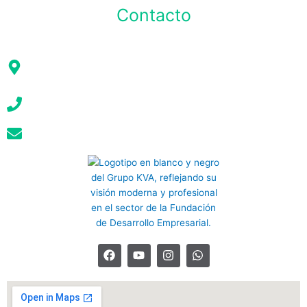
Contacto
Mariscal Foch E4-261 y Av. Rio Amazonas, Eq. Edificio Turisa 9no
piso
(02) 6046 840
info@kva.com.ec
F
Y
I
W
a
o
n
h
c
u
s
a
e
t
t
t
b
u
a
s
o
b
g
a