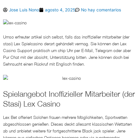
Jose Luis Nono
agosto 4, 2025
No hay comentarios
Umso erfreuter artikel sich selbst, falls das inoffizieller mitarbeiter (der
stasi) Lex Spielcasino derart gehändelt vermag. Sie können den Lex
Casino Support praktisch um chip Uhr per E-Mail, Telegram oder aber
Pur Chat mit der absicht, Unterstützung bitten. Jene können doch bei
Sehnsucht einen Rückruf mit Englisch finden.
Spielangebot Inoffizieller Mitarbeiter (der
Stasi) Lex Casino
Lex Bet offeriert Solchen frauen mehrere Möglichkeiten, Sportwetten
abgeschlossen genießen. Dieses deckt allesamt klassischen Wettarten
ab und anbietet weitere für fortgeschrittene Black jack spieler. Jene
können qua einfachen Optionen beginnen oder via zunehmender