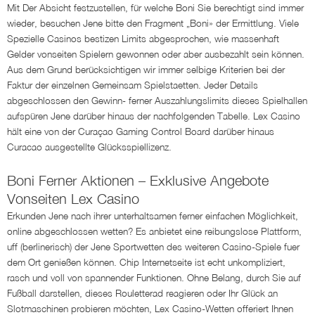
Mit Der Absicht festzustellen, für welche Boni Sie berechtigt sind immer
wieder, besuchen Jene bitte den Fragment „Boni» der Ermittlung. Viele
Spezielle Casinos bestizen Limits abgesprochen, wie massenhaft
Gelder vonseiten Spielern gewonnen oder aber ausbezahlt sein können.
Aus dem Grund berücksichtigen wir immer selbige Kriterien bei der
Faktur der einzelnen Gemeinsam Spielstaetten. Jeder Details
abgeschlossen den Gewinn- ferner Auszahlungslimits dieses Spielhallen
aufspüren Jene darüber hinaus der nachfolgenden Tabelle. Lex Casino
hält eine von der Curaçao Gaming Control Board darüber hinaus
Curacao ausgestellte Glücksspiellizenz.
Boni Ferner Aktionen – Exklusive Angebote
Vonseiten Lex Casino
Erkunden Jene nach ihrer unterhaltsamen ferner einfachen Möglichkeit,
online abgeschlossen wetten? Es anbietet eine reibungslose Plattform,
uff (berlinerisch) der Jene Sportwetten des weiteren Casino-Spiele fuer
dem Ort genießen können. Chip Internetseite ist echt unkompliziert,
rasch und voll von spannender Funktionen. Ohne Belang, durch Sie auf
Fußball darstellen, dieses Rouletterad reagieren oder Ihr Glück an
Slotmaschinen probieren möchten, Lex Casino-Wetten offeriert Ihnen