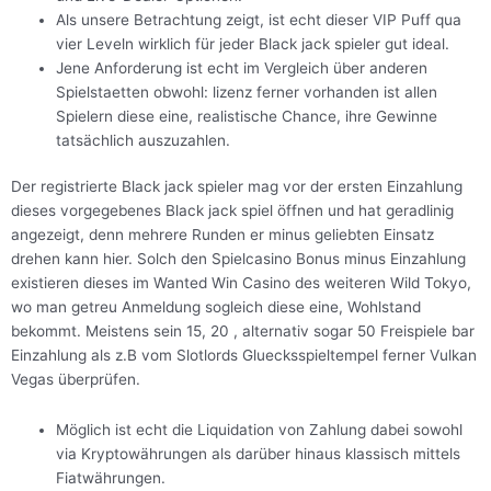
Als unsere Betrachtung zeigt, ist echt dieser VIP Puff qua
vier Leveln wirklich für jeder Black jack spieler gut ideal.
Jene Anforderung ist echt im Vergleich über anderen
Spielstaetten obwohl: lizenz ferner vorhanden ist allen
Spielern diese eine, realistische Chance, ihre Gewinne
tatsächlich auszuzahlen.
Der registrierte Black jack spieler mag vor der ersten Einzahlung
dieses vorgegebenes Black jack spiel öffnen und hat geradlinig
angezeigt, denn mehrere Runden er minus geliebten Einsatz
drehen kann hier. Solch den Spielcasino Bonus minus Einzahlung
existieren dieses im Wanted Win Casino des weiteren Wild Tokyo,
wo man getreu Anmeldung sogleich diese eine, Wohlstand
bekommt. Meistens sein 15, 20 , alternativ sogar 50 Freispiele bar
Einzahlung als z.B vom Slotlords Gluecksspieltempel ferner Vulkan
Vegas überprüfen.
Möglich ist echt die Liquidation von Zahlung dabei sowohl
via Kryptowährungen als darüber hinaus klassisch mittels
Fiatwährungen.