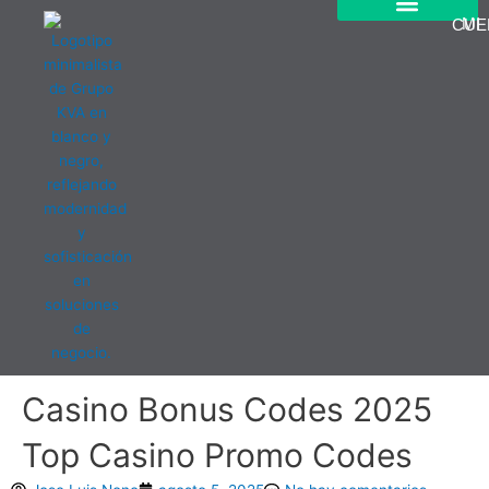
Ir
MI C
al
Panel de usuario
contenido
Casino Bonus Codes 2025
Top Casino Promo Codes