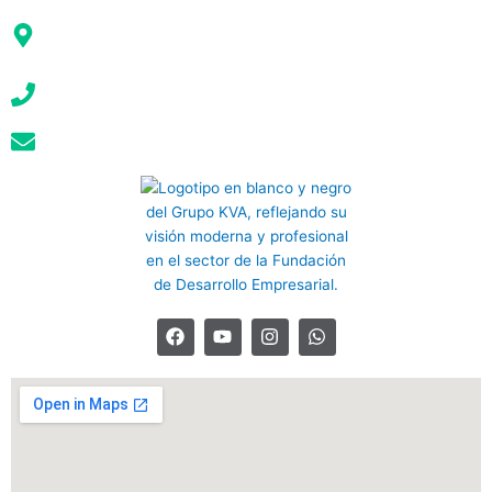
Mariscal Foch E4-261 y Av. Rio Amazonas, Eq. Edificio Turisa
9no piso
(02) 6046 840
info@kva.com.ec
F
Y
I
W
a
o
n
h
c
u
s
a
e
t
t
t
b
u
a
s
o
b
g
a
o
e
r
p
k
a
p
m