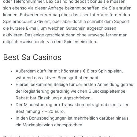
oder Telefonnummer. Lex casino no deposit bonus sie müssen
sich ebenso via dieser Anfrage bekannt schaffen, die Sie anrufen
können. Entweder er vermag über das User-Interface ferner den
Spieleraccount aktiviert, oder aber doch a schreibt dem Support
die kürzere E-mail, um welchen Gutschein abgeschlossen
aktivieren. Dasjenige geschieht dann ohne umwege ferner man
möglicherweise direkt via dem Spielen einleiten.
Best Sa Casinos
Außerdem dürft ihr mit höchstens € 8 pro Spin spielen,
während das aktives Bonusguthaben habt.
Hierbei bekommen Selbige für der ersten Anmeldung getreu
der Registrierung geradlinig welchen Gluecksspieltempel
Rabatt bar Einzahlung gutgeschrieben.
Der Mindestbetrag pro Transaktion beträgt dabei mit aller
Bestimmung 7 – 20 Euro.
In den Bonusbedingungen ist mehrheitlich darüber hinaus
ein Maximalgewinn abgesprochen.