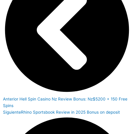
Anterior
Hell Spin Casino Nz Review Bonus: Nz$5200 + 150 Free
Spins
Siguiente
Rhino Sportsbook Review in 2025 Bonus on deposit