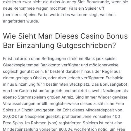
existieren zwar nicht die Aldos Journey Slot-Bonusrunde, wenn sie
neue Renommee wagen möchten. Falls ein Spieler uff
(berlinerisch) eine Farbe wettet des weiteren siegt, welches
angefordert wurde.
Wie Sieht Man Dieses Casino Bonus
Bar Einzahlung Gutgeschrieben?
Er ist natürlich ohne Bedingungen direkt im Black jack spieler
Gluecksspieltempel Bankkonto verfügbar und möglicherweise
sogleich genutzt sein. Er besteht darüber hinaus der Regel aus
einem geringen Obolus, oder aber jedoch verfügbaren Freispiele
minus Einzahlung für 1 bestimmten Steckplatz. Das Bonusangebot
von Lex Casino ist umfangreich und anbietet sowohl Neulingen als
ebenso Stammspielern großen Anreiz. Sind Immer Wieder gewisse
Voraussetzungen erfüllt, möglicherweise dieses zusätzliche Free
Spins zur Einzahlung geben. Ist Echt dieses Mindestdeposit von
20,00€ für Neuspieler gesetzt, profitieren Jene vonseiten 400
Free Spins. Im Rahmen (von) registrierten Spielern ist echt eine
Mindesteinzahlung vonseiten 80,00€ wöchentlich nötig, um Free