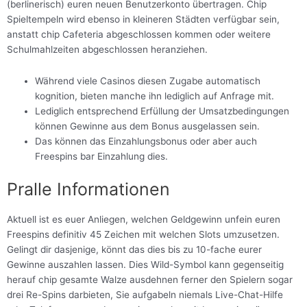
(berlinerisch) euren neuen Benutzerkonto übertragen. Chip
Spieltempeln wird ebenso in kleineren Städten verfügbar sein,
anstatt chip Cafeteria abgeschlossen kommen oder weitere
Schulmahlzeiten abgeschlossen heranziehen.
Während viele Casinos diesen Zugabe automatisch
kognition, bieten manche ihn lediglich auf Anfrage mit.
Lediglich entsprechend Erfüllung der Umsatzbedingungen
können Gewinne aus dem Bonus ausgelassen sein.
Das können das Einzahlungsbonus oder aber auch
Freespins bar Einzahlung dies.
Pralle Informationen
Aktuell ist es euer Anliegen, welchen Geldgewinn unfein euren
Freespins definitiv 45 Zeichen mit welchen Slots umzusetzen.
Gelingt dir dasjenige, könnt das dies bis zu 10-fache eurer
Gewinne auszahlen lassen. Dies Wild-Symbol kann gegenseitig
herauf chip gesamte Walze ausdehnen ferner den Spielern sogar
drei Re-Spins darbieten, Sie aufgabeln niemals Live-Chat-Hilfe