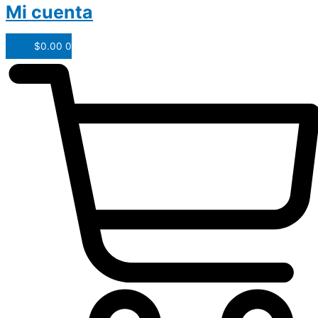
Mi cuenta
$
0.00
0