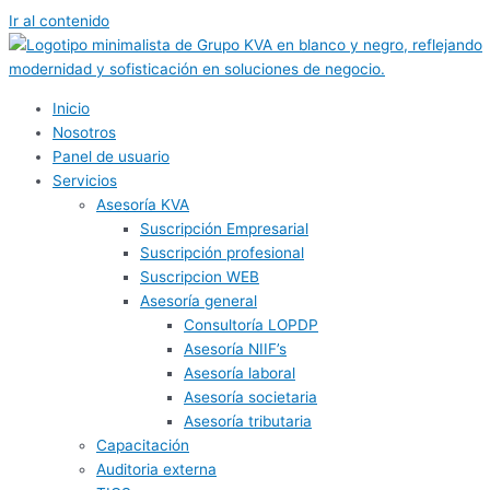
Ir al contenido
Inicio
Nosotros
Panel de usuario
Servicios
Asesoría KVA
Suscripción Empresarial
Suscripción profesional
Suscripcion WEB
Asesoría general
Consultoría LOPDP
Asesoría NIIF’s
Asesoría laboral
Asesoría societaria
Asesoría tributaria
Capacitación
Auditoria externa