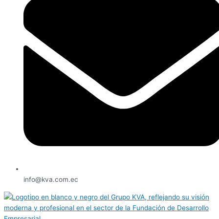
info@kva.com.ec