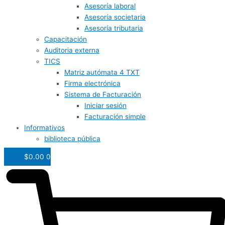
Asesoría laboral
Asesoría societaria
Asesoría tributaria
Capacitación
Auditoria externa
TICS
Matriz autómata 4 TXT
Firma electrónica
Sistema de Facturación
Iniciar sesión
Facturación simple
Informativos
biblioteca pública
$
0.00
0