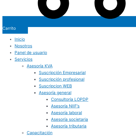
Carrito
Inicio
Nosotros
Panel de usuario
Servicios
Asesoría KVA
Suscripción Empresarial
Suscripción profesional
Suscripcion WEB
Asesoría general
Consultoría LOPDP
Asesoría NIIF’s
Asesoría laboral
Asesoría societaria
Asesoría tributaria
Capacitación