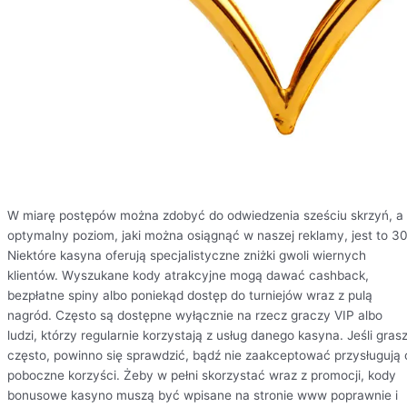
W miarę postępów można zdobyć do odwiedzenia sześciu skrzyń, a
optymalny poziom, jaki można osiągnąć w naszej reklamy, jest to 30
Niektóre kasyna oferują specjalistyczne zniżki gwoli wiernych
klientów. Wyszukane kody atrakcyjne mogą dawać cashback,
bezpłatne spiny albo poniekąd dostęp do turniejów wraz z pulą
nagród. Często są dostępne wyłącznie na rzecz graczy VIP albo
ludzi, którzy regularnie korzystają z usług danego kasyna. Jeśli gras
często, powinno się sprawdzić, bądź nie zaakceptować przysługują 
poboczne korzyści. Żeby w pełni skorzystać wraz z promocji, kody
bonusowe kasyno muszą być wpisane na stronie www poprawnie i