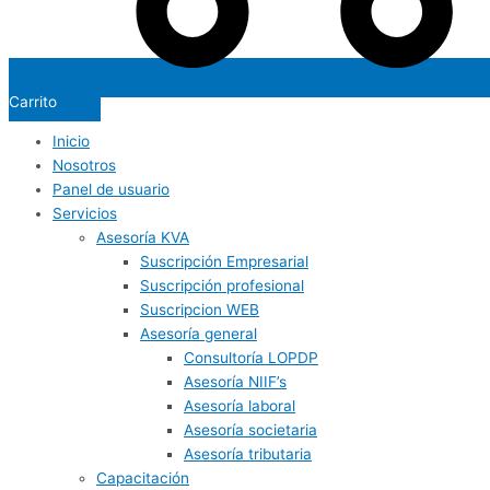
Carrito
Inicio
Nosotros
Panel de usuario
Servicios
Asesoría KVA
Suscripción Empresarial
Suscripción profesional
Suscripcion WEB
Asesoría general
Consultoría LOPDP
Asesoría NIIF’s
Asesoría laboral
Asesoría societaria
Asesoría tributaria
Capacitación