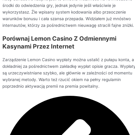
środki do odwiedzenia gry, jednak jedynie jeśli właściwie je
wykorzystasz. Źle wpisany system kodowania albo przeoczenie
warunków bonusu i cała szansa przepada. Widziałem już mnóstwo
internautów, którzy za pośrednictwem nieuwagę stracili fajne zniżki.
Porównaj Lemon Casino Z Odmiennymi
Kasynami Przez Internet
Zarządzenie Lemon Casino wypłaty można ustalić z pułapu konta, a
dokładniej za pośrednictwem zakładkę wypłat opisie gracza. Wypłat
są urzeczywistniane szybko, ale głównie w zależności od momentu
wybranej metody. Warto też rzucić okiem na pełny regulamin
poprzednio aktywacją premii na premia powitalny.