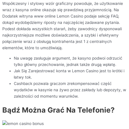
Współczesny i stylowy wzór graficzny powoduje, że użytkowanie
wraz z kasyna online okazuje się prawdziwą przyjemnością. Na
Dodatek witryna www online Lemon Casino podaje sekcję FAQ,
dokąd wydobędziemy riposty na najczęściej zadawane pytania.
Podest dokłada wszystkich starań, żeby zawodnicy dysponowali
najkorzystniejsze możliwe doświadczenia, a szybki i efektywny
połączenie wraz z obsługą kontrahenta jest 1 z centralnych
elementów, które to umożliwiają.
Na uwagę zasługuje argument, że kasyno podwoi odrzucić
tylko główny przechowanie, jednak także drugą wpłatę.
Jak Się Zarejestrować konta w Lemon Casino jest to krótki i
łatwy tok.
Cashback pozwala graczom zrekompensować część
wydatków w kasynie na żywo przez zakłady lub depozyty, w
zależności od momentu warunków.
Bądź Można Grać Na Telefonie?