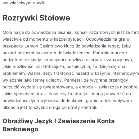
we właściwym chwili.
Rozrywki Stołowe
Moja pasja do odwiedzenia pisania i konsol hazardowych jest ze mn
właściwie od momentu w każdej sytuacji. Odpowiedzialna gra w
przypadku Lemon Casino owo klucz do odwiedzenia tegoż, żeby
hazard pozostał należytym doświadczeniem. Kontrola morzem
budżetem, niekiedy i emocjami umożliwia czerpać z zabawy owo,
jakie możliwości najistotniejsze, bezpiecznie, że dzieje się ona
problemem. Ważne, żeby traktować hazard w kasynie internetowym
wyłącznie jako formę uciechy. Pamiętaj, że wygrana przenigdy
odrzucić wydaje się gwarantowana, a emocje – zwłaszcza niedobre,
jakim sposobem stres, złość czy frustracja – mogą prowadzić do
odwiedzenia złych wyborów. Jednakowo, granie u dołu wpływem
alkoholu jest to szybka droga do utraty kontroli.
Obraźliwy Język I Zawieszenie Konta
Bankowego