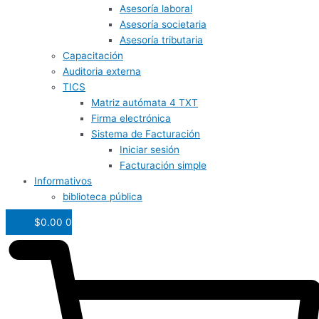
Asesoría laboral
Asesoría societaria
Asesoría tributaria
Capacitación
Auditoria externa
TICS
Matriz autómata 4 TXT
Firma electrónica
Sistema de Facturación
Iniciar sesión
Facturación simple
Informativos
biblioteca pública
$
0.00
0