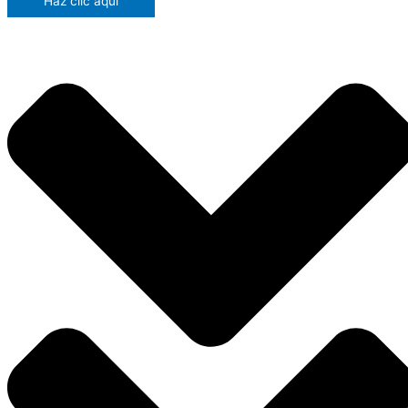
Haz clic aquí