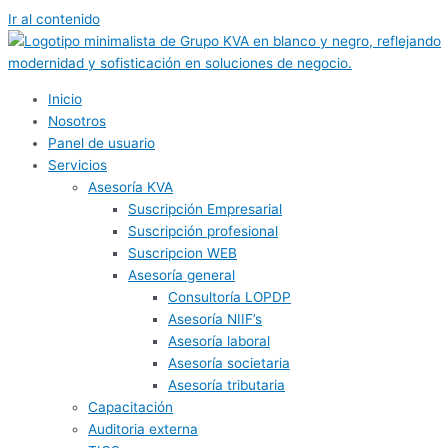
Ir al contenido
Inicio
Nosotros
Panel de usuario
Servicios
Asesoría KVA
Suscripción Empresarial
Suscripción profesional
Suscripcion WEB
Asesoría general
Consultoría LOPDP
Asesoría NIIF’s
Asesoría laboral
Asesoría societaria
Asesoría tributaria
Capacitación
Auditoria externa