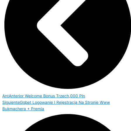
Ant
Anterior
Welcome Bonus Trzech,000 Pln
Siguiente
Ggbet Logowanie I Rejestracja Na Stronie Www
Bukmachera + Premia