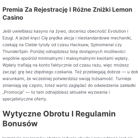
Premia Za Rejestrację I Różne Zniżki Lemon
Casino
Jeśli uwielbiasz kasyno na żywo, docenisz obecność Evolution i
Ezugi. A jeżeli kręci Cię prędka akcja i niestandardowe mechaniki,
czekają na Ciebie tytuły od czasu Hacksaw, Spinomenal czy
ThunderSpin. Poniżej odnajdziesz listę dostępnych możliwości
wspólnie spośród minimalnymi i maksymalnymi kwotami wpłaty.
Wpłaty trafiają na konto faktycznie od czasu razu, więc możesz
zacząć grę bez zbędnego czekania. Też przebiegają dobrze — u doł
warunkami, że wcześniej potwierdzisz swoją tożsamość. Turnieje
zmieniają się często, toteż warto zaglądać do odwiedzenia zakładki
„Promocja” — to tam odnajdziesz aktualne wyzwania i
specjalistyczne oferty.
Wytyczne Obrotu I Regulamin
Bonusów