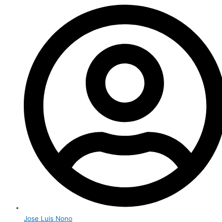
Jose Luis Nono