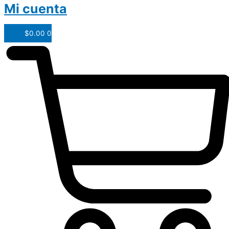
Mi cuenta
$
0.00
0