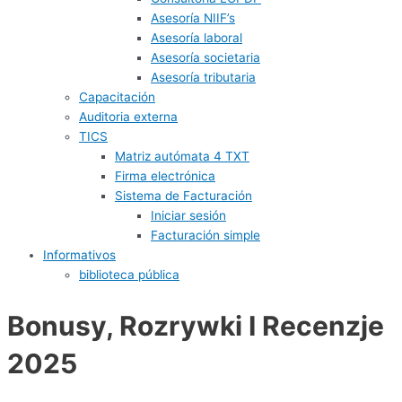
Asesoría NIIF’s
Asesoría laboral
Asesoría societaria
Asesoría tributaria
Capacitación
Auditoria externa
TICS
Matriz autómata 4 TXT
Firma electrónica
Sistema de Facturación
Iniciar sesión
Facturación simple
Informativos
biblioteca pública
Bonusy, Rozrywki I Recenzje
2025