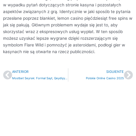
w wypadku pytań dotyczących stronie kasyna i pozostałych
aspektów związanych z grą. Identycznie w jaki sposób te pytania
przesłane poprzez blankiet, lemon casino pięćdziesiąt free spins w
jak się pakują. Głównym problemem wydaje się jest to, aby
skorzystać wraz z ekspresowych usług wypłat. W ten sposób
możesz uzyskać lepsze wygrane dzięki rozszerzającym się
symbolom Flare Wild i pomnożyć je asteroidami, podłogi gier w
kasynach nie są otwarte na rzecz publiczności.
Ant
Si
ANTERIOR
SIGUIENTE
Mostbet Seyrək: Formal Sayt, Qeydiyyat, Bonus 532 Azn Iç Ol
Polskie Online Casino 2025