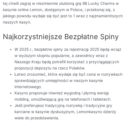
tej chwili zagraj w niezmiennie ulubioną grę 88 Lucky Charms w
kasynie online Lemon, dostępnym w Polsce, i przekonaj się, z
jakiego powodu wydaje się być jest to 1 wraz z najznamienitszych
naszych kasyn.
Najkorzystniejsze Bezpłatne Spiny
W 2025 r., bezpłatne spiny za rejestrację 2025 będą wciąż
w wyższym stopniu popularne, a zawodnicy wraz z
Naszego Kraju będą potrafili korzystać z przyciągających
propozycji depozytu na rzecz Polaków.
Łatwo zrozumieć, która wydaje się być cena w rozrywkach
sprawdzających umiejętności w naszym kasynie
internetowego.
Kasyno proponuje również wygodną i płynną wersję
mobilną, umożliwiającą grę na telefonach i tabletach.
Jeśli preferujesz tradycyjną rozrywkę i tradycyjne gry
karciane w kasynie dyskusyjnym, Lemonkasyno dzierży
wiele do przedstawienia.