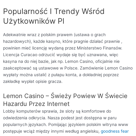
Popularność I Trendy Wśród
Użytkowników Pl
Adekwatnie wraz z polskim prawem (ustawa o grach
hazardowych), każde kasyno, które pragnie działać prawnie ,
powinien mieć licencję wydaną przez Ministerstwo Finansów.
Licencja Curacao odrzucić wydaje się być uznawana, więc
kasyna na do niej bazie, jak np. Lemon Casino, oficjalnie nie
zaakceptować są ustawowe w Polsce. Zamówienie Lemon Casino
wypłaty można ustalić z pułapu konta, a dokładniej poprzez
zakładkę wypłat opisie gracza.
Lemon Casino – Świeży Powiew W Świecie
Hazardu Przez Internet
Lobby komputerów sprawia, że sloty są komfortowe do
odwiedzenia odkrycia. Nasza podest jest dostępna w paru
popularnych językach. Pomijając językiem polskim witryna www
postępuje wciąż między innymi według angielsku,
goodness fear