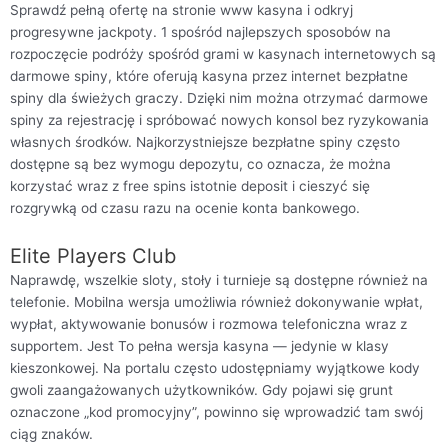
Sprawdź pełną ofertę na stronie www kasyna i odkryj
progresywne jackpoty. 1 spośród najlepszych sposobów na
rozpoczęcie podróży spośród grami w kasynach internetowych są
darmowe spiny, które oferują kasyna przez internet bezpłatne
spiny dla świeżych graczy. Dzięki nim można otrzymać darmowe
spiny za rejestrację i spróbować nowych konsol bez ryzykowania
własnych środków. Najkorzystniejsze bezpłatne spiny często
dostępne są bez wymogu depozytu, co oznacza, że można
korzystać wraz z free spins istotnie deposit i cieszyć się
rozgrywką od czasu razu na ocenie konta bankowego.
Elite Players Club
Naprawdę, wszelkie sloty, stoły i turnieje są dostępne również na
telefonie. Mobilna wersja umożliwia również dokonywanie wpłat,
wypłat, aktywowanie bonusów i rozmowa telefoniczna wraz z
supportem. Jest To pełna wersja kasyna — jedynie w klasy
kieszonkowej. Na portalu często udostępniamy wyjątkowe kody
gwoli zaangażowanych użytkowników. Gdy pojawi się grunt
oznaczone „kod promocyjny”, powinno się wprowadzić tam swój
ciąg znaków.