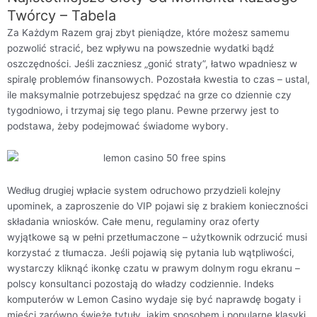
Twórcy – Tabela
Za Każdym Razem graj zbyt pieniądze, które możesz samemu
pozwolić stracić, bez wpływu na powszednie wydatki bądź
oszczędności. Jeśli zaczniesz „gonić straty”, łatwo wpadniesz w
spiralę problemów finansowych. Pozostała kwestia to czas – ustal,
ile maksymalnie potrzebujesz spędzać na grze co dziennie czy
tygodniowo, i trzymaj się tego planu. Pewne przerwy jest to
podstawa, żeby podejmować świadome wybory.
Według drugiej wpłacie system odruchowo przydzieli kolejny
upominek, a zaproszenie do VIP pojawi się z brakiem konieczności
składania wniosków. Całe menu, regulaminy oraz oferty
wyjątkowe są w pełni przetłumaczone – użytkownik odrzucić musi
korzystać z tłumacza. Jeśli pojawią się pytania lub wątpliwości,
wystarczy kliknąć ikonkę czatu w prawym dolnym rogu ekranu –
polscy konsultanci pozostają do władzy codziennie. Indeks
komputerów w Lemon Casino wydaje się być naprawdę bogaty i
mieści zarówno świeże tytuły, jakim sposobem i popularne klasyki.