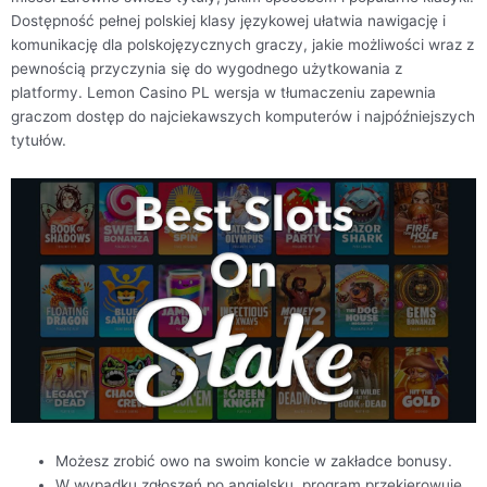
Dostępność pełnej polskiej klasy językowej ułatwia nawigację i
komunikację dla polskojęzycznych graczy, jakie możliwości wraz z
pewnością przyczynia się do wygodnego użytkowania z
platformy. Lemon Casino PL wersja w tłumaczeniu zapewnia
graczom dostęp do najciekawszych komputerów i najpóźniejszych
tytułów.
Możesz zrobić owo na swoim koncie w zakładce bonusy.
W wypadku zgłoszeń po angielsku, program przekierowuje