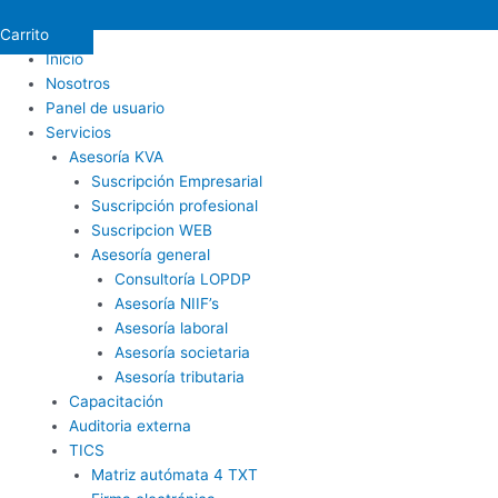
Carrito
Inicio
Nosotros
Panel de usuario
Servicios
Asesoría KVA
Suscripción Empresarial
Suscripción profesional
Suscripcion WEB
Asesoría general
Consultoría LOPDP
Asesoría NIIF’s
Asesoría laboral
Asesoría societaria
Asesoría tributaria
Capacitación
Auditoria externa
TICS
Matriz autómata 4 TXT