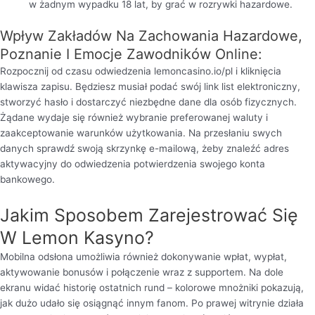
w żadnym wypadku 18 lat, by grać w rozrywki hazardowe.
Wpływ Zakładów Na Zachowania Hazardowe,
Poznanie I Emocje Zawodników Online:
Rozpocznij od czasu odwiedzenia lemoncasino.io/pl i kliknięcia
klawisza zapisu. Będziesz musiał podać swój link list elektroniczny,
stworzyć hasło i dostarczyć niezbędne dane dla osób fizycznych.
Żądane wydaje się również wybranie preferowanej waluty i
zaakceptowanie warunków użytkowania. Na przesłaniu swych
danych sprawdź swoją skrzynkę e-mailową, żeby znaleźć adres
aktywacyjny do odwiedzenia potwierdzenia swojego konta
bankowego.
Jakim Sposobem Zarejestrować Się
W Lemon Kasyno?
Mobilna odsłona umożliwia również dokonywanie wpłat, wypłat,
aktywowanie bonusów i połączenie wraz z supportem. Na dole
ekranu widać historię ostatnich rund – kolorowe mnożniki pokazują,
jak dużo udało się osiągnąć innym fanom. Po prawej witrynie działa