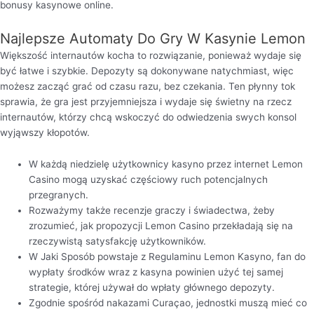
bonusy kasynowe online.
Najlepsze Automaty Do Gry W Kasynie Lemon
Większość internautów kocha to rozwiązanie, ponieważ wydaje się
być łatwe i szybkie. Depozyty są dokonywane natychmiast, więc
możesz zacząć grać od czasu razu, bez czekania. Ten płynny tok
sprawia, że gra jest przyjemniejsza i wydaje się świetny na rzecz
internautów, którzy chcą wskoczyć do odwiedzenia swych konsol
wyjąwszy kłopotów.
W każdą niedzielę użytkownicy kasyno przez internet Lemon
Casino mogą uzyskać częściowy ruch potencjalnych
przegranych.
Rozważymy także recenzje graczy i świadectwa, żeby
zrozumieć, jak propozycji Lemon Casino przekładają się na
rzeczywistą satysfakcję użytkowników.
W Jaki Sposób powstaje z Regulaminu Lemon Kasyno, fan do
wypłaty środków wraz z kasyna powinien użyć tej samej
strategie, której używał do wpłaty głównego depozyty.
Zgodnie spośród nakazami Curaçao, jednostki muszą mieć co