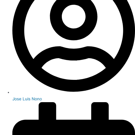
Jose Luis Nono