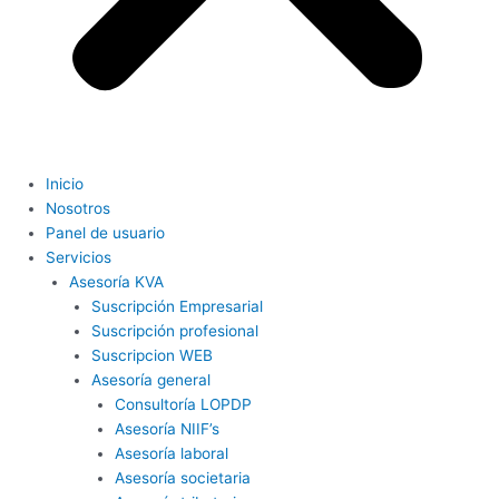
Inicio
Nosotros
Panel de usuario
Servicios
Asesoría KVA
Suscripción Empresarial
Suscripción profesional
Suscripcion WEB
Asesoría general
Consultoría LOPDP
Asesoría NIIF’s
Asesoría laboral
Asesoría societaria