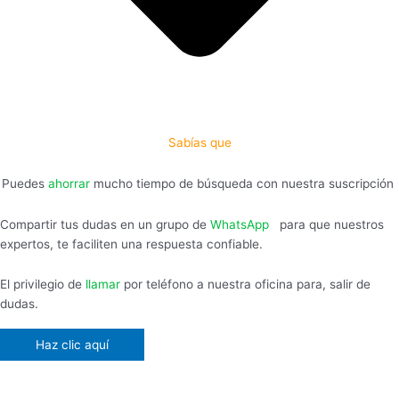
Sabías que
Puedes
ahorrar
mucho tiempo de búsqueda con nuestra suscripción
Compartir tus dudas en un grupo de
WhatsApp
,
para que nuestros
expertos, te faciliten una respuesta confiable.
El privilegio de
llamar
por teléfono a nuestra oficina para, salir de
dudas.
Haz clic aquí