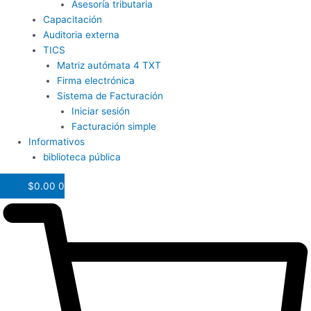
Asesoría tributaria
Capacitación
Auditoria externa
TICS
Matriz autómata 4 TXT
Firma electrónica
Sistema de Facturación
Iniciar sesión
Facturación simple
Informativos
biblioteca pública
$
0.00
0