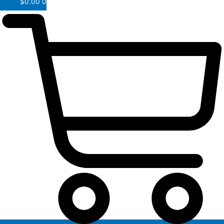
$
0.00
0