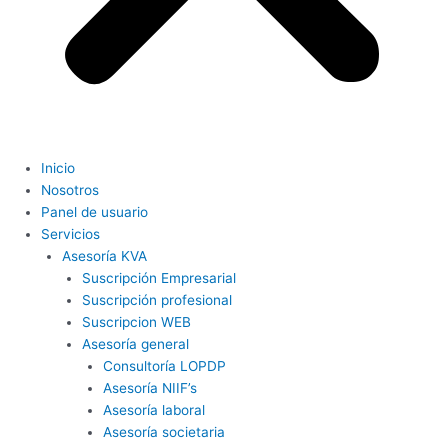
Inicio
Nosotros
Panel de usuario
Servicios
Asesoría KVA
Suscripción Empresarial
Suscripción profesional
Suscripcion WEB
Asesoría general
Consultoría LOPDP
Asesoría NIIF’s
Asesoría laboral
Asesoría societaria