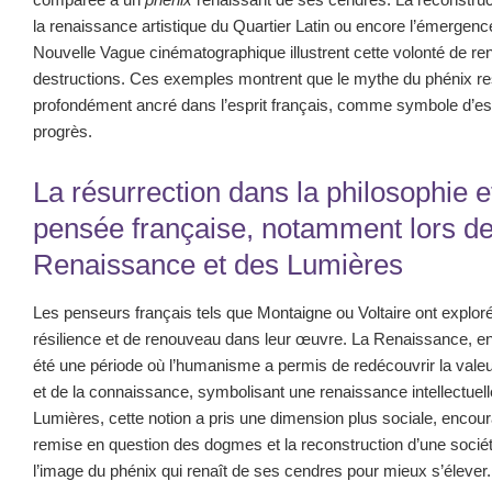
la renaissance artistique du Quartier Latin ou encore l’émergenc
Nouvelle Vague cinématographique illustrent cette volonté de ren
destructions. Ces exemples montrent que le mythe du phénix re
profondément ancré dans l’esprit français, comme symbole d’esp
progrès.
La résurrection dans la philosophie et
pensée française, notamment lors de
Renaissance et des Lumières
Les penseurs français tels que Montaigne ou Voltaire ont exploré
résilience et de renouveau dans leur œuvre. La Renaissance, en p
été une période où l’humanisme a permis de redécouvrir la valeur
et de la connaissance, symbolisant une renaissance intellectuell
Lumières, cette notion a pris une dimension plus sociale, encour
remise en question des dogmes et la reconstruction d’une sociét
l’image du phénix qui renaît de ses cendres pour mieux s’élever.