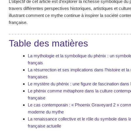
L’objectif de cet article est d’explorer la richesse symbolique du
travers différentes perspectives historiques, artistiques et culture
illustrant comment ce mythe continue à inspirer la société cont
française.
Table des matières
La mythologie et la symbolique du phénix : un symbole
français
La résurrection et ses implications dans l’histoire et la 
françaises
Le mystère du phénix : une figure de fascination dans l
Le phénix comme métaphore dans la culture contemp
française
Le cas contemporain : « Phoenix Graveyard 2 » comme
moderne du mythe
La renaissance collective et le rôle du symbole dans l
française actuelle