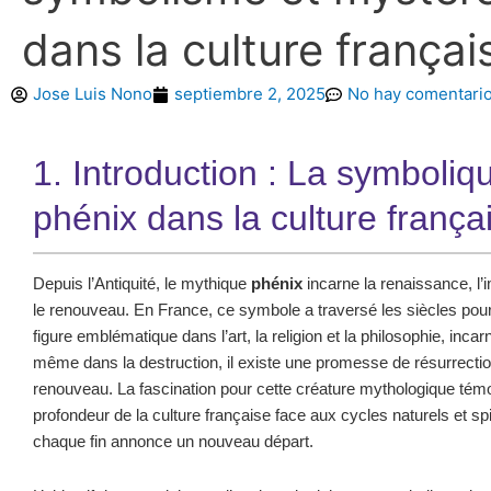
dans la culture françai
Jose Luis Nono
septiembre 2, 2025
No hay comentari
1. Introduction : La symboliq
phénix dans la culture frança
Depuis l’Antiquité, le mythique
phénix
incarne la renaissance, l’i
le renouveau. En France, ce symbole a traversé les siècles pou
figure emblématique dans l’art, la religion et la philosophie, incar
même dans la destruction, il existe une promesse de résurrectio
renouveau. La fascination pour cette créature mythologique témo
profondeur de la culture française face aux cycles naturels et spi
chaque fin annonce un nouveau départ.