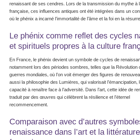
renaissant de ses cendres. Lors de la transmission du mythe à l
française, ces influences antiques ont été intégrées dans un con
où le phénix a incarné l’immortalité de l’âme et la foi en la résurre
Le phénix comme reflet des cycles n
et spirituels propres à la culture fran
En France, le phénix devient un symbole de cycles de renaissa
notamment lors des périodes sombres, telles que la Révolution 
guerres mondiales, où l’on voit émerger des figures de renouveau.
aussi la philosophie des Lumières, qui valorisait l’émancipation, l
capacité à renaître face à l’adversité. Dans l’art, cette idée de 
traduit par des œuvres qui célèbrent la résilience et l’éternel
recommencement.
Comparaison avec d’autres symbole
renaissance dans l’art et la littérature