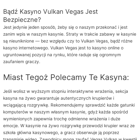
Bądź Kasyno Vulkan Vegas Jest
Bezpieczne?
Jest jedynie jeden sposób, żeby się o naszym przekonać i jest
zanim wpis w naszym kasynie. Straty w trakcie zabawy w kasynie
są nieuniknione — bez względu czy to Vulkan Vegas, bądź różne
kasyno internetowego. Vulkan Vegas jest to kasyno online o
ugruntowanej pozycji na rynku, które raduje się ogromnym
zaufaniem graczy.
Miast Tegoż Polecamy Te Kasyna:
Jeśli wolisz w wyższym stopniu interaktywne wrażenia, sekcja
kasyna na żywo gwarantuje autentycznych krupierów i
wciągającą rozgrywkę. Rekomendujemy sprawdzić każde gatunki
komputerów w naszym własnym kasynie, gdyż każda spośród
wymienionych zapewnia trochę odmienne wrażenia i duże
emocje. W kasynie na żywo rozgrywkę przewodzi krupier wraz ze
szkoła główna kasynowego, a gracz obserwuje ją poprzez
transmisję wideo. Zawodnicy mogą zaufać Vegas Vulkan w kwestii