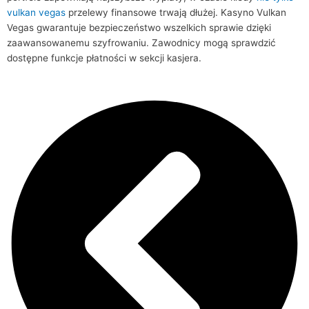
vulkan vegas
przelewy finansowe trwają dłużej. Kasyno Vulkan
Vegas gwarantuje bezpieczeństwo wszelkich sprawie dzięki
zaawansowanemu szyfrowaniu. Zawodnicy mogą sprawdzić
dostępne funkcje płatności w sekcji kasjera.
A
S