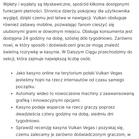
Wpłaty i wypłaty są błyskawiczne, spośród kilkoma dostępnymi
funkcjami płatności. Stronica dzierży pokojowy dla użytkownika
wygląd, dzięki czemu jest łatwa w nawigacji. Vulkan obsługuje
również zabawy mobilne, pozwalając fanom cieszyć się
ulubionymi grami w dowolnym miejscu. Obsługa konsumenta jest
dostępna 24 godziny na dobę, szóstej dób tygodniowo. Zarówno
nowi, w który sposób i doświadczeni gracze mogą znaleźć
świetną rozrywkę w kasynie. W Dalszym Ciągu przechodzimy do
sekcji, która zajmuje największą liczbę osób.
Jako kasyno online na terytorium polski Vulkan Vegas
jesteśmy hojni na rzecz internautów od czasu samego
początku.
Automaty wideo to nowoczesne machiny z zaawansowaną
grafiką i innowacyjnymi opcjami.
Kasyno podaje wsparcie na rzecz graczy poprzez
dwadzieścia cztery godziny na dobę, siedmiu dni
tygodniowo.
Sprawdź recenzję kasyna Vulkan Vegas i pozyskaj się,
czemu zalecamy je zarówno doświadczonym graczom, w