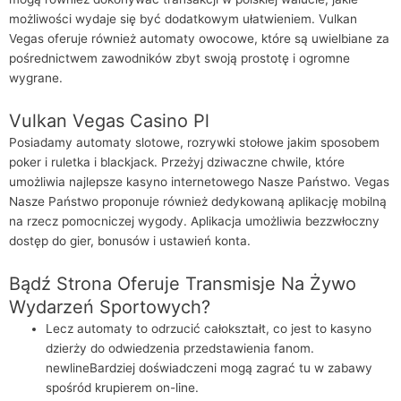
możliwości wydaje się być dodatkowym ułatwieniem. Vulkan
Vegas oferuje również automaty owocowe, które są uwielbiane za
pośrednictwem zawodników zbyt swoją prostotę i ogromne
wygrane.
Vulkan Vegas Casino Pl
Posiadamy automaty slotowe, rozrywki stołowe jakim sposobem
poker i ruletka i blackjack. Przeżyj dziwaczne chwile, które
umożliwia najlepsze kasyno internetowego Nasze Państwo. Vegas
Nasze Państwo proponuje również dedykowaną aplikację mobilną
na rzecz pomocniczej wygody. Aplikacja umożliwia bezzwłoczny
dostęp do gier, bonusów i ustawień konta.
Bądź Strona Oferuje Transmisje Na Żywo
Wydarzeń Sportowych?
Lecz automaty to odrzucić całokształt, co jest to kasyno
dzierży do odwiedzenia przedstawienia fanom.
newlineBardziej doświadczeni mogą zagrać tu w zabawy
spośród krupierem on-line.