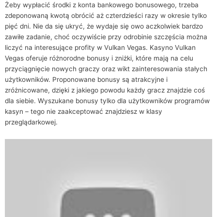
Żeby wypłacić środki z konta bankowego bonusowego, trzeba
zdeponowaną kwotą obrócić aż czterdzieści razy w okresie tylko
pięć dni. Nie da się ukryć, że wydaje się owo aczkolwiek bardzo
zawiłe zadanie, choć oczywiście przy odrobinie szczęścia można
liczyć na interesujące profity w Vulkan Vegas. Kasyno Vulkan
Vegas oferuje różnorodne bonusy i zniżki, które mają na celu
przyciągnięcie nowych graczy oraz wikt zainteresowania stałych
użytkowników. Proponowane bonusy są atrakcyjne i
zróżnicowane, dzięki z jakiego powodu każdy gracz znajdzie coś
dla siebie. Wyszukane bonusy tylko dla użytkowników programów
kasyn – tego nie zaakceptować znajdziesz w klasy
przeglądarkowej.